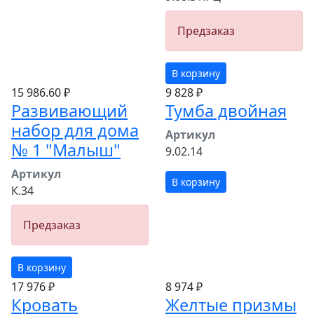
Предзаказ
В корзину
15 986.60 ₽
9 828 ₽
Развивающий
Тумба двойная
набор для дома
Артикул
№ 1 "Малыш"
9.02.14
Артикул
В корзину
К.34
Предзаказ
В корзину
17 976 ₽
8 974 ₽
Кровать
Желтые призмы