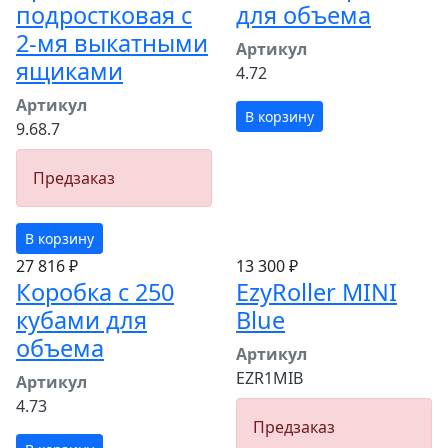
подростковая с
для объема
2-мя выкатными
Артикул
ящиками
4.72
Артикул
В корзину
9.68.7
Предзаказ
В корзину
27 816 ₽
13 300 ₽
Коробка с 250
EzyRoller MINI
кубами для
Blue
объема
Артикул
EZR1MIB
Артикул
4.73
Предзаказ