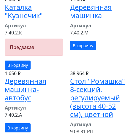
Каталка
Деревянная
"Кузнечик"
машинка
Артикул
Артикул
7.40.2.К
7.40.2.М
В корзину
Предзаказ
В корзину
1 656 ₽
38 964 ₽
Деревянная
Стол "Ромашка"
машинка-
8-секций,
автобус
регулируемый
(высота 40-52
Артикул
см), цветной
7.40.2.А
Артикул
В корзину
9.08.31.РЦ