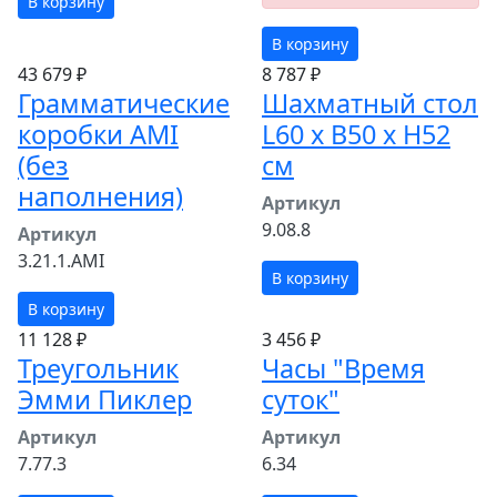
В корзину
В корзину
43 679 ₽
8 787 ₽
Грамматические
Шахматный стол
коробки AMI
L60 х B50 x H52
(без
см
наполнения)
Артикул
9.08.8
Артикул
3.21.1.AMI
В корзину
В корзину
11 128 ₽
3 456 ₽
Треугольник
Часы "Время
Эмми Пиклер
суток"
Артикул
Артикул
7.77.3
6.34