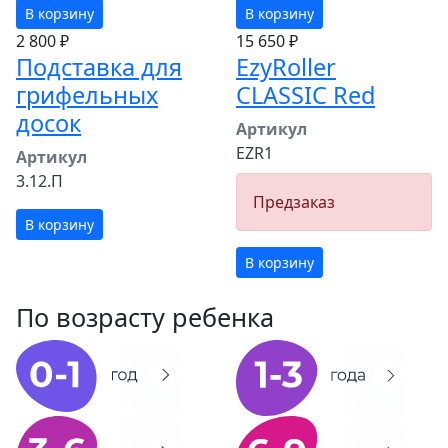
В корзину
В корзину
2 800 ₽
15 650 ₽
Подставка для
EzyRoller
грифельных
CLASSIC Red
досок
Артикул
EZR1
Артикул
3.12.П
Предзаказ
В корзину
В корзину
По возрасту ребенка