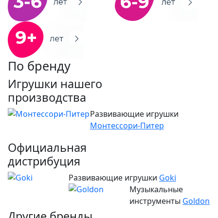
По бренду
Игрушки нашего
производства
Развивающие игрушки
Монтессори-Питер
Официальная
дистрибуция
Развивающие игрушки
Goki
Музыкальные
инструменты
Goldon
Другие бренды