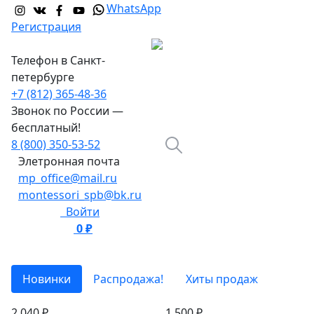
WhatsApp
Регистрация
Телефон в Санкт-
петербурге
+7 (812) 365-48-36
Звонок по России —
бесплатный!
8 (800) 350-53-52
Элетронная почта
mp_office@mail.ru
montessori_spb@bk.ru
Войти
0 ₽
0
Новинки
Распродажа!
Хиты продаж
2 040 ₽
1 500 ₽