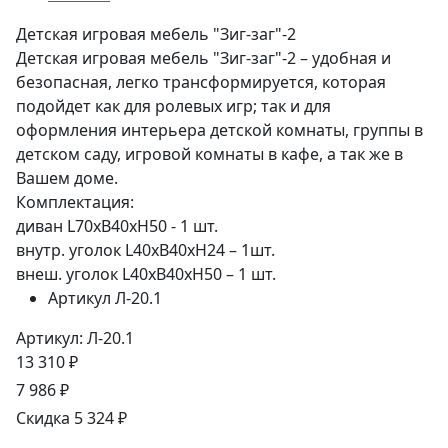
Детская игровая мебель "Зиг-заг"-2
Детская игровая мебель "Зиг-заг"-2 – удобная и
безопасная, легко трансформируется, которая
подойдет как для ролевых игр; так и для
оформления интерьера детской комнаты, группы в
детском саду, игровой комнаты в кафе, а так же в
Вашем доме.
Комплектация:
диван L70xB40xH50 - 1 шт.
внутр. уголок L40xB40xH24 – 1шт.
внеш. уголок L40xB40xH50 – 1 шт.
Артикул
Л-20.1
Артикул: Л-20.1
13 310 ₽
7 986 ₽
Скидка 5 324 ₽