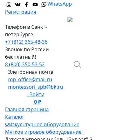
WhatsApp
Регистрация
Телефон в Санкт-
петербурге
+7 (812) 365-48-36
Звонок по России —
бесплатный!
8 (800) 350-53-52
Элетронная почта
mp_office@mail.ru
montessori_spb@bk.ru
Войти
0 ₽
0
Главная страница
Каталог
Физкультурное оборудование
Мягкое игровое оборудование
Детская игровая мебель "Зиг-заг"-2