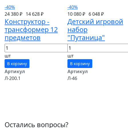
-40%
-40%
24 380 ₽
14 628 ₽
10 080 ₽
6 048 ₽
Конструктор -
Детский игровой
трансформер 12
набор
предметов
"Путаница"
шт
шт
В корзину
В корзину
Артикул
Артикул
Л-200.1
Л-46
Остались вопросы?