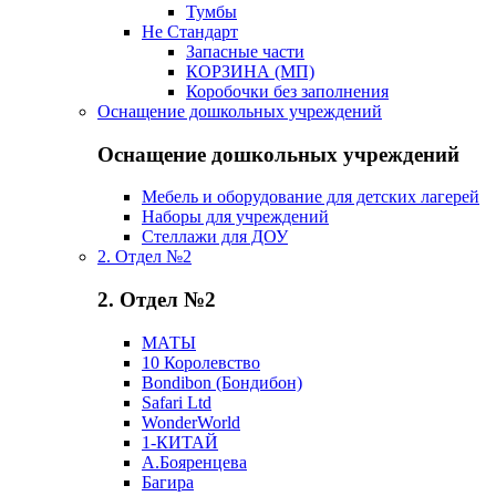
Тумбы
Не Стандарт
Запасные части
КОРЗИНА (МП)
Коробочки без заполнения
Оснащение дошкольных учреждений
Оснащение дошкольных учреждений
Мебель и оборудование для детских лагерей
Наборы для учреждений
Стеллажи для ДОУ
2. Отдел №2
2. Отдел №2
МАТЫ
10 Королевство
Bondibon (Бондибон)
Safari Ltd
WonderWorld
1-КИТАЙ
А.Бояренцева
Багира