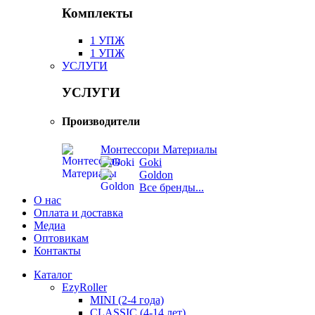
Комплекты
1 УПЖ
1 УПЖ
УСЛУГИ
УСЛУГИ
Производители
Монтессори Материалы
Goki
Goldon
Все бренды...
О нас
Оплата и доставка
Медиа
Оптовикам
Контакты
Каталог
EzyRoller
MINI (2-4 года)
CLASSIC (4-14 лет)