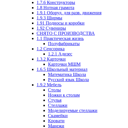
1.7.6 Конструкторы
1.8 Нотная грамота
1.9.1 Оборуд. для разв. движения
1.9.3 Ширмы
1.91 Подносы и коробки
1.92 Сувениры
СНЯТО С ПРОИЗВОДСТВА
1.1 Практическая жизнь
Полуфабрикаты
1.2 Сенсорика
1.2.1 Адизес
1.3.2 Карточки
Карточки МШМ
1.6.5 Школьный материал
Математика Школа
Русский язык Школа
1.9.2 Мебель
Столы
Ножки к столам
Стулья
Стеллажи
Моделируемые стеллажи
Скамейки
Кровати
Манежи