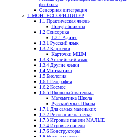
фитболы
Сенсорная интеграция
1. МОНТЕССОРИ-ПИТЕР
1.1 Практическая жизнь
Полуфабрикаты
1.2 Сенсорика
1.2.1 Адизес
1.3.1 Русский язык
1.3.2 Карточки
Карточки МШМ
1.3.3 Английский язык
1.3.4 Другие языки
1.4 Математика
1.5 Биология
1.6.1 География
1.6.2 Космос
1.6.5 Школьный материал
Математика Школа
Русский язык Школа
1.7.1 Для самых маленьких
1.7.2 Рисование на песке
1.7.3 Игровые панели МАЛЫЕ
1.7.4 Игровые панели
1.7.6 Конструкторы
1.8 Нотная грамота