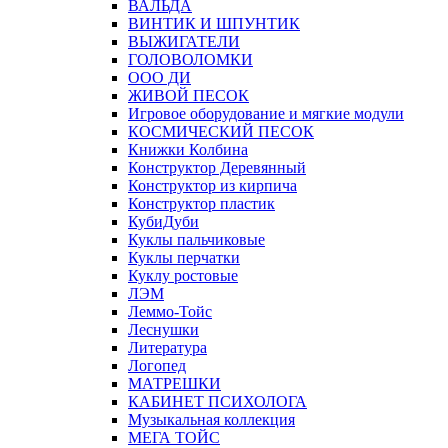
ВАЛЬДА
ВИНТИК И ШПУНТИК
ВЫЖИГАТЕЛИ
ГОЛОВОЛОМКИ
ООО ДИ
ЖИВОЙ ПЕСОК
Игровое оборудование и мягкие модули
КОСМИЧЕСКИЙ ПЕСОК
Книжки Колбина
Конструктор Деревянный
Конструктор из кирпича
Конструктор пластик
КубиДуби
Куклы пальчиковые
Куклы перчатки
Куклу ростовые
ЛЭМ
Леммо-Тойс
Леснушки
Литература
Логопед
МАТРЕШКИ
КАБИНЕТ ПСИХОЛОГА
Музыкальная коллекция
МЕГА ТОЙС