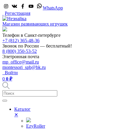
WhatsApp
Регистрация
Магазин развивающих игрушек
Телефон в Санкт-петербурге
+7 (812) 365-48-36
Звонок по России — бесплатный!
8 (800) 350-53-52
Элетронная почта
mp_office@mail.ru
montessori_spb@bk.ru
Войти
0
0 ₽
Каталог
✕
EzyRoller