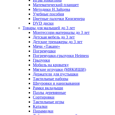
Игры Никитина
Математический планшет
Методики Н.Зайцева
Учебные пособия
Цветные палочки Кюизенера
DVD диски
Товары для малышей до 3 лет
Монтессори-материалы до 3 лет
Детская мебель до 3 лет
Детские тренажеры до 3 лет
Мячи «Такане»
Погремушки
Погремушки-грызунки Heimess
Грызунки
Мобиль на кроватку
Мягкие игрушки (МЯКИШИ)
Держатели для пустышки
Тактильные наборы
Шнуровки и нанизывания
Рамки вкладыши
Пазлы деревянные
Сортировки
Тактильные игры
Каталки
Пирамидки