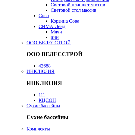
Световой планшет массив
Световой стол массив
Сова
Корзина Сова
СИМА-Ленд
Мячи
иии
ООО ВЕЛЕССТРОЙ
ООО ВЕЛЕССТРОЙ
42688
ИНКЛЮЗИЯ
ИНКЛЮЗИЯ
111
КЦСОН
Сухие бассейны
Сухие бассейны
Комплекты