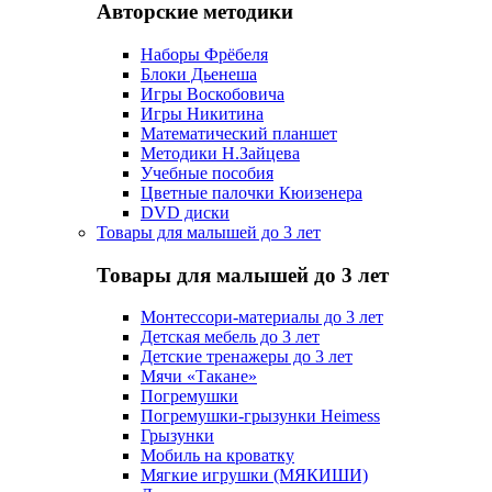
Авторские методики
Наборы Фрёбеля
Блоки Дьенеша
Игры Воскобовича
Игры Никитина
Математический планшет
Методики Н.Зайцева
Учебные пособия
Цветные палочки Кюизенера
DVD диски
Товары для малышей до 3 лет
Товары для малышей до 3 лет
Монтессори-материалы до 3 лет
Детская мебель до 3 лет
Детские тренажеры до 3 лет
Мячи «Такане»
Погремушки
Погремушки-грызунки Heimess
Грызунки
Мобиль на кроватку
Мягкие игрушки (МЯКИШИ)