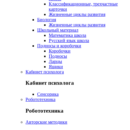
Классификационные, трехчастные
карточки
Жизненные циклы развития
Биология
Жизненные циклы развития
Школьный материал
Математика школа
Русский язык школа
Подносы и коробочки
Коробочки
Подносы
Ларцы
Ящики
Кабинет психолога
Кабинет психолога
Сенсорика
Робототехника
Робототехника
Авторские методики