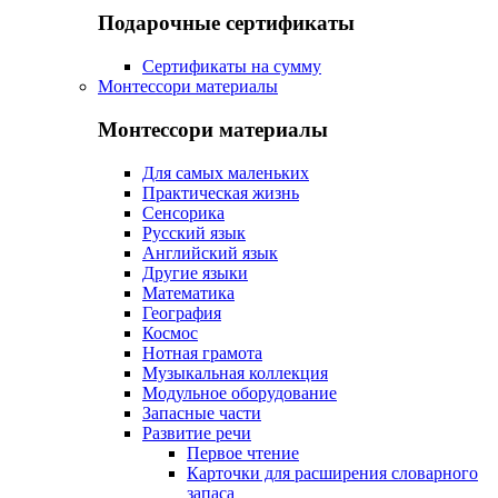
Подарочные сертификаты
Сертификаты на сумму
Монтессори материалы
Монтессори материалы
Для самых маленьких
Практическая жизнь
Сенсорика
Русский язык
Английский язык
Другие языки
Математика
География
Космос
Нотная грамота
Музыкальная коллекция
Модульное оборудование
Запасные части
Развитие речи
Первое чтение
Карточки для расширения словарного
запаса