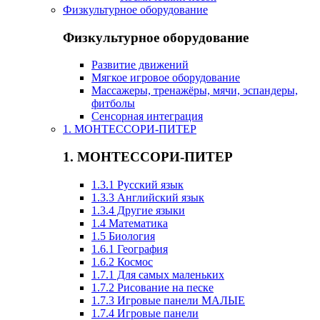
Физкультурное оборудование
Физкультурное оборудование
Развитие движений
Мягкое игровое оборудование
Массажеры, тренажёры, мячи, эспандеры,
фитболы
Сенсорная интеграция
1. МОНТЕССОРИ-ПИТЕР
1. МОНТЕССОРИ-ПИТЕР
1.3.1 Русский язык
1.3.3 Английский язык
1.3.4 Другие языки
1.4 Математика
1.5 Биология
1.6.1 География
1.6.2 Космос
1.7.1 Для самых маленьких
1.7.2 Рисование на песке
1.7.3 Игровые панели МАЛЫЕ
1.7.4 Игровые панели