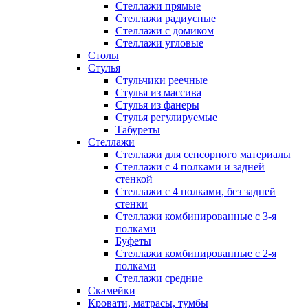
Стеллажи прямые
Стеллажи радиусные
Стеллажи с домиком
Стеллажи угловые
Столы
Стулья
Стульчики реечные
Стулья из массива
Стулья из фанеры
Стулья регулируемые
Табуреты
Стеллажи
Стеллажи для сенсорного материалы
Стеллажи с 4 полками и задней
стенкой
Стеллажи с 4 полками, без задней
стенки
Стеллажи комбинированные с 3-я
полками
Буфеты
Стеллажи комбинированные с 2-я
полками
Стеллажи средние
Скамейки
Кровати, матрасы, тумбы