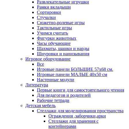
Развлекательные игрушки
Рамки вкладыши
Сортировки
Стучалки
Сюжетно-ролевые игры
Тактильные игры
Учимся считать
Фигурки животных
Часы обучающие
Шахматы, шашки и нарды
Шнуровки и нанизывания
Игровое оборудование
Все
Игровые панели БОЛЬШИЕ 57х68 см.
Игровые панели МАЛЫЕ 40х50 см
Настенные модули
Литература
Первые книги для самостоятельного чтения
Для педагогов и родителей
Рабочие тетради
Детская мебель
Стеллажи для моделирования пространства
Ограждения ,заборчики,арки
Стеллажи для хранения с
контейнерами