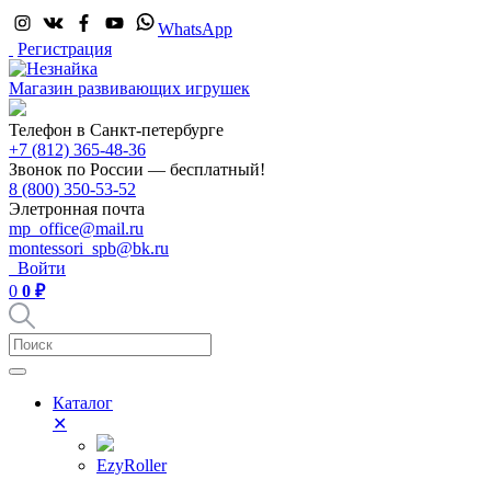
WhatsApp
Регистрация
Магазин развивающих игрушек
Телефон в Санкт-петербурге
+7 (812) 365-48-36
Звонок по России — бесплатный!
8 (800) 350-53-52
Элетронная почта
mp_office@mail.ru
montessori_spb@bk.ru
Войти
0
0 ₽
Каталог
✕
EzyRoller