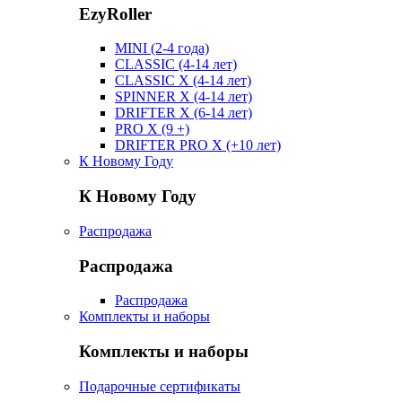
EzyRoller
MINI (2-4 года)
CLASSIC (4-14 лет)
CLASSIC X (4-14 лет)
SPINNER X (4-14 лет)
DRIFTER X (6-14 лет)
PRO X (9 +)
DRIFTER PRO X (+10 лет)
К Новому Году
К Новому Году
Распродажа
Распродажа
Распродажа
Комплекты и наборы
Комплекты и наборы
Подарочные сертификаты