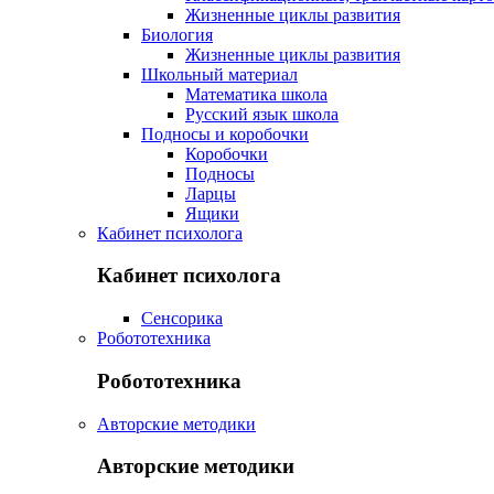
Жизненные циклы развития
Биология
Жизненные циклы развития
Школьный материал
Математика школа
Русский язык школа
Подносы и коробочки
Коробочки
Подносы
Ларцы
Ящики
Кабинет психолога
Кабинет психолога
Сенсорика
Робототехника
Робототехника
Авторские методики
Авторские методики