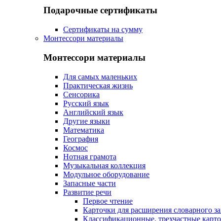
Подарочные сертификаты
Сертификаты на сумму
Монтессори материалы
Монтессори материалы
Для самых маленьких
Практическая жизнь
Сенсорика
Русский язык
Английский язык
Другие языки
Математика
География
Космос
Нотная грамота
Музыкальная коллекция
Модульное оборудование
Запасные части
Развитие речи
Первое чтение
Карточки для расширения словарного за
Классификационные, трехчастные карт