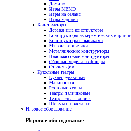
Домино
Игры МЕМО
Игры на баланс
Игры ходилки
Конструкторы
Деревянные конструкторы
Конструкторы из керамических кирпич
Конструкторы с шариками
Мягкие кирпичики
Металлические конструкторы
Пластмассовые конструкторы
Сборные модели из фанеры
Строим Дом
Кукольные театры
Куклы рукавички
Марионетки
Ростовые куклы
Театры пальчиковые
Театры «шагающие»
Ширмы и подставки
Игровое оборудование
Игровое оборудование