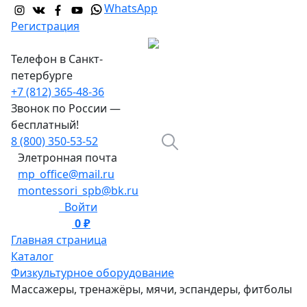
WhatsApp
Регистрация
Телефон в Санкт-
петербурге
+7 (812) 365-48-36
Звонок по России —
бесплатный!
8 (800) 350-53-52
Элетронная почта
mp_office@mail.ru
montessori_spb@bk.ru
Войти
0 ₽
0
Главная страница
Каталог
Физкультурное оборудование
Массажеры, тренажёры, мячи, эспандеры, фитболы