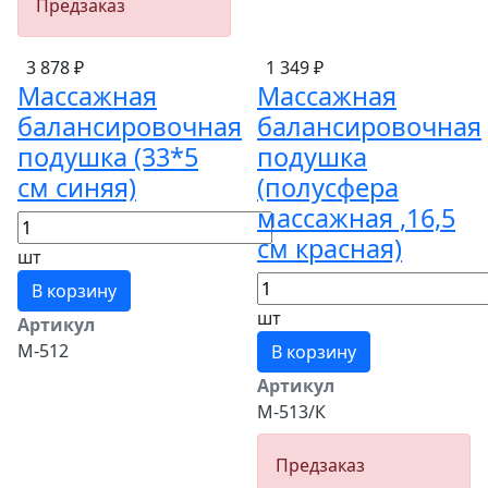
Предзаказ
3 878 ₽
1 349 ₽
Массажная
Массажная
балансировочная
балансировочная
подушка (33*5
подушка
см синяя)
(полусфера
массажная ,16,5
см красная)
шт
В корзину
шт
Артикул
М-512
В корзину
Артикул
М-513/К
Предзаказ