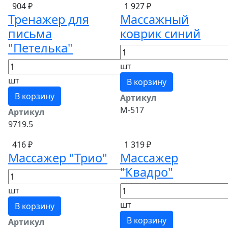
904 ₽
1 927 ₽
Тренажер для
Массажный
письма
коврик синий
"Петелька"
шт
шт
В корзину
В корзину
Артикул
М-517
Артикул
9719.5
416 ₽
1 319 ₽
Массажер "Трио"
Массажер
"Квадро"
шт
шт
В корзину
В корзину
Артикул