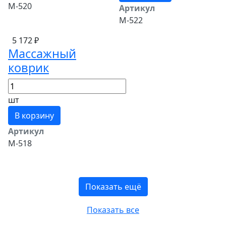
М-520
Артикул
М-522
5 172 ₽
Массажный
коврик
шт
В корзину
Артикул
М-518
Показать ещё
Показать все