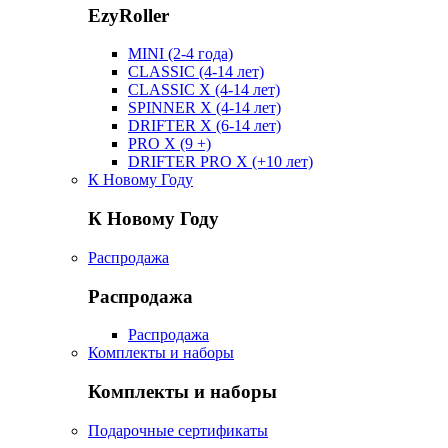
EzyRoller
MINI (2-4 года)
CLASSIC (4-14 лет)
CLASSIC X (4-14 лет)
SPINNER X (4-14 лет)
DRIFTER X (6-14 лет)
PRO X (9 +)
DRIFTER PRO X (+10 лет)
К Новому Году
К Новому Году
Распродажа
Распродажа
Распродажа
Комплекты и наборы
Комплекты и наборы
Подарочные сертификаты