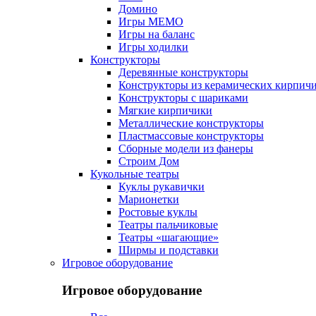
Домино
Игры МЕМО
Игры на баланс
Игры ходилки
Конструкторы
Деревянные конструкторы
Конструкторы из керамических кирпич
Конструкторы с шариками
Мягкие кирпичики
Металлические конструкторы
Пластмассовые конструкторы
Сборные модели из фанеры
Строим Дом
Кукольные театры
Куклы рукавички
Марионетки
Ростовые куклы
Театры пальчиковые
Театры «шагающие»
Ширмы и подставки
Игровое оборудование
Игровое оборудование