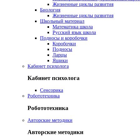
Жизненные циклы развития
Биология
Жизненные циклы развития
Школьный материал
Математика школа
Русский язык школа
Подносы и коробочки
Коробочки
Подносы
Ларцы
Ящики
Кабинет психолога
Кабинет психолога
Сенсорика
Робототехника
Робототехника
Авторские методики
Авторские методики