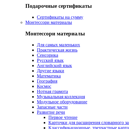
Подарочные сертификаты
Сертификаты на сумму
Монтессори материалы
Монтессори материалы
Для самых маленьких
Практическая жизнь
Сенсорика
Русский язык
Английский язык
Другие языки
Математика
География
Космос
Нотная грамота
Музыкальная коллекция
Модульное оборудование
Запасные части
Развитие речи
Первое чтение
Карточки для расширения словарного за
Классификационные, трехчастные карт