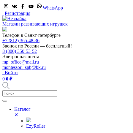
WhatsApp
Регистрация
Магазин развивающих игрушек
Телефон в Санкт-петербурге
+7 (812) 365-48-36
Звонок по России — бесплатный!
8 (800) 350-53-52
Элетронная почта
mp_office@mail.ru
montessori_spb@bk.ru
Войти
0
0 ₽
Каталог
✕
EzyRoller