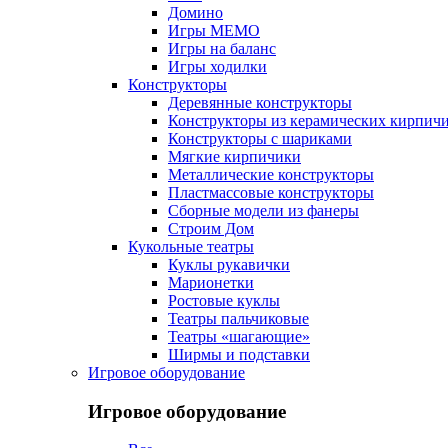
Домино
Игры МЕМО
Игры на баланс
Игры ходилки
Конструкторы
Деревянные конструкторы
Конструкторы из керамических кирпич
Конструкторы с шариками
Мягкие кирпичики
Металлические конструкторы
Пластмассовые конструкторы
Сборные модели из фанеры
Строим Дом
Кукольные театры
Куклы рукавички
Марионетки
Ростовые куклы
Театры пальчиковые
Театры «шагающие»
Ширмы и подставки
Игровое оборудование
Игровое оборудование