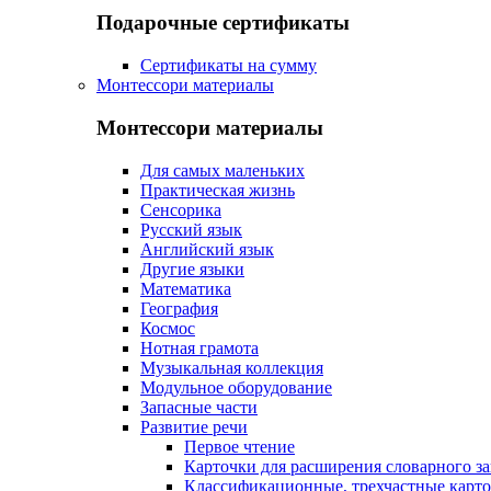
Подарочные сертификаты
Сертификаты на сумму
Монтессори материалы
Монтессори материалы
Для самых маленьких
Практическая жизнь
Сенсорика
Русский язык
Английский язык
Другие языки
Математика
География
Космос
Нотная грамота
Музыкальная коллекция
Модульное оборудование
Запасные части
Развитие речи
Первое чтение
Карточки для расширения словарного за
Классификационные, трехчастные карт