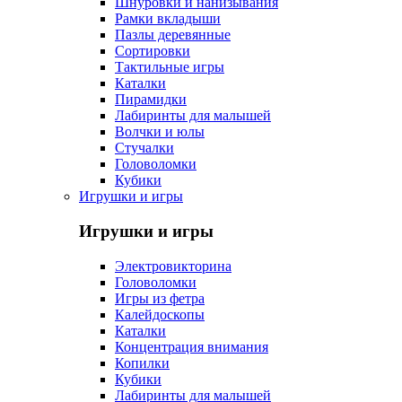
Шнуровки и нанизывания
Рамки вкладыши
Пазлы деревянные
Сортировки
Тактильные игры
Каталки
Пирамидки
Лабиринты для малышей
Волчки и юлы
Стучалки
Головоломки
Кубики
Игрушки и игры
Игрушки и игры
Электровикторина
Головоломки
Игры из фетра
Калейдоскопы
Каталки
Концентрация внимания
Копилки
Кубики
Лабиринты для малышей