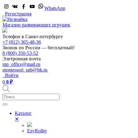
WhatsApp
Регистрация
Магазин развивающих игрушек
Телефон в Санкт-петербурге
+7 (812) 365-48-36
Звонок по России — бесплатный!
8 (800) 350-53-52
Элетронная почта
mp_office@mail.ru
montessori_spb@bk.ru
Войти
0
0 ₽
Каталог
✕
EzyRoller