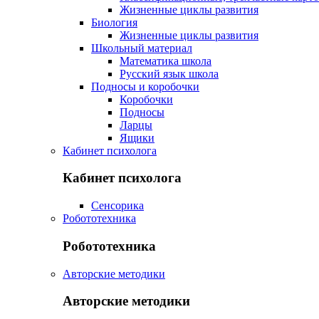
Жизненные циклы развития
Биология
Жизненные циклы развития
Школьный материал
Математика школа
Русский язык школа
Подносы и коробочки
Коробочки
Подносы
Ларцы
Ящики
Кабинет психолога
Кабинет психолога
Сенсорика
Робототехника
Робототехника
Авторские методики
Авторские методики