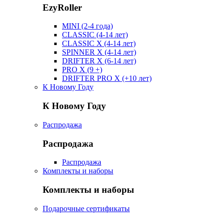
EzyRoller
MINI (2-4 года)
CLASSIC (4-14 лет)
CLASSIC X (4-14 лет)
SPINNER X (4-14 лет)
DRIFTER X (6-14 лет)
PRO X (9 +)
DRIFTER PRO X (+10 лет)
К Новому Году
К Новому Году
Распродажа
Распродажа
Распродажа
Комплекты и наборы
Комплекты и наборы
Подарочные сертификаты