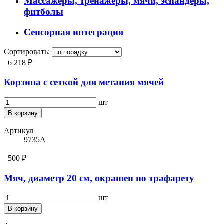
Массажеры, тренажёры, мячи, эспандеры,
фитболы
Сенсорная интеграция
Сортировать:
6 218 ₽
Корзина с сеткой для метания мячей
шт
В корзину
Артикул
9735А
500 ₽
Мяч, диаметр 20 см, окрашен по трафарету
шт
В корзину