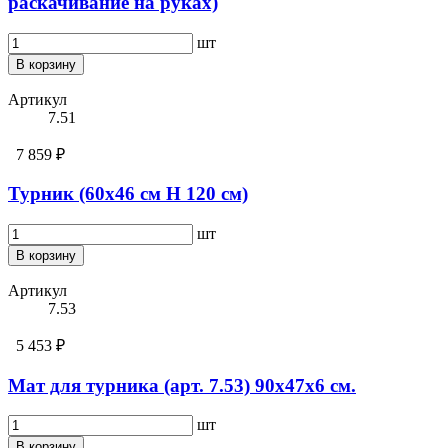
раскачивание на руках)
шт
В корзину
Артикул
7.51
7 859 ₽
Турник (60х46 см H 120 см)
шт
В корзину
Артикул
7.53
5 453 ₽
Мат для турника (арт. 7.53) 90х47х6 см.
шт
В корзину