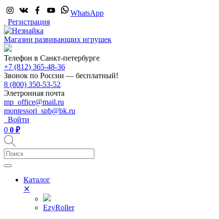
WhatsApp
Регистрация
Магазин развивающих игрушек
Телефон в Санкт-петербурге
+7 (812) 365-48-36
Звонок по России — бесплатный!
8 (800) 350-53-52
Элетронная почта
mp_office@mail.ru
montessori_spb@bk.ru
Войти
0
0 ₽
Каталог
✕
EzyRoller