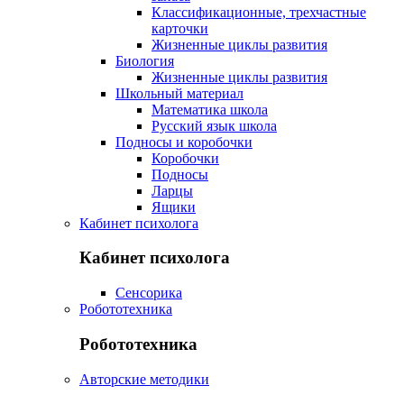
Классификационные, трехчастные
карточки
Жизненные циклы развития
Биология
Жизненные циклы развития
Школьный материал
Математика школа
Русский язык школа
Подносы и коробочки
Коробочки
Подносы
Ларцы
Ящики
Кабинет психолога
Кабинет психолога
Сенсорика
Робототехника
Робототехника
Авторские методики