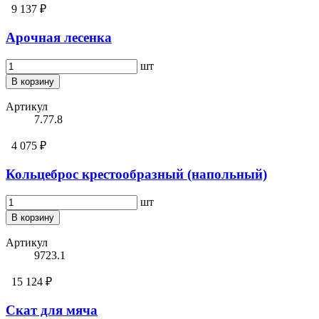
9 137 ₽
Арочная лесенка
шт
В корзину
Артикул
7.77.8
4 075 ₽
Кольцеброс крестообразный (напольный)
шт
В корзину
Артикул
9723.1
15 124 ₽
Скат для мяча