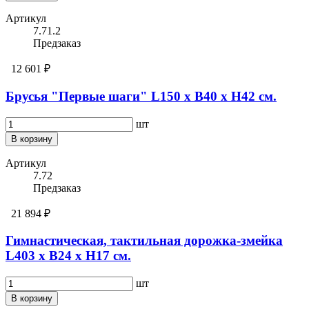
Артикул
7.71.2
Предзаказ
12 601 ₽
Брусья "Первые шаги" L150 х B40 х H42 см.
шт
В корзину
Артикул
7.72
Предзаказ
21 894 ₽
Гимнастическая, тактильная дорожка-змейка
L403 х B24 x H17 см.
шт
В корзину