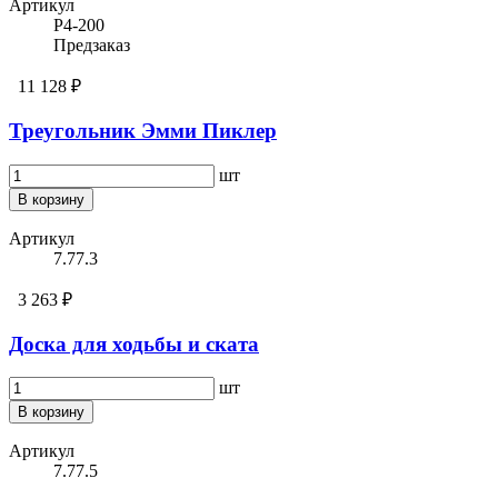
Артикул
Р4-200
Предзаказ
11 128 ₽
Треугольник Эмми Пиклер
шт
В корзину
Артикул
7.77.3
3 263 ₽
Доска для ходьбы и ската
шт
В корзину
Артикул
7.77.5