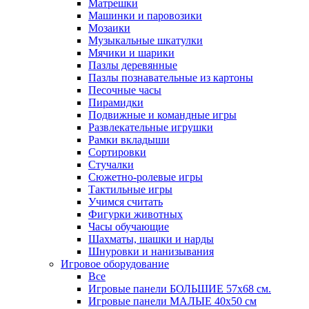
Матрешки
Машинки и паровозики
Мозаики
Музыкальные шкатулки
Мячики и шарики
Пазлы деревянные
Пазлы познавательные из картоны
Песочные часы
Пирамидки
Подвижные и командные игры
Развлекательные игрушки
Рамки вкладыши
Сортировки
Стучалки
Сюжетно-ролевые игры
Тактильные игры
Учимся считать
Фигурки животных
Часы обучающие
Шахматы, шашки и нарды
Шнуровки и нанизывания
Игровое оборудование
Все
Игровые панели БОЛЬШИЕ 57х68 см.
Игровые панели МАЛЫЕ 40х50 см