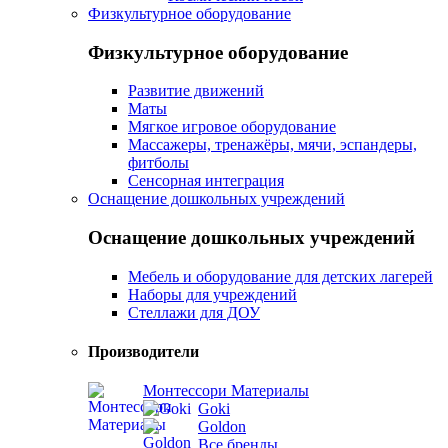
Физкультурное оборудование
Физкультурное оборудование
Развитие движений
Маты
Мягкое игровое оборудование
Массажеры, тренажёры, мячи, эспандеры,
фитболы
Сенсорная интеграция
Оснащение дошкольных учреждений
Оснащение дошкольных учреждений
Мебель и оборудование для детских лагерей
Наборы для учреждений
Стеллажи для ДОУ
Производители
Монтессори Материалы
Goki
Goldon
Все бренды...