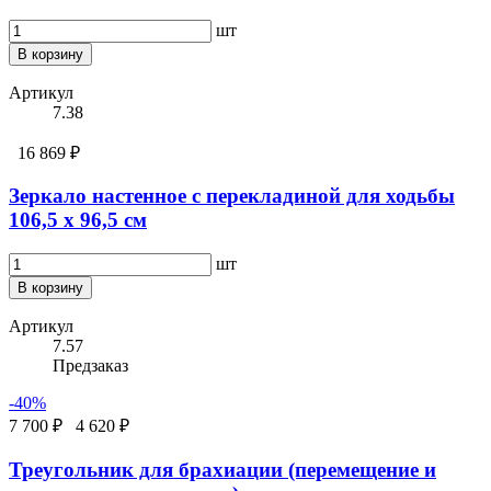
шт
В корзину
Артикул
7.38
16 869 ₽
Зеркало настенное с перекладиной для ходьбы
106,5 х 96,5 см
шт
В корзину
Артикул
7.57
Предзаказ
-40%
7 700 ₽
4 620 ₽
Треугольник для брахиации (перемещение и