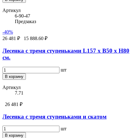
Артикул
6-90-47
Предзаказ
-40%
26 481 ₽
15 888.60 ₽
Лесенка с тремя ступеньками L157 х B50 х H80
см.
шт
В корзину
Артикул
7.71
26 481 ₽
Лесенка с тремя ступеньками и скатом
шт
В корзину