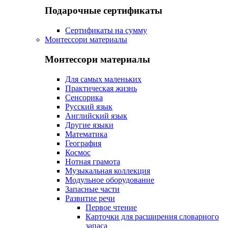
Подарочные сертификаты
Сертификаты на сумму
Монтессори материалы
Монтессори материалы
Для самых маленьких
Практическая жизнь
Сенсорика
Русский язык
Английский язык
Другие языки
Математика
География
Космос
Нотная грамота
Музыкальная коллекция
Модульное оборудование
Запасные части
Развитие речи
Первое чтение
Карточки для расширения словарного
запаса