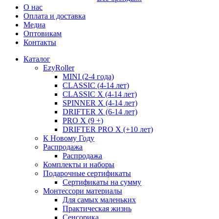
О нас
Оплата и доставка
Медиа
Оптовикам
Контакты
Каталог
EzyRoller
MINI (2-4 года)
CLASSIC (4-14 лет)
CLASSIC X (4-14 лет)
SPINNER X (4-14 лет)
DRIFTER X (6-14 лет)
PRO X (9 +)
DRIFTER PRO X (+10 лет)
К Новому Году
Распродажа
Распродажа
Комплекты и наборы
Подарочные сертификаты
Сертификаты на сумму
Монтессори материалы
Для самых маленьких
Практическая жизнь
Сенсорика