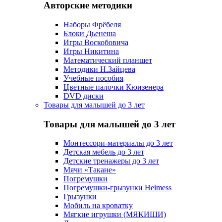
Авторские методики
Наборы Фрёбеля
Блоки Дьенеша
Игры Воскобовича
Игры Никитина
Математический планшет
Методики Н.Зайцева
Учебные пособия
Цветные палочки Кюизенера
DVD диски
Товары для малышей до 3 лет
Товары для малышей до 3 лет
Монтессори-материалы до 3 лет
Детская мебель до 3 лет
Детские тренажеры до 3 лет
Мячи «Такане»
Погремушки
Погремушки-грызунки Heimess
Грызунки
Мобиль на кроватку
Мягкие игрушки (МЯКИШИ)