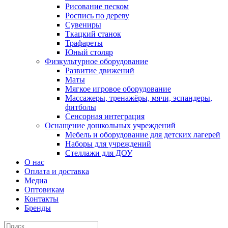
Рисование песком
Роспись по дереву
Сувениры
Ткацкий станок
Трафареты
Юный столяр
Физкультурное оборудование
Развитие движений
Маты
Мягкое игровое оборудование
Массажеры, тренажёры, мячи, эспандеры,
фитболы
Сенсорная интеграция
Оснащение дошкольных учреждений
Мебель и оборудование для детских лагерей
Наборы для учреждений
Стеллажи для ДОУ
О нас
Оплата и доставка
Медиа
Оптовикам
Контакты
Бренды