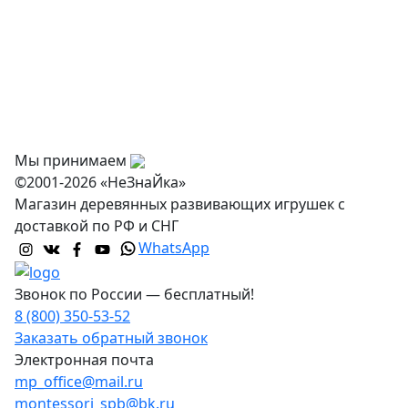
Оплата
Доставка и самовывоз
Оптовикам
Контакты
Мы принимаем
©2001-2026 «НеЗнаЙка»
Магазин деревянных развивающих игрушек с
доставкой по РФ и СНГ
WhatsApp
Звонок по России — бесплатный!
8 (800) 350-53-52
Заказать обратный звонок
Электронная почта
mp_office@mail.ru
montessori_spb@bk.ru