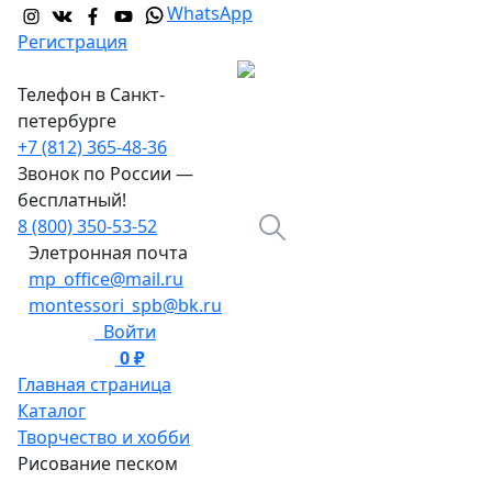
WhatsApp
Регистрация
Телефон в Санкт-
петербурге
+7 (812) 365-48-36
Звонок по России —
бесплатный!
8 (800) 350-53-52
Элетронная почта
mp_office@mail.ru
montessori_spb@bk.ru
Войти
0 ₽
0
Главная страница
Каталог
Творчество и хобби
Рисование песком