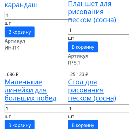
Планшет для
карандаш
рисования
песком (сосна)
шт
В корзину
шт
Артикул
В корзину
ИН-ПК
Артикул
П*5.1
686 ₽
25 123 ₽
Маленькие
Стол для
линейки для
рисования
больших побед
песком (сосна)
шт
шт
В корзину
В корзину