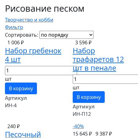
Рисование песком
Творчество и хобби
Фильтр
Сортировать:
1 006 ₽
3 596 ₽
Набор гребенок
Набор
4 шт
трафаретов 12
шт в пенале
шт
шт
В корзину
В корзину
Артикул
ИН-4
Артикул
ИН-П12
240 ₽
-40%
Песочный
15 645 ₽
9 387 ₽