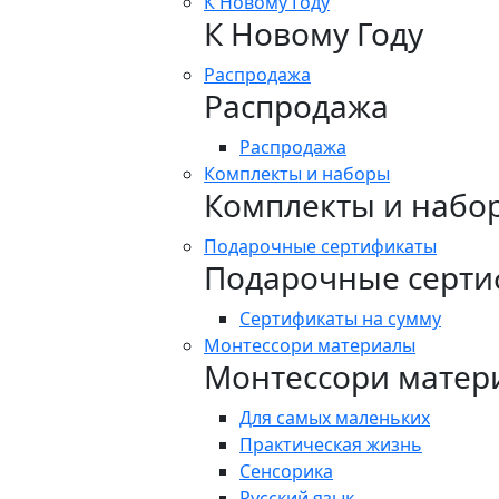
К Новому Году
К Новому Году
Распродажа
Распродажа
Распродажа
Комплекты и наборы
Комплекты и набо
Подарочные сертификаты
Подарочные серти
Сертификаты на сумму
Монтессори материалы
Монтессори матер
Для самых маленьких
Практическая жизнь
Сенсорика
Русский язык