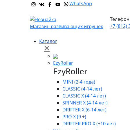
WhatsApp
Телефон 
+7 (812) 
Магазин развивающих игрушек
Каталог
✕
EzyRoller
EzyRoller
MINI (2-4 года)
CLASSIC (4-14 лет)
CLASSIC X (4-14 лет)
SPINNER X (4-14 лет)
DRIFTER X (6-14 лет)
PRO X (9 +)
DRIFTER PRO X (+10 лет)