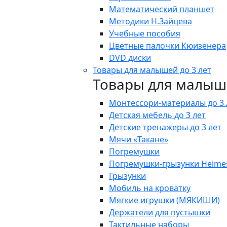
Математический планшет
Методики Н.Зайцева
Учебные пособия
Цветные палочки Кюизенера
DVD диски
Товары для малышей до 3 лет
Товары для малыше
Монтессори-материалы до 3 
Детская мебель до 3 лет
Детские тренажеры до 3 лет
Мячи «Такане»
Погремушки
Погремушки-грызунки Heime
Грызунки
Мобиль на кроватку
Мягкие игрушки (МЯКИШИ)
Держатели для пустышки
Тактильные наборы