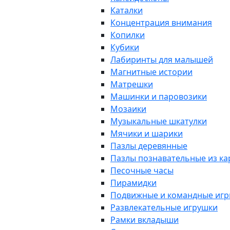
Каталки
Концентрация внимания
Копилки
Кубики
Лабиринты для малышей
Магнитные истории
Матрешки
Машинки и паровозики
Мозаики
Музыкальные шкатулки
Мячики и шарики
Пазлы деревянные
Пазлы познавательные из к
Песочные часы
Пирамидки
Подвижные и командные иг
Развлекательные игрушки
Рамки вкладыши