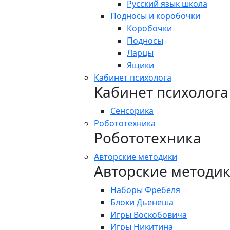
Русский язык школа
Подносы и коробочки
Коробочки
Подносы
Ларцы
Ящики
Кабинет психолога
Кабинет психолога
Сенсорика
Робототехника
Робототехника
Авторские методики
Авторские методи
Наборы Фрёбеля
Блоки Дьенеша
Игры Воскобовича
Игры Никитина