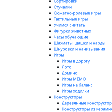
Сортировки
Стучалки
Сюжетно-ролевые игры
Тактильные игры
Учимся считать
Фигурки животных
Часы обучающие
Шахматы, шашки и нарды
Шнуровки и нанизывания
Игры
Игры в дорогу
Лото
Домино
Игры МЕМО
Игры на баланс
Игры ходилки
Конструкторы
Деревянные конструкто
Конструкторы из керами