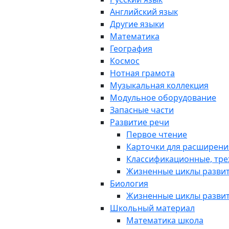
Английский язык
Другие языки
Математика
География
Космос
Нотная грамота
Музыкальная коллекция
Модульное оборудование
Запасные части
Развитие речи
Первое чтение
Карточки для расширени
Классификационные, тре
Жизненные циклы разви
Биология
Жизненные циклы разви
Школьный материал
Математика школа