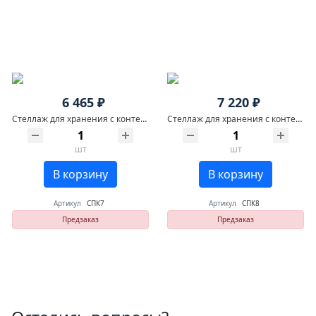
6 465 ₽
7 220 ₽
Стеллаж для хранения с контейнерами №7
Стеллаж для хранения с контейнерами №8
шт
шт
В корзину
В корзину
Артикул
СПК7
Артикул
СПК8
Предзаказ
Предзаказ