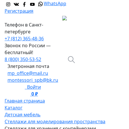
WhatsApp
Регистрация
Телефон в Санкт-
петербурге
+7 (812) 365-48-36
Звонок по России —
бесплатный!
8 (800) 350-53-52
Элетронная почта
mp_office@mail.ru
montessori_spb@bk.ru
Войти
0 ₽
0
Главная страница
Каталог
Детская мебель
Стеллажи для моделирования пространства
Стеллажи для хранения с контейнерами