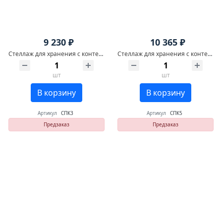
9 230 ₽
10 365 ₽
Стеллаж для хранения с контейнерами №3
Стеллаж для хранения с контейнерами №5
шт
шт
В корзину
В корзину
Артикул
СПК3
Артикул
СПК5
Предзаказ
Предзаказ