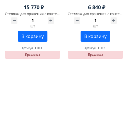
15 770 ₽
6 840 ₽
Стеллаж для хранения с контейнерами №1
Стеллаж для хранения с контейнерами №2
шт
шт
В корзину
В корзину
Артикул
СПК1
Артикул
СПК2
Предзаказ
Предзаказ