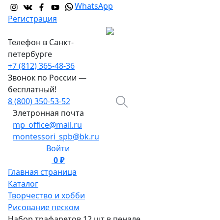
WhatsApp
Регистрация
Телефон в Санкт-
петербурге
+7 (812) 365-48-36
Звонок по России —
бесплатный!
8 (800) 350-53-52
Элетронная почта
mp_office@mail.ru
montessori_spb@bk.ru
Войти
0 ₽
0
Главная страница
Каталог
Творчество и хобби
Рисование песком
Набор трафаретов 12 шт в пенале