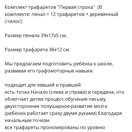
Комплект трафаретов "Первая строка" (В
комплекте: пенал + 12 трафаретов + деревянный
стилос)
Размер пенала 39х17х5 см.
Размер трафарета 36х12 см.
Мы предлагаем подготовить ребёнка к школе,
развивая его графомоторные навыки.
подходит для левшей и правшей
есть точка Начало (слева и справа) и середина, что
облегчает детям процесс обучения письму
двухстороннее полушарное развитие мозга
(ребёнок работает сразу двумя руками) благодаря
начальным точкам
все трафареты прономерованы по уровню