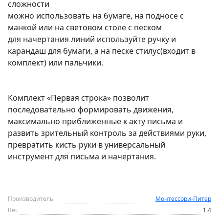
сложности
можно использовать на бумаге, на подносе с
манкой или на световом столе с песком
для начертания линий используйте ручку и
карандаш для бумаги, а на песке стилус(входит в
комплект) или пальчики.
Комплект «Первая строка» позволит
последовательно формировать движения,
максимально приближенные к акту письма и
развить зрительный контроль за действиями руки,
превратить кисть руки в универсальный
инструмент для письма и начертания.
Производитель
Монтессори-Питер
Вес
1.4