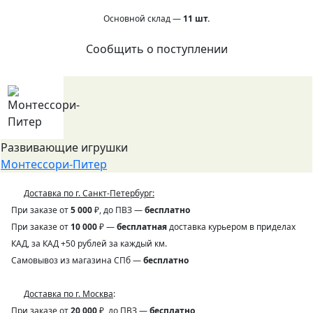
Основной склад —
11
шт.
Сообщить о поступлении
Развивающие игрушки
Монтессори-Питер
Доставка по г. Санкт-Петербург:
При заказе от
5 000
₽, до ПВЗ —
бесплатно
При заказе от
10 000
₽ —
бесплатная
доставка курьером в приделах
КАД, за КАД +50 рублей за каждый км.
Самовывоз из магазина СПб —
бесплатно
Доставка по г. Москва
:
При заказе от
20 000
₽, до ПВЗ —
бесплатно