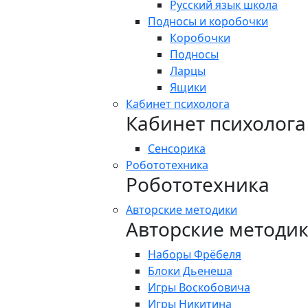
Русский язык школа
Подносы и коробочки
Коробочки
Подносы
Ларцы
Ящики
Кабинет психолога
Кабинет психолога
Сенсорика
Робототехника
Робототехника
Авторские методики
Авторские методи
Наборы Фрёбеля
Блоки Дьенеша
Игры Воскобовича
Игры Никитина