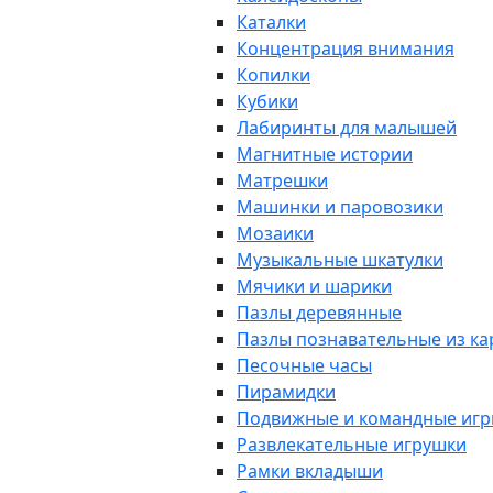
Каталки
Концентрация внимания
Копилки
Кубики
Лабиринты для малышей
Магнитные истории
Матрешки
Машинки и паровозики
Мозаики
Музыкальные шкатулки
Мячики и шарики
Пазлы деревянные
Пазлы познавательные из к
Песочные часы
Пирамидки
Подвижные и командные иг
Развлекательные игрушки
Рамки вкладыши