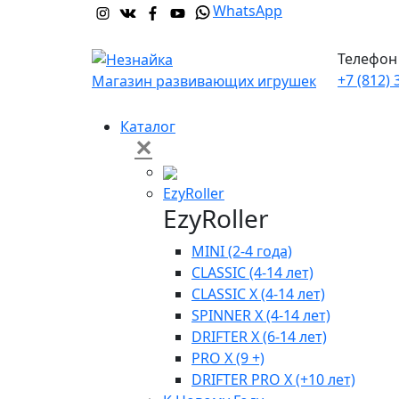
WhatsApp
Телефон 
+7 (812) 
Магазин развивающих игрушек
Каталог
✕
EzyRoller
EzyRoller
MINI (2-4 года)
CLASSIC (4-14 лет)
CLASSIC X (4-14 лет)
SPINNER X (4-14 лет)
DRIFTER X (6-14 лет)
PRO X (9 +)
DRIFTER PRO X (+10 лет)