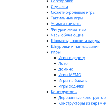
Сортировки
Стучалки
Сюжетно-ролевые игры
Тактильные игры
Учимся считать
Фигурки животных
Часы обучающие
Шахматы, шашки и нарды
Шнуровки и нанизывания
Игры
Игры в дорогу
Лото
Домино
Игры МЕМО
Игры на баланс
Игры ходилки
Конструкторы
Деревянные конструкто
Конструкторы из керами