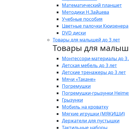
Математический планшет
Методики Н.Зайцева
Учебные пособия
Цветные палочки Кюизенера
DVD диски
Товары для малышей до 3 лет
Товары для малыше
Монтессори-материалы до 3 
Детская мебель до 3 лет
Детские тренажеры до 3 лет
Мячи «Такане»
Погремушки
Погремушки-грызунки Heime
Грызунки
Мобиль на кроватку
Мягкие игрушки (МЯКИШИ)
Держатели для пустышки
Тактильные наборы