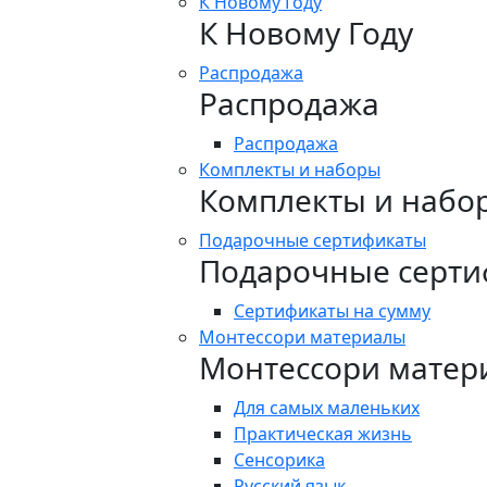
К Новому Году
К Новому Году
Распродажа
Распродажа
Распродажа
Комплекты и наборы
Комплекты и набо
Подарочные сертификаты
Подарочные серти
Сертификаты на сумму
Монтессори материалы
Монтессори матер
Для самых маленьких
Практическая жизнь
Сенсорика
Русский язык