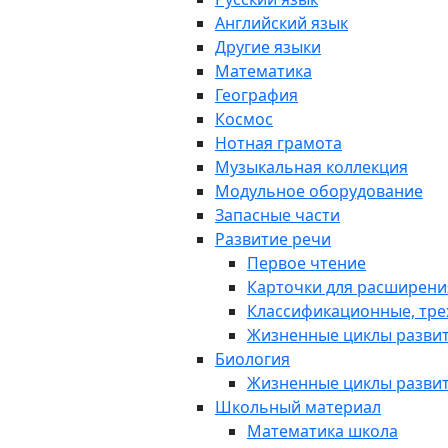
Английский язык
Другие языки
Математика
География
Космос
Нотная грамота
Музыкальная коллекция
Модульное оборудование
Запасные части
Развитие речи
Первое чтение
Карточки для расширени
Классификационные, тре
Жизненные циклы разви
Биология
Жизненные циклы разви
Школьный материал
Математика школа