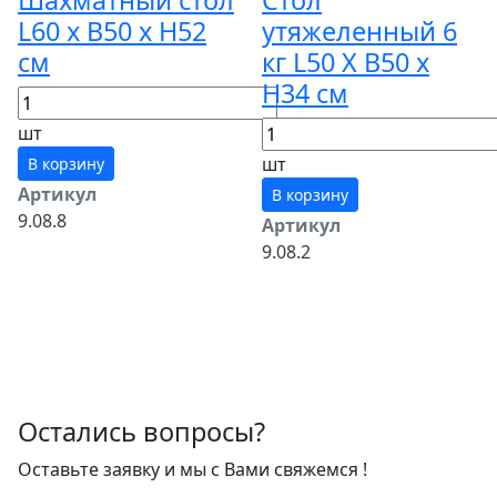
L60 х B50 x H52
утяжеленный 6
см
кг L50 Х B50 x
H34 см
шт
шт
В корзину
Артикул
В корзину
9.08.8
Артикул
9.08.2
Остались вопросы?
Оставьте заявку и мы с Вами свяжемся !