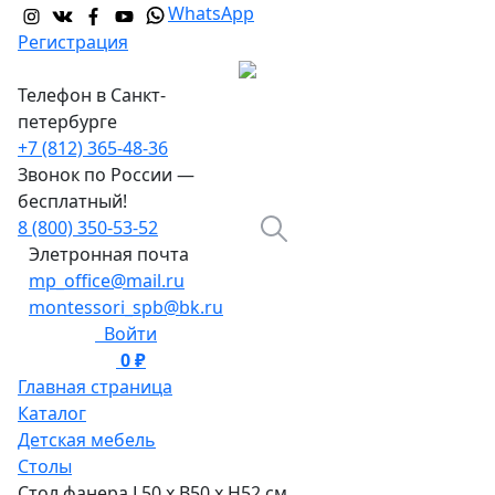
WhatsApp
Регистрация
Телефон в Санкт-
петербурге
+7 (812) 365-48-36
Звонок по России —
бесплатный!
8 (800) 350-53-52
Элетронная почта
mp_office@mail.ru
montessori_spb@bk.ru
Войти
0 ₽
0
Главная страница
Каталог
Детская мебель
Столы
Стол фанера L50 x B50 x H52 см