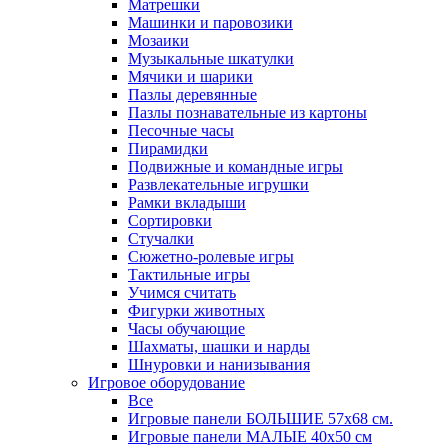
Матрешки
Машинки и паровозики
Мозаики
Музыкальные шкатулки
Мячики и шарики
Пазлы деревянные
Пазлы познавательные из картоны
Песочные часы
Пирамидки
Подвижные и командные игры
Развлекательные игрушки
Рамки вкладыши
Сортировки
Стучалки
Сюжетно-ролевые игры
Тактильные игры
Учимся считать
Фигурки животных
Часы обучающие
Шахматы, шашки и нарды
Шнуровки и нанизывания
Игровое оборудование
Все
Игровые панели БОЛЬШИЕ 57х68 см.
Игровые панели МАЛЫЕ 40х50 см