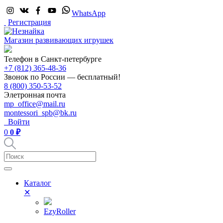
WhatsApp
Регистрация
Магазин развивающих игрушек
Телефон в Санкт-петербурге
+7 (812) 365-48-36
Звонок по России — бесплатный!
8 (800) 350-53-52
Элетронная почта
mp_office@mail.ru
montessori_spb@bk.ru
Войти
0
0 ₽
Каталог
✕
EzyRoller