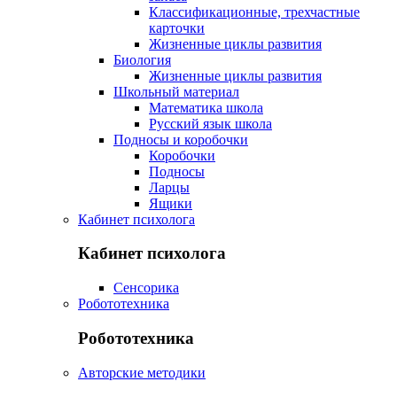
Классификационные, трехчастные
карточки
Жизненные циклы развития
Биология
Жизненные циклы развития
Школьный материал
Математика школа
Русский язык школа
Подносы и коробочки
Коробочки
Подносы
Ларцы
Ящики
Кабинет психолога
Кабинет психолога
Сенсорика
Робототехника
Робототехника
Авторские методики