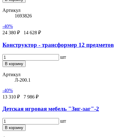
Артикул
1693826
-40%
24 380 ₽
14 628 ₽
Конструктор - трансформер 12 предметов
шт
В корзину
Артикул
Л-200.1
-40%
13 310 ₽
7 986 ₽
Детская игровая мебель "Зиг-заг"-2
шт
В корзину