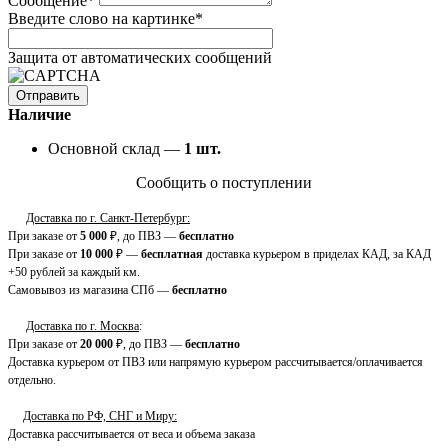
Сообщение
*
Введите слово на картинке
*
Защита от автоматических сообщений
Наличие
Основной склад —
1
шт.
Сообщить о поступлении
Доставка по г. Санкт-Петербург:
При заказе от
5 000
₽, до ПВЗ —
бесплатно
При заказе от
10 000
₽ —
бесплатная
доставка курьером в приделах КАД, за КАД
+50 рублей за каждый км.
Самовывоз из магазина СПб —
бесплатно
Доставка по г. Москва
:
При заказе от
20 000
₽, до ПВЗ —
бесплатно
Доставка курьером от ПВЗ или напрямую курьером рассчитывается/оплачивается
отдельно.
Доставка по РФ, СНГ и Миру:
Доставка рассчитывается от веса и объема заказа