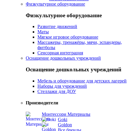
Физкультурное оборудование
Физкультурное оборудование
Развитие движений
Маты
Мягкое игровое оборудование
Массажеры, тренажёры, мячи, эспандеры,
фитболы
Сенсорная интеграция
Оснащение дошкольных учреждений
Оснащение дошкольных учреждений
Мебель и оборудование для детских лагерей
Наборы для учреждений
Стеллажи для ДОУ
Производители
Монтессори Материалы
Goki
Goldon
Все бренды...