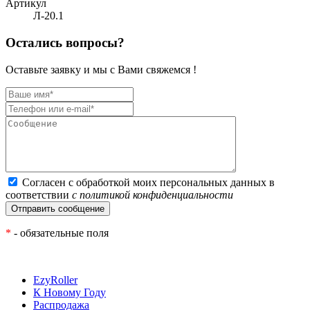
Артикул
Л-20.1
Остались вопросы?
Оставьте заявку и мы с Вами свяжемся !
Согласен с обработкой моих персональных данных в
соответствии
с политикой конфиденциальности
*
- обязательные поля
EzyRoller
К Новому Году
Распродажа