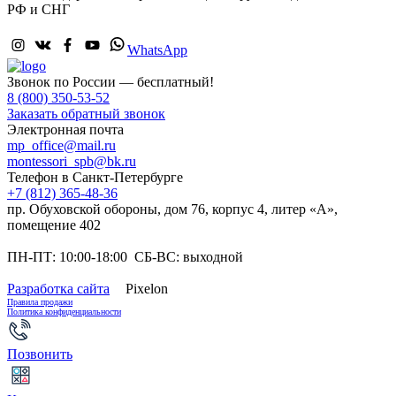
РФ и СНГ
WhatsApp
Звонок по России — бесплатный!
8 (800) 350-53-52
Заказать обратный звонок
Электронная почта
mp_office@mail.ru
montessori_spb@bk.ru
Телефон в Санкт-Петербурге
+7 (812) 365-48-36
пр. Обуховской обороны, дом 76, корпус 4, литер «А»,
помещение 402
ПН-ПТ: 10:00-18:00 СБ-ВС: выходной
Разработка сайта
Pixelon
Правила продажи
Политика конфиденциальности
Позвонить