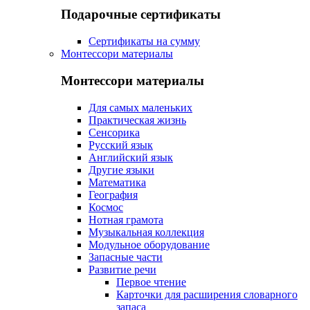
Подарочные сертификаты
Сертификаты на сумму
Монтессори материалы
Монтессори материалы
Для самых маленьких
Практическая жизнь
Сенсорика
Русский язык
Английский язык
Другие языки
Математика
География
Космос
Нотная грамота
Музыкальная коллекция
Модульное оборудование
Запасные части
Развитие речи
Первое чтение
Карточки для расширения словарного
запаса