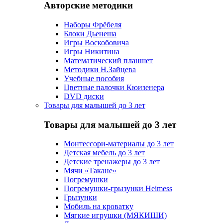
Авторские методики
Наборы Фрёбеля
Блоки Дьенеша
Игры Воскобовича
Игры Никитина
Математический планшет
Методики Н.Зайцева
Учебные пособия
Цветные палочки Кюизенера
DVD диски
Товары для малышей до 3 лет
Товары для малышей до 3 лет
Монтессори-материалы до 3 лет
Детская мебель до 3 лет
Детские тренажеры до 3 лет
Мячи «Такане»
Погремушки
Погремушки-грызунки Heimess
Грызунки
Мобиль на кроватку
Мягкие игрушки (МЯКИШИ)