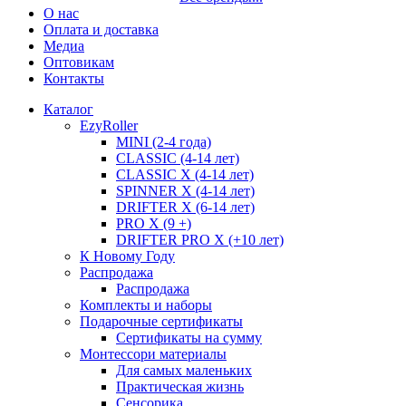
О нас
Оплата и доставка
Медиа
Оптовикам
Контакты
Каталог
EzyRoller
MINI (2-4 года)
CLASSIC (4-14 лет)
CLASSIC X (4-14 лет)
SPINNER X (4-14 лет)
DRIFTER X (6-14 лет)
PRO X (9 +)
DRIFTER PRO X (+10 лет)
К Новому Году
Распродажа
Распродажа
Комплекты и наборы
Подарочные сертификаты
Сертификаты на сумму
Монтессори материалы
Для самых маленьких
Практическая жизнь
Сенсорика