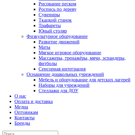
Рисование песком
Роспись по дереву
Сувениры
Ткацкий станок
Трафареты
Юный столяр
Физкультурное оборудование
Развитие движений
Маты
Мягкое игровое оборудование
Массажеры, тренажёры, мячи, эспандеры,
фитболы
Сенсорная интеграция
Оснащение дошкольных учреждений
Мебель и оборудование для детских лагерей
Наборы для учреждений
Стеллажи для ДОУ
О нас
Оплата и доставка
Медиа
Оптовикам
Контакты
Бренды