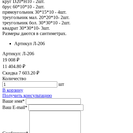
круг D20*H10 - 2шт.
брус 60*10*10 - 2шт.
прямоугольник 30*15*10 - 4шт.
треугольник мал. 20*20*10- 2шт.
треугольник бол. 30*30*10 - 2шт.
квадрат 30*30*10- 3шт.
Размеры даются в сантиметрах.
Артикул
Л-206
Артикул: Л-206
19 008 ₽
11 404.80 ₽
Скидка 7 603.20 ₽
Количество
шт
В корзину
Получить консультацию
Ваше имя
*
Ваш E-mail
*