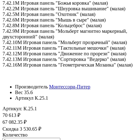
7.42.1М Игровая панель "Божья коровка" (малая)
7.42.2М Игровая панель "Шнуровка вышивание" (малая)
7.42.5М Игровая панель "Охотник" (малая)
7.42.6М Игровая панель "Мышь в сыре" (малая)
7.42.8М Игровая панель "Кольцеброс" (малая)
7.42.9М Игровая панель "Мольберт магнитно маркерный,
двухсторонний" (малая)
7.42.10М Игровая панель "Мольберт прозрачный" (малая)
7.42.11М Игровая панель "Тактильные мешочки" (малая)
7.42.12М Игровая панель "Движение по прорези" (малая)
7.42.13М Игровая панель "Сортировка "Ведерко" (малая)
7.42.16М Игровая панель "Геометрическая Мозаика" (малая)
Производитель
Монтессори-Питер
Вес
35.6
Артикул
К.25.1
Артикул: К.25.1
70 613 ₽
67 082.35 ₽
Скидка 3 530.65 ₽
Количество