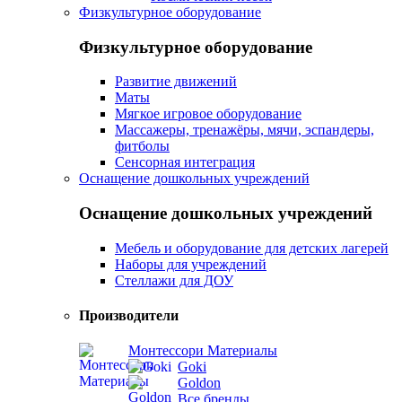
Физкультурное оборудование
Физкультурное оборудование
Развитие движений
Маты
Мягкое игровое оборудование
Массажеры, тренажёры, мячи, эспандеры,
фитболы
Сенсорная интеграция
Оснащение дошкольных учреждений
Оснащение дошкольных учреждений
Мебель и оборудование для детских лагерей
Наборы для учреждений
Стеллажи для ДОУ
Производители
Монтессори Материалы
Goki
Goldon
Все бренды...