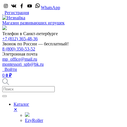
WhatsApp
Регистрация
Магазин развивающих игрушек
Телефон в Санкт-петербурге
+7 (812) 365-48-36
Звонок по России — бесплатный!
8 (800) 350-53-52
Элетронная почта
mp_office@mail.ru
montessori_spb@bk.ru
Войти
0
0 ₽
Каталог
✕
EzyRoller