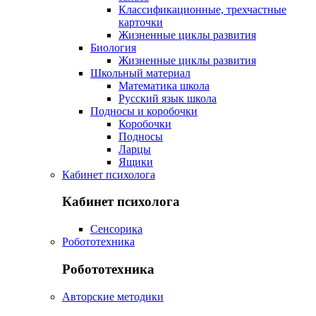
Классификационные, трехчастные
карточки
Жизненные циклы развития
Биология
Жизненные циклы развития
Школьный материал
Математика школа
Русский язык школа
Подносы и коробочки
Коробочки
Подносы
Ларцы
Ящики
Кабинет психолога
Кабинет психолога
Сенсорика
Робототехника
Робототехника
Авторские методики