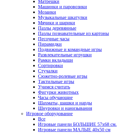
Матрешки
Машинки и паровозики
Мозаики
Музыкальные шкатулки
Мячики и шарики
Пазлы деревянные
Пазлы познавательные из картоны
Песочные часы
Пирамидки
Подвижные и командные игры
Развлекательные игрушки
Рамки вкладыши
Сортировки
Стучалки
Сюжетно-ролевые игры
Тактильные игры
Учимся считать
Фигурки животных
Часы обучающие
Шахматы, шашки и нарды
Шнуровки и нанизывания
Игровое оборудование
Все
Игровые панели БОЛЬШИЕ 57х68 см.
Игровые панели МАЛЫЕ 40х50 см