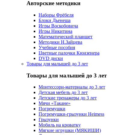
Авторские методики
Наборы Фрёбеля
Блоки Дьенеша
Игры Воскобовича
Игры Никитина
Математический планшет
Методики Н.Зайцева
Учебные пособия
Цветные палочки Кюизенера
DVD диски
Товары для малышей до 3 лет
Товары для малышей до 3 лет
Монтессори-материалы до 3 лет
Детская мебель до 3 лет
Детские тренажеры до 3 лет
Мячи «Такане»
Погремушки
Погремушки-грызунки Heimess
Грызунки
Мобиль на кроватку
Мягкие игрушки (МЯКИШИ)