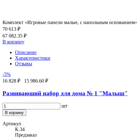
Комплект «Игровые панели малые, с напольным основанием»
70 613 ₽
67 082.35 ₽
В корзину
Описание
Характеристики
Отзывы
-5%
16 828 ₽
15 986.60 ₽
Развивающий набор для дома № 1 "Малыш"
шт
В корзину
Артикул
К.34
Предзаказ