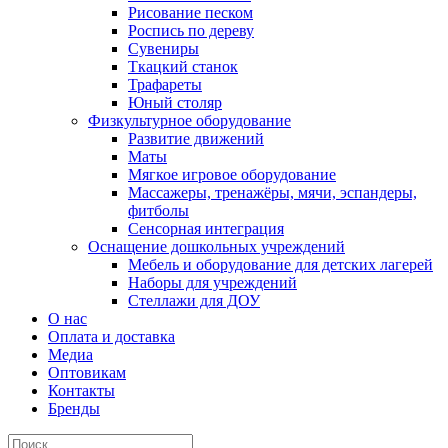
Рисование песком
Роспись по дереву
Сувениры
Ткацкий станок
Трафареты
Юный столяр
Физкультурное оборудование
Развитие движений
Маты
Мягкое игровое оборудование
Массажеры, тренажёры, мячи, эспандеры,
фитболы
Сенсорная интеграция
Оснащение дошкольных учреждений
Мебель и оборудование для детских лагерей
Наборы для учреждений
Стеллажи для ДОУ
О нас
Оплата и доставка
Медиа
Оптовикам
Контакты
Бренды