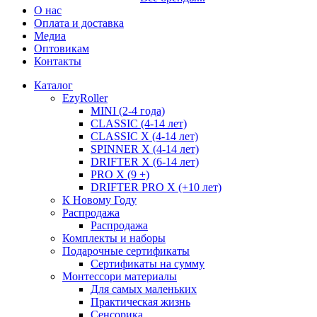
О нас
Оплата и доставка
Медиа
Оптовикам
Контакты
Каталог
EzyRoller
MINI (2-4 года)
CLASSIC (4-14 лет)
CLASSIC X (4-14 лет)
SPINNER X (4-14 лет)
DRIFTER X (6-14 лет)
PRO X (9 +)
DRIFTER PRO X (+10 лет)
К Новому Году
Распродажа
Распродажа
Комплекты и наборы
Подарочные сертификаты
Сертификаты на сумму
Монтессори материалы
Для самых маленьких
Практическая жизнь
Сенсорика