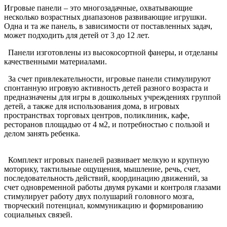
Игровые панели – это многозадачные, охватывающие
несколько возрастных диапазонов развивающие игрушки.
Одна и та же панель, в зависимости от поставленных задач,
может подходить для детей от 3 до 12 лет.
Панели изготовлены из высокосортной фанеры, и отделаны
качественными материалами.
За счет привлекательности, игровые панели стимулируют
спонтанную игровую активность детей разного возраста и
предназначены для игры в дошкольных учреждениях группой
детей, а также для использования дома, в игровых
пространствах торговых центров, поликлиник, кафе,
ресторанов площадью от 4 м2, и потребностью с пользой и
делом занять ребенка.
Комплект игровых панелей развивает мелкую и крупную
моторику, тактильные ощущения, мышление, речь, счет,
последовательность действий, координацию движений, за
счет одновременной работы двумя руками и контроля глазами
стимулирует работу двух полушарий головного мозга,
творческий потенциал, коммуникацию и формированию
социальных связей.