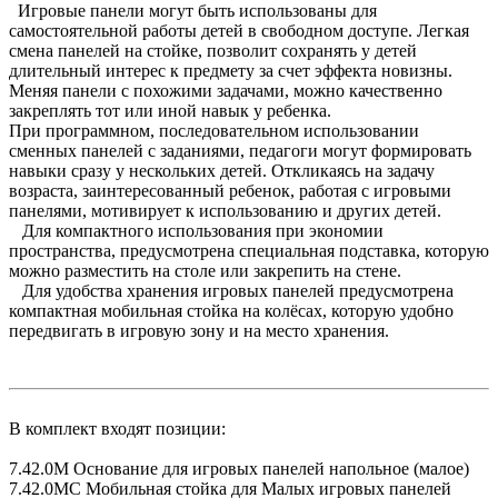
Игровые панели могут быть использованы для
самостоятельной работы детей в свободном доступе. Легкая
смена панелей на стойке, позволит сохранять у детей
длительный интерес к предмету за счет эффекта новизны.
Меняя панели с похожими задачами, можно качественно
закреплять тот или иной навык у ребенка.
При программном, последовательном использовании
сменных панелей с заданиями, педагоги могут формировать
навыки сразу у нескольких детей. Откликаясь на задачу
возраста, заинтересованный ребенок, работая с игровыми
панелями, мотивирует к использованию и других детей.
Для компактного использования при экономии
пространства, предусмотрена специальная подставка, которую
можно разместить на столе или закрепить на стене.
Для удобства хранения игровых панелей предусмотрена
компактная мобильная стойка на колёсах, которую удобно
передвигать в игровую зону и на место хранения.
В комплект входят позиции:
7.42.0М Основание для игровых панелей напольное (малое)
7.42.0МС Мобильная стойка для Малых игровых панелей