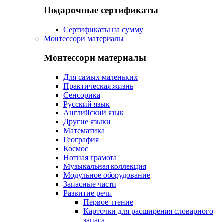
Подарочные сертификаты
Сертификаты на сумму
Монтессори материалы
Монтессори материалы
Для самых маленьких
Практическая жизнь
Сенсорика
Русский язык
Английский язык
Другие языки
Математика
География
Космос
Нотная грамота
Музыкальная коллекция
Модульное оборудование
Запасные части
Развитие речи
Первое чтение
Карточки для расширения словарного
запаса