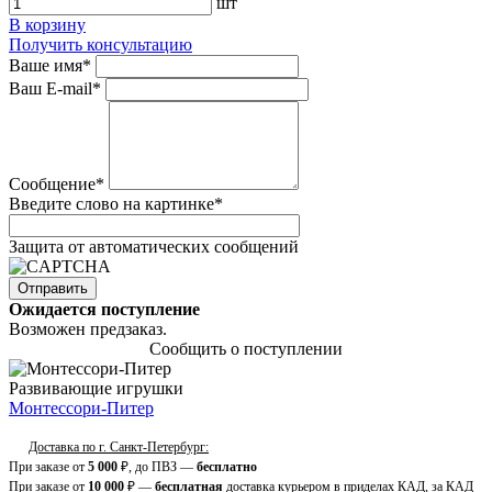
шт
В корзину
Получить консультацию
Ваше имя
*
Ваш E-mail
*
Сообщение
*
Введите слово на картинке
*
Защита от автоматических сообщений
Ожидается поступление
Возможен предзаказ.
Сообщить о поступлении
Развивающие игрушки
Монтессори-Питер
Доставка по г. Санкт-Петербург:
При заказе от
5 000
₽, до ПВЗ —
бесплатно
При заказе от
10 000
₽ —
бесплатная
доставка курьером в приделах КАД, за КАД