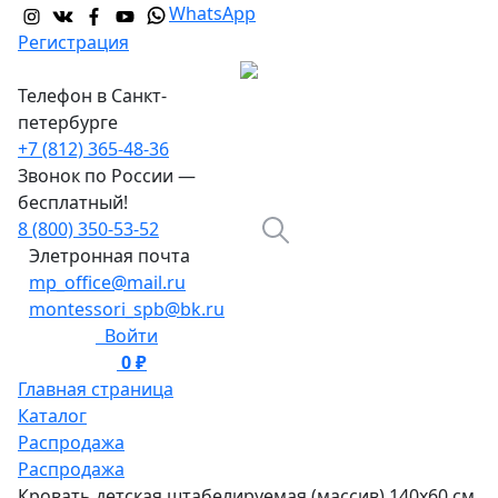
WhatsApp
Регистрация
Телефон в Санкт-
петербурге
+7 (812) 365-48-36
Звонок по России —
бесплатный!
8 (800) 350-53-52
Элетронная почта
mp_office@mail.ru
montessori_spb@bk.ru
Войти
0 ₽
0
Главная страница
Каталог
Распродажа
Распродажа
Кровать детская штабелируемая (массив) 140х60 см.