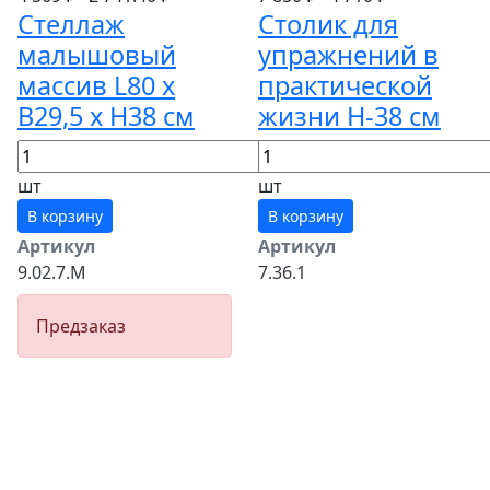
Стеллаж
Столик для
малышовый
упражнений в
массив L80 x
практической
B29,5 x Н38 см
жизни Н-38 см
шт
шт
В корзину
В корзину
Артикул
Артикул
9.02.7.М
7.36.1
Предзаказ