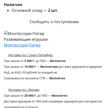
Наличие
Основной склад —
2
шт.
Сообщить о поступлении
Развивающие игрушки
Монтессори-Питер
Доставка по г. Санкт-Петербург:
При заказе от
5 000
₽, до ПВЗ —
бесплатно
При заказе от
10 000
₽ —
бесплатная
доставка курьером в приделах
КАД, за КАД +50 рублей за каждый км.
Самовывоз из магазина СПб —
бесплатно
Доставка по г. Москва
:
При заказе от
20 000
₽, до ПВЗ —
бесплатно
Доставка курьером от ПВЗ или напрямую курьером рассчитывается/
оплачивается отдельно.