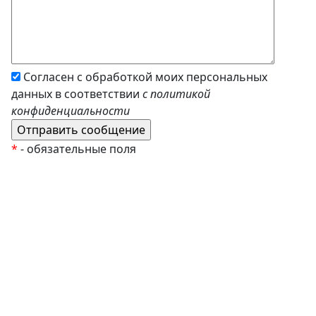
Согласен с обработкой моих персональных
данных в соответствии
с политикой
конфиденциальности
*
- обязательные поля
EzyRoller
К Новому Году
Распродажа
Комплекты и наборы
Подарочные сертификаты