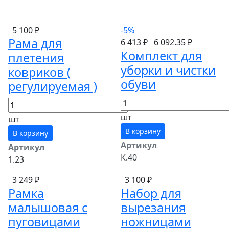
5 100 ₽
-5%
Рама для
6 413 ₽
6 092.35 ₽
Комплект для
плетения
уборки и чистки
ковриков (
обуви
регулируемая )
шт
шт
В корзину
В корзину
Артикул
Артикул
К.40
1.23
3 249 ₽
3 100 ₽
Рамка
Набор для
малышовая с
вырезания
пуговицами
ножницами