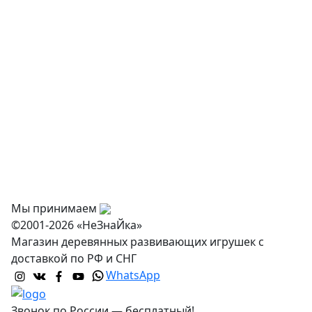
Физкультурное оборудование
Оснащение дошкольных учреждений
О нас
Оплата
Доставка и самовывоз
Оптовикам
Контакты
Мы принимаем
©2001-2026 «НеЗнаЙка»
Магазин деревянных развивающих игрушек с
доставкой по РФ и СНГ
WhatsApp
Звонок по России — бесплатный!