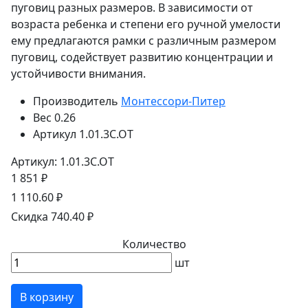
пуговиц разных размеров. В зависимости от
возраста ребенка и степени его ручной умелости
ему предлагаются рамки с различным размером
пуговиц, содействует развитию концентрации и
устойчивости внимания.
Производитель
Монтессори-Питер
Вес
0.26
Артикул
1.01.3С.ОТ
Артикул: 1.01.3С.ОТ
1 851 ₽
1 110.60 ₽
Скидка 740.40 ₽
Количество
шт
В корзину