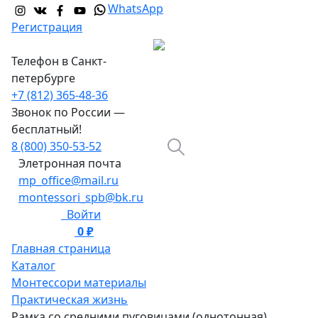
WhatsApp
Регистрация
Телефон в Санкт-
петербурге
+7 (812) 365-48-36
Звонок по России —
бесплатный!
8 (800) 350-53-52
Элетронная почта
mp_office@mail.ru
montessori_spb@bk.ru
Войти
0 ₽
0
Главная страница
Каталог
Монтессори материалы
Практическая жизнь
Рамка со средними пуговицами (однотонная)