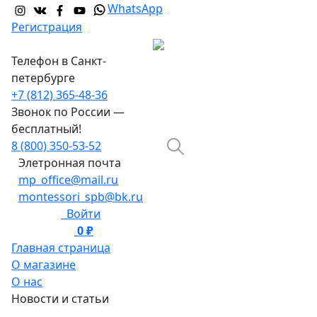
WhatsApp
Регистрация
Телефон в Санкт-
петербурге
+7 (812) 365-48-36
Звонок по России —
бесплатный!
8 (800) 350-53-52
Элетронная почта
mp_office@mail.ru
montessori_spb@bk.ru
Войти
0 ₽
0
Главная страница
О магазине
О нас
Новости и статьи