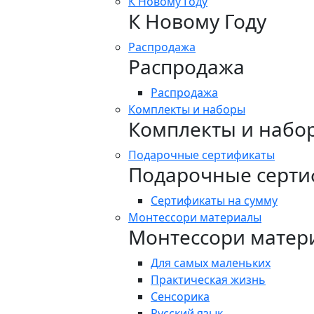
К Новому Году
К Новому Году
Распродажа
Распродажа
Распродажа
Комплекты и наборы
Комплекты и набо
Подарочные сертификаты
Подарочные серти
Сертификаты на сумму
Монтессори материалы
Монтессори матер
Для самых маленьких
Практическая жизнь
Сенсорика
Русский язык