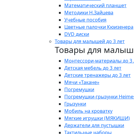
Математический планшет
Методики Н.Зайцева
Учебные пособия
Цветные палочки Кюизенера
DVD диски
Товары для малышей до 3 лет
Товары для малыше
Монтессори-материалы до 3 
Детская мебель до 3 лет
Детские тренажеры до 3 лет
Мячи «Такане»
Погремушки
Погремушки-грызунки Heime
Грызунки
Мобиль на кроватку
Мягкие игрушки (МЯКИШИ)
Держатели для пустышки
Тактильные наборы