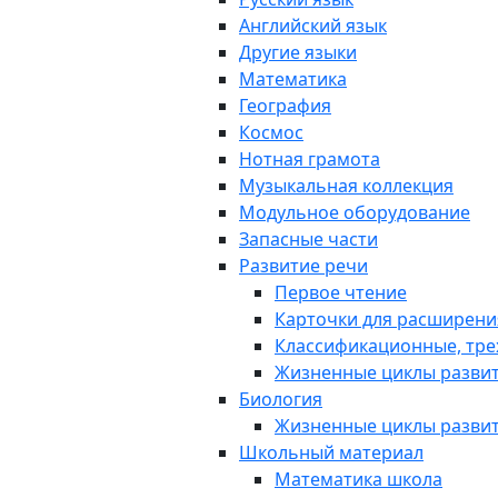
Английский язык
Другие языки
Математика
География
Космос
Нотная грамота
Музыкальная коллекция
Модульное оборудование
Запасные части
Развитие речи
Первое чтение
Карточки для расширени
Классификационные, тре
Жизненные циклы разви
Биология
Жизненные циклы разви
Школьный материал
Математика школа