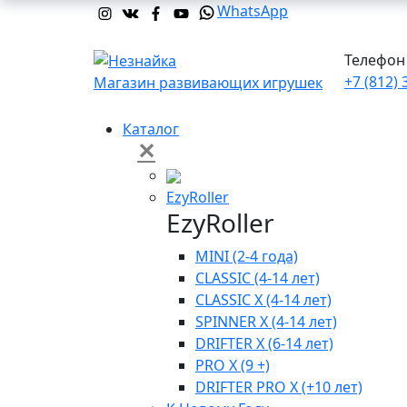
WhatsApp
Телефон 
+7 (812) 
Магазин развивающих игрушек
Каталог
✕
EzyRoller
EzyRoller
MINI (2-4 года)
CLASSIC (4-14 лет)
CLASSIC X (4-14 лет)
SPINNER X (4-14 лет)
DRIFTER X (6-14 лет)
PRO X (9 +)
DRIFTER PRO X (+10 лет)