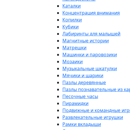
Каталки
Концентрация внимания
Копилки
Кубики
Лабиринты для малышей
Магнитные истории
Матрешки
Машинки и паровозики
Мозаики
Музыкальные шкатулки
Мячики и шарики
Пазлы деревянные
Пазлы познавательные из к
Песочные часы
Пирамидки
Подвижные и командные иг
Развлекательные игрушки
Рамки вкладыши