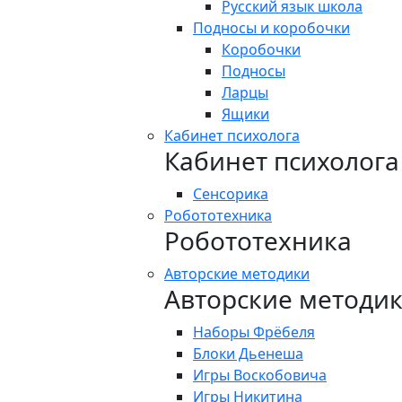
Русский язык школа
Подносы и коробочки
Коробочки
Подносы
Ларцы
Ящики
Кабинет психолога
Кабинет психолога
Сенсорика
Робототехника
Робототехника
Авторские методики
Авторские методи
Наборы Фрёбеля
Блоки Дьенеша
Игры Воскобовича
Игры Никитина