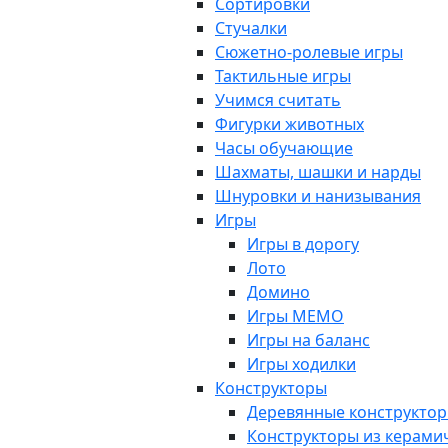
Сортировки
Стучалки
Сюжетно-ролевые игры
Тактильные игры
Учимся считать
Фигурки животных
Часы обучающие
Шахматы, шашки и нарды
Шнуровки и нанизывания
Игры
Игры в дорогу
Лото
Домино
Игры МЕМО
Игры на баланс
Игры ходилки
Конструкторы
Деревянные конструкто
Конструкторы из керами