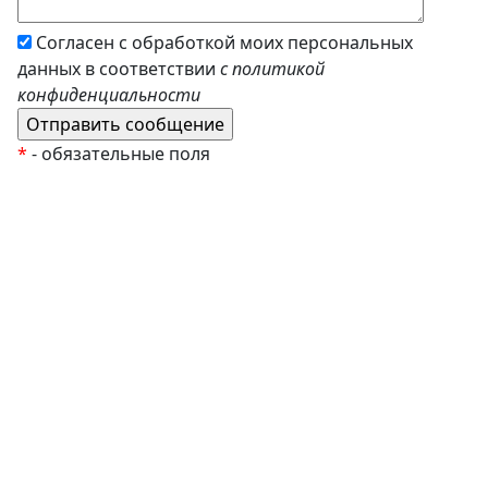
Согласен с обработкой моих персональных
данных в соответствии
с политикой
конфиденциальности
*
- обязательные поля
EzyRoller
К Новому Году
Распродажа
Комплекты и наборы
Подарочные сертификаты
Монтессори материалы