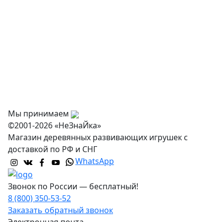
О нас
Оплата
Доставка и самовывоз
Оптовикам
Контакты
Мы принимаем
©2001-2026 «НеЗнаЙка»
Магазин деревянных развивающих игрушек с
доставкой по РФ и СНГ
WhatsApp
Звонок по России — бесплатный!
8 (800) 350-53-52
Заказать обратный звонок