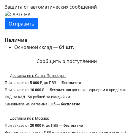
Защита от автоматических сообщений
Наличие
Основной склад —
61
шт.
Сообщить о поступлении
Доставка по г. Санкт-Петербург:
При заказе от
5 000
₽, до ПВЗ —
бесплатно
При заказе от
10 000
₽ —
бесплатная
доставка курьером в приделах
КАД, за КАД +50 рублей за каждый км.
Самовывоз из магазина СПб —
бесплатно
Доставка по г. Москва
:
При заказе от
20 000
₽, до ПВЗ —
бесплатно
Доставка курьером от ПВЗ или напрямую курьером рассчитывается/