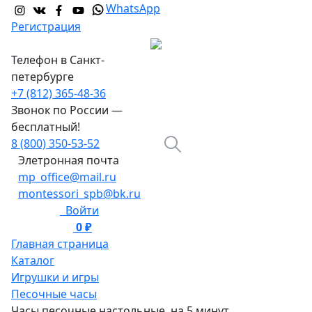
WhatsApp
Регистрация
Телефон в Санкт-
петербурге
+7 (812) 365-48-36
Звонок по России —
бесплатный!
8 (800) 350-53-52
Элетронная почта
mp_office@mail.ru
montessori_spb@bk.ru
Войти
0 ₽
0
Главная страница
Каталог
Игрушки и игры
Песочные часы
Часы песочные настольные, на 5 минут