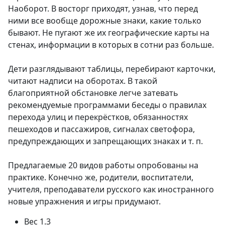
Наоборот. В восторг приходят, узнав, что перед
ними все вообще дорожные знаки, какие только
бывают. Не пугают же их географические карты на
стенах, информации в которых в сотни раз больше.
Дети разглядывают таблицы, перебирают карточки,
читают надписи на оборотах. В такой
благоприятной обстановке легче затевать
рекомендуемые программами беседы о правилах
перехода улиц и перекрёстков, обязанностях
пешеходов и пассажиров, сигналах светофора,
предупреждающих и запрещающих знаках и т. п.
Предлагаемые 20 видов работы опробованы на
практике. Конечно же, родители, воспитатели,
учителя, преподаватели русского как иностранного
новые упражнения и игры придумают.
Вес
1.3