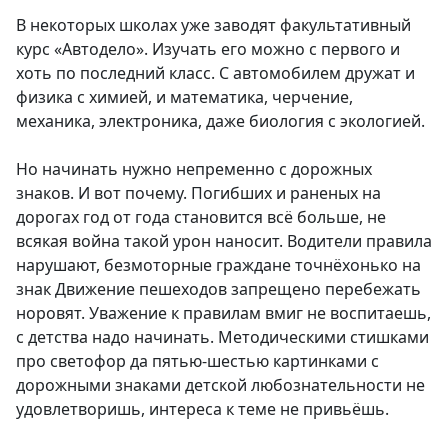
В некоторых школах уже заводят факультативный
курс «Автодело». Изучать его можно с первого и
хоть по последний класс. С автомобилем дружат и
физика с химией, и математика, черчение,
механика, электроника, даже биология с экологией.
Но начинать нужно непременно с дорожных
знаков. И вот почему. Погибших и раненых на
дорогах год от года становится всё больше, не
всякая война такой урон наносит. Водители правила
нарушают, безмоторные граждане точнёхонько на
знак Движение пешеходов запрещено перебежать
норовят. Уважение к правилам вмиг не воспитаешь,
с детства надо начинать. Методическими стишками
про светофор да пятью-шестью картинками с
дорожными знаками детской любознательности не
удовлетворишь, интереса к теме не привьёшь.