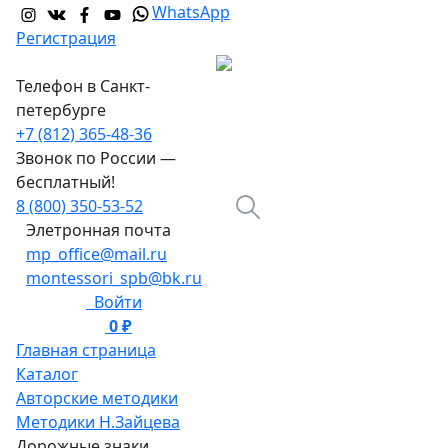
WhatsApp
Регистрация
Телефон в Санкт-
петербурге
+7 (812) 365-48-36
Звонок по России —
бесплатный!
8 (800) 350-53-52
Элетронная почта
mp_office@mail.ru
montessori_spb@bk.ru
Войти
0 ₽
0
Главная страница
Каталог
Авторские методики
Методики Н.Зайцева
Дорожные знаки