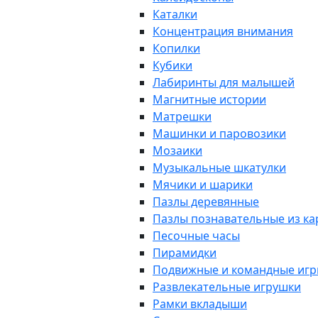
Каталки
Концентрация внимания
Копилки
Кубики
Лабиринты для малышей
Магнитные истории
Матрешки
Машинки и паровозики
Мозаики
Музыкальные шкатулки
Мячики и шарики
Пазлы деревянные
Пазлы познавательные из к
Песочные часы
Пирамидки
Подвижные и командные иг
Развлекательные игрушки
Рамки вкладыши