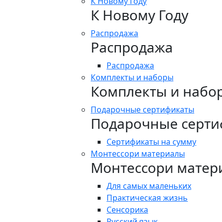
К Новому Году
К Новому Году
Распродажа
Распродажа
Распродажа
Комплекты и наборы
Комплекты и набо
Подарочные сертификаты
Подарочные серти
Сертификаты на сумму
Монтессори материалы
Монтессори матер
Для самых маленьких
Практическая жизнь
Сенсорика
Русский язык