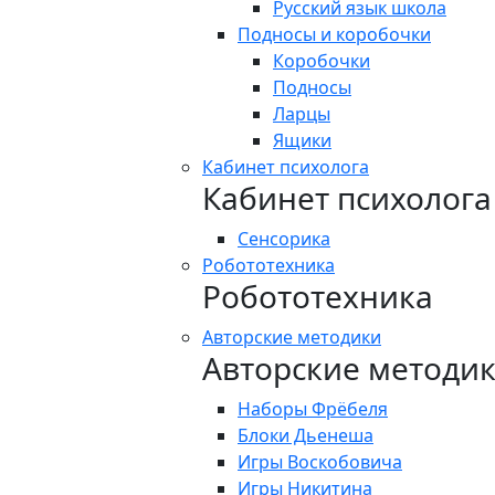
Русский язык школа
Подносы и коробочки
Коробочки
Подносы
Ларцы
Ящики
Кабинет психолога
Кабинет психолога
Сенсорика
Робототехника
Робототехника
Авторские методики
Авторские методи
Наборы Фрёбеля
Блоки Дьенеша
Игры Воскобовича
Игры Никитина