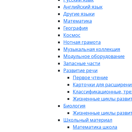
Английский язык
Другие языки
Математика
География
Космос
Нотная грамота
Музыкальная коллекция
Модульное оборудование
Запасные части
Развитие речи
Первое чтение
Карточки для расширени
Классификационные, тре
Жизненные циклы разви
Биология
Жизненные циклы разви
Школьный материал
Математика школа