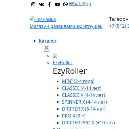
WhatsApp
Телефон 
+7 (812) 
Магазин развивающих игрушек
Каталог
✕
EzyRoller
EzyRoller
MINI (2-4 года)
CLASSIC (4-14 лет)
CLASSIC X (4-14 лет)
SPINNER X (4-14 лет)
DRIFTER X (6-14 лет)
PRO X (9 +)
DRIFTER PRO X (+10 лет)