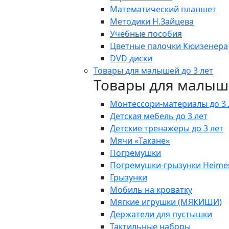
Математический планшет
Методики Н.Зайцева
Учебные пособия
Цветные палочки Кюизенера
DVD диски
Товары для малышей до 3 лет
Товары для малыше
Монтессори-материалы до 3 
Детская мебель до 3 лет
Детские тренажеры до 3 лет
Мячи «Такане»
Погремушки
Погремушки-грызунки Heime
Грызунки
Мобиль на кроватку
Мягкие игрушки (МЯКИШИ)
Держатели для пустышки
Тактильные наборы