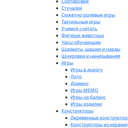
Сортировки
Стучалки
Сюжетно-ролевые игры
Тактильные игры
Учимся считать
Фигурки животных
Часы обучающие
Шахматы, шашки и нарды
Шнуровки и нанизывания
Игры
Игры в дорогу
Лото
Домино
Игры МЕМО
Игры на баланс
Игры ходилки
Конструкторы
Деревянные конструкто
Конструкторы из керами