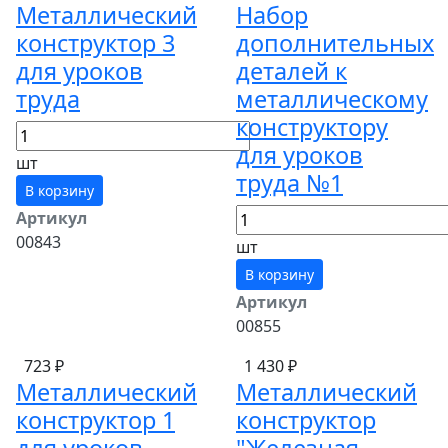
Металлический
Набор
конструктор 3
дополнительных
для уроков
деталей к
труда
металлическому
конструктору
для уроков
шт
труда №1
В корзину
Артикул
00843
шт
В корзину
Артикул
00855
723 ₽
1 430 ₽
Металлический
Металлический
конструктор 1
конструктор
для уроков
"Железная