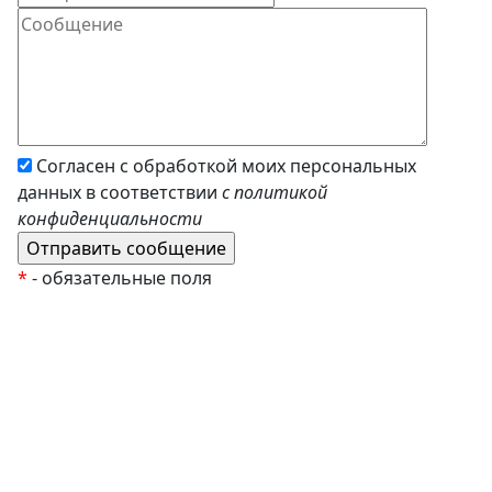
Согласен с обработкой моих персональных
данных в соответствии
с политикой
конфиденциальности
*
- обязательные поля
EzyRoller
К Новому Году
Распродажа
Комплекты и наборы