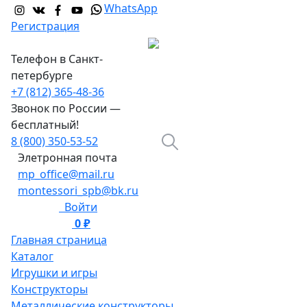
WhatsApp
Регистрация
Телефон в Санкт-
петербурге
+7 (812) 365-48-36
Звонок по России —
бесплатный!
8 (800) 350-53-52
Элетронная почта
mp_office@mail.ru
montessori_spb@bk.ru
Войти
0 ₽
0
Главная страница
Каталог
Игрушки и игры
Конструкторы
Металлические конструкторы