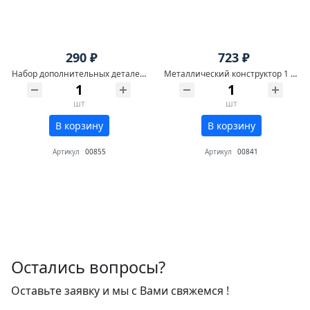
290 ₽
723 ₽
Набор дополнительных деталей к металлическому конструктору для уроков труда №1
Металлический конструктор 1 для уроков труда
шт
шт
В корзину
В корзину
Артикул
00855
Артикул
00841
Остались вопросы?
Оставьте заявку и мы с Вами свяжемся !