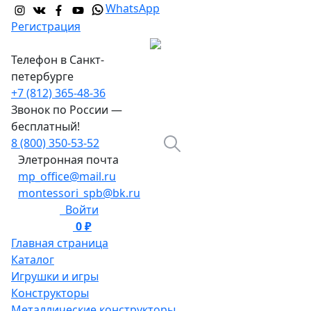
WhatsApp
Регистрация
Телефон в Санкт-
петербурге
+7 (812) 365-48-36
Звонок по России —
бесплатный!
8 (800) 350-53-52
Элетронная почта
mp_office@mail.ru
montessori_spb@bk.ru
Войти
0 ₽
0
Главная страница
Каталог
Игрушки и игры
Конструкторы
Металлические конструкторы