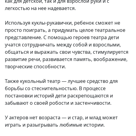
как для детской, так и для взрослой руки и с
легкостью на нее надевается.
Используя куклы-рукавички, ребенок сможет не
просто поиграть, а придумать целое театральное
представление. С помощью героев театра дети
учатся сотрудничать между собой и взрослыми,
общаться и выражать свои чувства, стимулируется
развитие речи, развивается память, воображение,
творческие способности.
Также кукольный театр — лучшее средство для
борьбы со стеснительностью. В процессе
постановки историй дети раскрепощаются и
забывают о своей робости и застенчивости.
У актеров нет возраста — и стар, и млад может
играть и разыгрывать любимые истории.