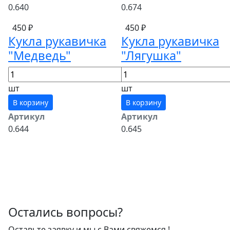
0.640
0.674
450 ₽
450 ₽
Кукла рукавичка
Кукла рукавичка
"Медведь"
"Лягушка"
шт
шт
В корзину
В корзину
Артикул
Артикул
0.644
0.645
Остались вопросы?
Оставьте заявку и мы с Вами свяжемся !