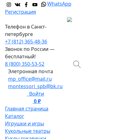
WhatsApp
Регистрация
Телефон в Санкт-
петербурге
+7 (812) 365-48-36
Звонок по России —
бесплатный!
8 (800) 350-53-52
Элетронная почта
mp_office@mail.ru
montessori_spb@bk.ru
Войти
0 ₽
0
Главная страница
Каталог
Игрушки и игры
Кукольные театры
Куклы рукавички