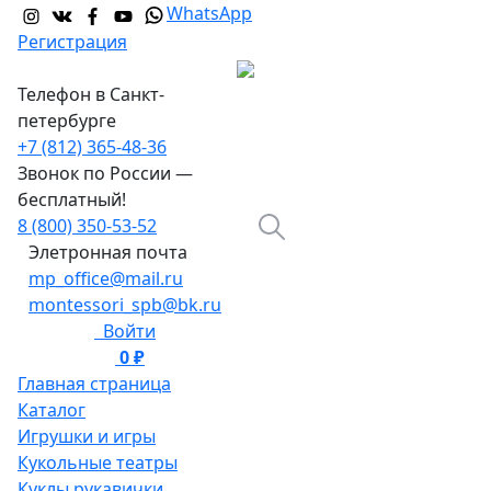
WhatsApp
Регистрация
Телефон в Санкт-
петербурге
+7 (812) 365-48-36
Звонок по России —
бесплатный!
8 (800) 350-53-52
Элетронная почта
mp_office@mail.ru
montessori_spb@bk.ru
Войти
0 ₽
0
Главная страница
Каталог
Игрушки и игры
Кукольные театры
Куклы рукавички