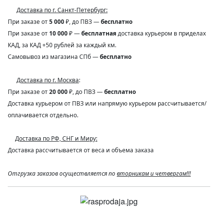
Доставка по г. Санкт-Петербург:
При заказе от
5 000
₽, до ПВЗ —
бесплатно
При заказе от
10 000
₽ —
бесплатная
доставка курьером в приделах
КАД, за КАД +50 рублей за каждый км.
Самовывоз из магазина СПб —
бесплатно
Доставка по г. Москва
:
При заказе от
20 000
₽, до ПВЗ —
бесплатно
Доставка курьером от ПВЗ или напрямую курьером рассчитывается/
оплачивается отдельно.
Доставка по РФ, СНГ и Миру:
Доставка рассчитывается от веса и объема заказа
Отгрузка заказов осуществляется по
вторникам и четвергам!!!