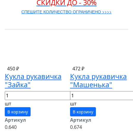
СКИДКИ ДО - 30%
СПЕШИТЕ КОЛИЧЕСТВО ОГРАНИЧЕНО >>>>
450 ₽
472 ₽
Кукла рукавичка
Кукла рукавичка
"Зайка"
"Машенька"
шт
шт
В корзину
В корзину
Артикул
Артикул
0.640
0.674