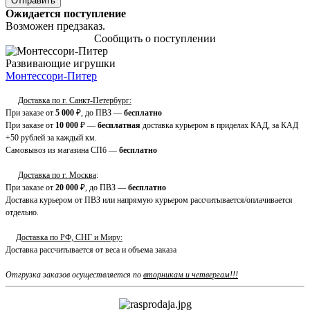
Ожидается поступление
Возможен предзаказ.
Сообщить о поступлении
Развивающие игрушки
Монтессори-Питер
Доставка по г. Санкт-Петербург:
При заказе от
5 000
₽, до ПВЗ —
бесплатно
При заказе от
10 000
₽ —
бесплатная
доставка курьером в приделах КАД, за КАД
+50 рублей за каждый км.
Самовывоз из магазина СПб —
бесплатно
Доставка по г. Москва
:
При заказе от
20 000
₽, до ПВЗ —
бесплатно
Доставка курьером от ПВЗ или напрямую курьером рассчитывается/оплачивается
отдельно.
Доставка по РФ, СНГ и Миру:
Доставка рассчитывается от веса и объема заказа
Отгрузка заказов осуществляется по
вторникам и четвергам!!!