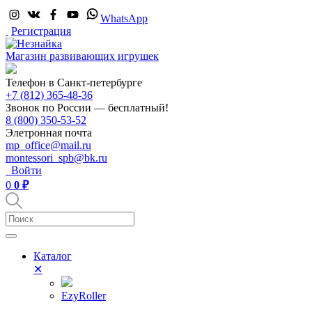
WhatsApp
Регистрация
Магазин развивающих игрушек
Телефон в Санкт-петербурге
+7 (812) 365-48-36
Звонок по России — бесплатный!
8 (800) 350-53-52
Элетронная почта
mp_office@mail.ru
montessori_spb@bk.ru
Войти
0
0 ₽
Каталог
✕
EzyRoller