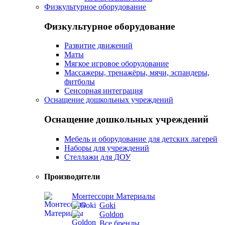
Физкультурное оборудование
Физкультурное оборудование
Развитие движений
Маты
Мягкое игровое оборудование
Массажеры, тренажёры, мячи, эспандеры,
фитболы
Сенсорная интеграция
Оснащение дошкольных учреждений
Оснащение дошкольных учреждений
Мебель и оборудование для детских лагерей
Наборы для учреждений
Стеллажи для ДОУ
Производители
Монтессори Материалы
Goki
Goldon
Все бренды...