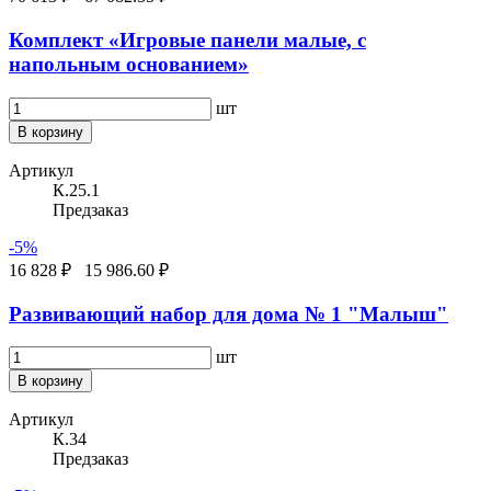
Комплект «Игровые панели малые, с
напольным основанием»
шт
В корзину
Артикул
К.25.1
Предзаказ
-5%
16 828 ₽
15 986.60 ₽
Развивающий набор для дома № 1 "Малыш"
шт
В корзину
Артикул
К.34
Предзаказ