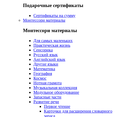
Подарочные сертификаты
Сертификаты на сумму
Монтессори материалы
Монтессори материалы
Для самых маленьких
Практическая жизнь
Сенсорика
Русский язык
Английский язык
Другие языки
Математика
География
Космос
Нотная грамота
Музыкальная коллекция
Модульное оборудование
Запасные части
Развитие речи
Первое чтение
Карточки для расширения словарного
запаса