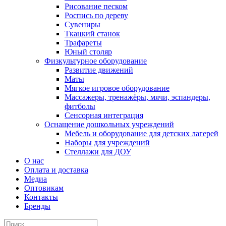
Рисование песком
Роспись по дереву
Сувениры
Ткацкий станок
Трафареты
Юный столяр
Физкультурное оборудование
Развитие движений
Маты
Мягкое игровое оборудование
Массажеры, тренажёры, мячи, эспандеры,
фитболы
Сенсорная интеграция
Оснащение дошкольных учреждений
Мебель и оборудование для детских лагерей
Наборы для учреждений
Стеллажи для ДОУ
О нас
Оплата и доставка
Медиа
Оптовикам
Контакты
Бренды