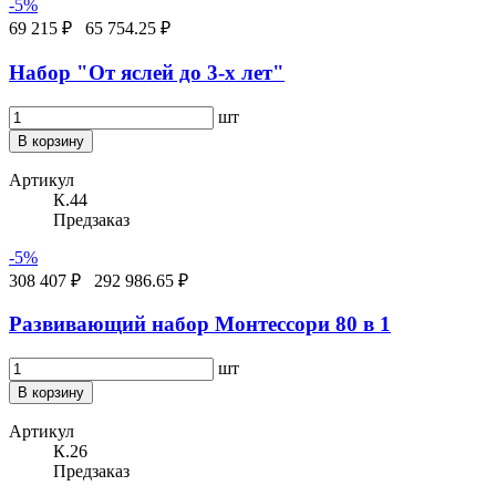
-5%
69 215 ₽
65 754.25 ₽
Набор "От яслей до 3-х лет"
шт
В корзину
Артикул
К.44
Предзаказ
-5%
308 407 ₽
292 986.65 ₽
Развивающий набор Монтессори 80 в 1
шт
В корзину
Артикул
К.26
Предзаказ