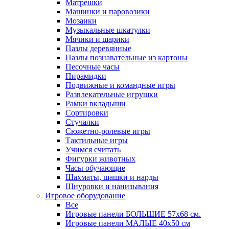
Матрешки
Машинки и паровозики
Мозаики
Музыкальные шкатулки
Мячики и шарики
Пазлы деревянные
Пазлы познавательные из картоны
Песочные часы
Пирамидки
Подвижные и командные игры
Развлекательные игрушки
Рамки вкладыши
Сортировки
Стучалки
Сюжетно-ролевые игры
Тактильные игры
Учимся считать
Фигурки животных
Часы обучающие
Шахматы, шашки и нарды
Шнуровки и нанизывания
Игровое оборудование
Все
Игровые панели БОЛЬШИЕ 57х68 см.
Игровые панели МАЛЫЕ 40х50 см