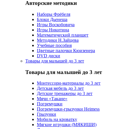
Авторские методики
Наборы Фрёбеля
Блоки Дьенеша
Игры Воскобовича
Игры Никитина
Математический планшет
Методики Н.Зайцева
Учебные пособия
Цветные палочки Кюизенера
DVD диски
Товары для малышей до 3 лет
Товары для малышей до 3 лет
Монтессори-материалы до 3 лет
Детская мебель до 3 лет
Детские тренажеры до 3 лет
Мячи «Такане»
Погремушки
Погремушки-грызунки Heimess
Грызунки
Мобиль на кроватку
Мягкие игрушки (МЯКИШИ)