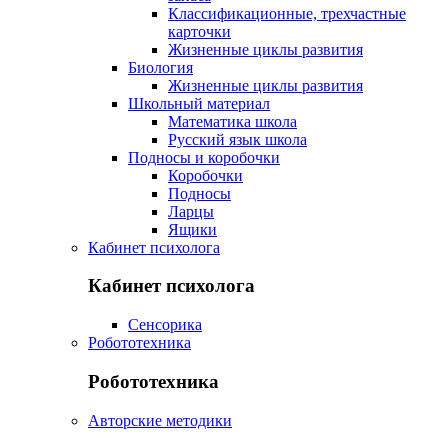
Классификационные, трехчастные
карточки
Жизненные циклы развития
Биология
Жизненные циклы развития
Школьный материал
Математика школа
Русский язык школа
Подносы и коробочки
Коробочки
Подносы
Ларцы
Ящики
Кабинет психолога
Кабинет психолога
Сенсорика
Робототехника
Робототехника
Авторские методики