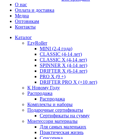
О нас
Оплата и доставка
Медиа
Оптовикам
Контакты
Каталог
EzyRoller
MINI (2-4 года)
CLASSIC (4-14 лет)
CLASSIC X (4-14 лет)
SPINNER X (4-14 лет)
DRIFTER X (6-14 лет)
PRO X (9 +)
DRIFTER PRO X (+10 лет)
К Новому Году
Распродажа
Распродажа
Комплекты и наборы
Подарочные сертификаты
Сертификаты на сумму
Монтессори материалы
Для самых маленьких
Практическая жизнь
Сенсорика