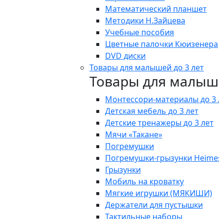
Математический планшет
Методики Н.Зайцева
Учебные пособия
Цветные палочки Кюизенера
DVD диски
Товары для малышей до 3 лет
Товары для малыше
Монтессори-материалы до 3 
Детская мебель до 3 лет
Детские тренажеры до 3 лет
Мячи «Такане»
Погремушки
Погремушки-грызунки Heime
Грызунки
Мобиль на кроватку
Мягкие игрушки (МЯКИШИ)
Держатели для пустышки
Тактильные наборы