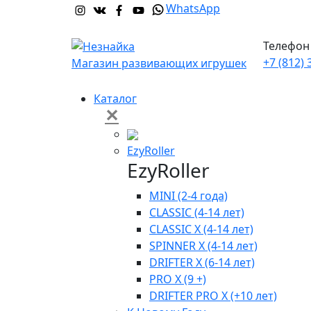
WhatsApp
Телефон 
+7 (812) 
Магазин развивающих игрушек
Каталог
✕
EzyRoller
EzyRoller
MINI (2-4 года)
CLASSIC (4-14 лет)
CLASSIC X (4-14 лет)
SPINNER X (4-14 лет)
DRIFTER X (6-14 лет)
PRO X (9 +)
DRIFTER PRO X (+10 лет)