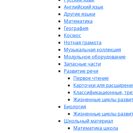
Английский язык
Другие языки
Математика
География
Космос
Нотная грамота
Музыкальная коллекция
Модульное оборудование
Запасные части
Развитие речи
Первое чтение
Карточки для расширени
Классификационные, тре
Жизненные циклы разви
Биология
Жизненные циклы разви
Школьный материал
Математика школа