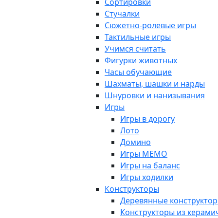
Сортировки
Стучалки
Сюжетно-ролевые игры
Тактильные игры
Учимся считать
Фигурки животных
Часы обучающие
Шахматы, шашки и нарды
Шнуровки и нанизывания
Игры
Игры в дорогу
Лото
Домино
Игры МЕМО
Игры на баланс
Игры ходилки
Конструкторы
Деревянные конструкто
Конструкторы из керами