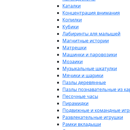
Каталки
Концентрация внимания
Копилки
Кубики
Лабиринты для малышей
Магнитные истории
Матрешки
Машинки и паровозики
Мозаики
Музыкальные шкатулки
Мячики и шарики
Пазлы деревянные
Пазлы познавательные из к
Песочные часы
Пирамидки
Подвижные и командные иг
Развлекательные игрушки
Рамки вкладыши