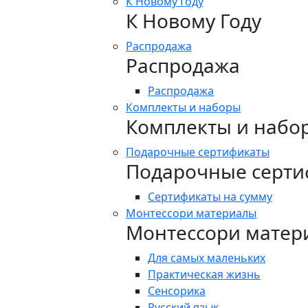
К Новому Году
К Новому Году
Распродажа
Распродажа
Распродажа
Комплекты и наборы
Комплекты и набо
Подарочные сертификаты
Подарочные серти
Сертификаты на сумму
Монтессори материалы
Монтессори матер
Для самых маленьких
Практическая жизнь
Сенсорика
Русский язык