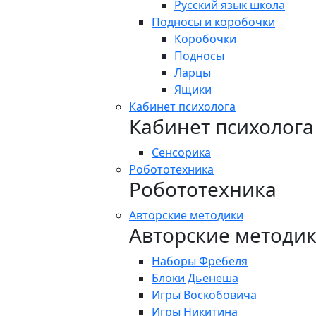
Русский язык школа
Подносы и коробочки
Коробочки
Подносы
Ларцы
Ящики
Кабинет психолога
Кабинет психолога
Сенсорика
Робототехника
Робототехника
Авторские методики
Авторские методи
Наборы Фрёбеля
Блоки Дьенеша
Игры Воскобовича
Игры Никитина