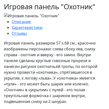
Игровая панель "Охотник"
Описание
Характеристики
Отзывы
Игровая панель размером 57 х 68 см., красочно
изображены персонажи: слева сбоку лев, снизу
справа - охотник и вверху - его замок. Внутри
панели сделаны круглые сквозные прорези и
нанесен рисунок охотничьей тропы, по которой
нужно провести «охотника», спрятавшегося в
укрытие, к логову «льва». У «охотника» имеется
«пуля» - это может быть шарик или колечко.
«Охотник» в «укрытии» с пулей - это полая
треугольная формочка с шариком внутри,
подвешенная снизу на 2 шнурах.