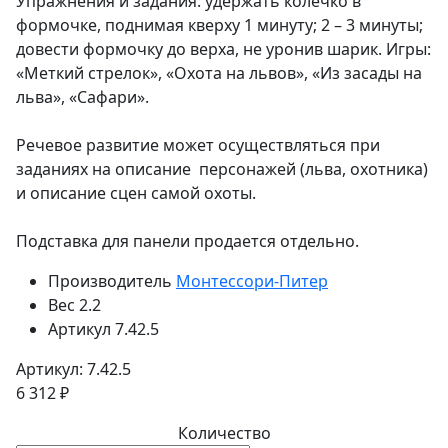
Упражнения и задания: удержать колечко в
формочке, поднимая кверху 1 минуту; 2 – 3 минуты;
довести формочку до верха, не уронив шарик. Игры:
«Меткий стрелок», «Охота на львов», «Из засады на
льва», «Сафари».
Речевое развитие может осуществляться при
заданиях на описание персонажей (льва, охотника)
и описание сцен самой охоты.
Подставка для панели продается отдельно.
Производитель
Монтессори-Питер
Вес
2.2
Артикул
7.42.5
Артикул: 7.42.5
6 312 ₽
Количество