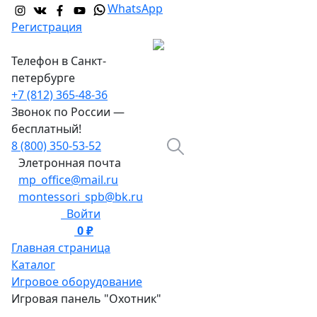
WhatsApp
Регистрация
Телефон в Санкт-
петербурге
+7 (812) 365-48-36
Звонок по России —
бесплатный!
8 (800) 350-53-52
Элетронная почта
mp_office@mail.ru
montessori_spb@bk.ru
Войти
0 ₽
0
Главная страница
Каталог
Игровое оборудование
Игровая панель "Охотник"