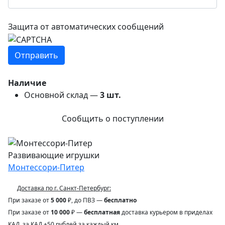
Защита от автоматических сообщений
Наличие
Основной склад —
3
шт.
Сообщить о поступлении
Развивающие игрушки
Монтессори-Питер
Доставка по г. Санкт-Петербург:
При заказе от
5 000
₽, до ПВЗ —
бесплатно
При заказе от
10 000
₽ —
бесплатная
доставка курьером в приделах
КАД, за КАД +50 рублей за каждый км.