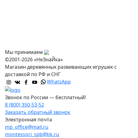
Оплата
Доставка и самовывоз
Оптовикам
Контакты
Мы принимаем
©2001-2026 «НеЗнаЙка»
Магазин деревянных развивающих игрушек с
доставкой по РФ и СНГ
WhatsApp
Звонок по России — бесплатный!
8 (800) 350-53-52
Заказать обратный звонок
Электронная почта
mp_office@mail.ru
montessori_spb@bk.ru