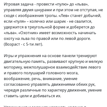
Игровая задача - провести «пулю» до «льва»,
управляя двумя шнурами и при этом не отступая, не
сходя с изображения тропы. «Лев» станет добычей,
если «пуля» – колечко или шарик - не свалится,
удержится в треугольной форме и доберется до
«льва». «Охотник» имеет возможность начинать
охоту на льва по правой или по левой дороге.
(Возраст - с 5-ти лет).
Игры и упражнения на основе панели тренируют
двигательную память, развивают крупную и мелкую
моторику, межполушарное взаимодействие левого
и правого полушарий головного мозга,
воображение, речь, внимание, умение
согласованно управлять движениями обеих рук,
чередуя различные по характеру движения, умение
ставить цели и добиваться их.