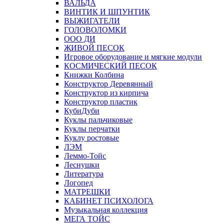
ВАЛЬДА
ВИНТИК И ШПУНТИК
ВЫЖИГАТЕЛИ
ГОЛОВОЛОМКИ
ООО ДИ
ЖИВОЙ ПЕСОК
Игровое оборудование и мягкие модули
КОСМИЧЕСКИЙ ПЕСОК
Книжки Колбина
Конструктор Деревянный
Конструктор из кирпича
Конструктор пластик
КубиДуби
Куклы пальчиковые
Куклы перчатки
Куклу ростовые
ЛЭМ
Леммо-Тойс
Леснушки
Литература
Логопед
МАТРЕШКИ
КАБИНЕТ ПСИХОЛОГА
Музыкальная коллекция
МЕГА ТОЙС