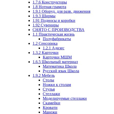
1.7.6 Конструкторы
1.8 Нотная грамота
1.9.1 Оборуд. для разв. движения
1.9.3 Ширмы
1.91 Подносы и коробки
1.92 Сувениры
СНЯТО С ПРОИЗВОДСТВА
1.1 Практическая жизнь
Полуфабрикаты
1.2 Сенсорика
1.2.1 Адизес
1.3.2 Карточки
Карточки МШМ
1.6.5 Школьный материал
Математика Школа
Русский язык Школа
1.9.2 Мебель
Столы
Ножки к столам
Стулья
Стеллажи
Моделируемые стеллажи
Скамейки
Кровати
Манежи