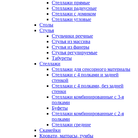
Стеллажи прямые
Стеллажи радиусные
Стеллажи с домиком
Стеллажи угловые
Столы
Стулья
Стульчики реечные
Стулья из массива
Стулья из фанеры
Стулья регулируемые
Табуреты
Стеллажи
Стеллажи для сенсорного материалы
Стеллажи с 4 полками и задней
стенкой
Стеллажи с 4 полками, без задней
стенки
Стеллажи комбинированные с 3-я
полками
Буфеты
Стеллажи комбинированные с 2-я
полками
Стеллажи средние
Скамейки
Кровати, матрасы, тумбы