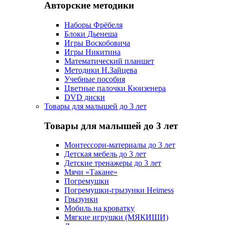
Авторские методики
Наборы Фрёбеля
Блоки Дьенеша
Игры Воскобовича
Игры Никитина
Математический планшет
Методики Н.Зайцева
Учебные пособия
Цветные палочки Кюизенера
DVD диски
Товары для малышей до 3 лет
Товары для малышей до 3 лет
Монтессори-материалы до 3 лет
Детская мебель до 3 лет
Детские тренажеры до 3 лет
Мячи «Такане»
Погремушки
Погремушки-грызунки Heimess
Грызунки
Мобиль на кроватку
Мягкие игрушки (МЯКИШИ)