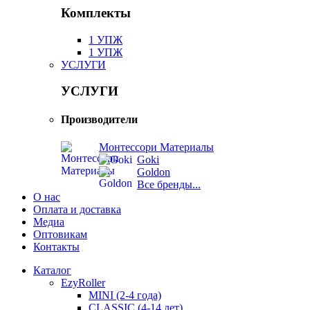
Комплекты
1 УПЖ
1 УПЖ
УСЛУГИ
УСЛУГИ
Производители
Монтессори Материалы
Goki
Goldon
Все бренды...
О нас
Оплата и доставка
Медиа
Оптовикам
Контакты
Каталог
EzyRoller
MINI (2-4 года)
CLASSIC (4-14 лет)