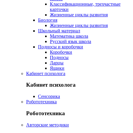
Классификационные, трехчастные
карточки
Жизненные циклы развития
Биология
Жизненные циклы развития
Школьный материал
Математика школа
Русский язык школа
Подносы и коробочки
Коробочки
Подносы
Ларцы
Ящики
Кабинет психолога
Кабинет психолога
Сенсорика
Робототехника
Робототехника
Авторские методики