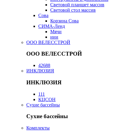
Световой планшет массив
Световой стол массив
Сова
Корзина Сова
СИМА-Ленд
Мячи
иии
ООО ВЕЛЕССТРОЙ
ООО ВЕЛЕССТРОЙ
42688
ИНКЛЮЗИЯ
ИНКЛЮЗИЯ
111
КЦСОН
Сухие бассейны
Сухие бассейны
Комплекты