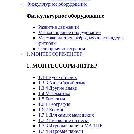
Физкультурное оборудование
Физкультурное оборудование
Развитие движений
Мягкое игровое оборудование
Массажеры, тренажёры, мячи, эспандеры,
фитболы
Сенсорная интеграция
1. МОНТЕССОРИ-ПИТЕР
1. МОНТЕССОРИ-ПИТЕР
1.3.1 Русский язык
1.3.3 Английский язык
1.3.4 Другие языки
1.4 Математика
1.5 Биология
1.6.1 География
1.6.2 Космос
1.7.1 Для самых маленьких
1.7.2 Рисование на песке
1.7.3 Игровые панели МАЛЫЕ
1.7.4 Игровые панели