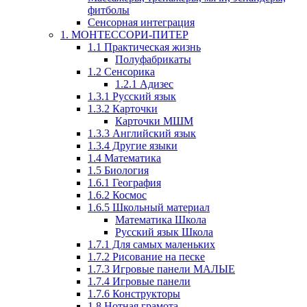
фитболы
Сенсорная интеграция
1. МОНТЕССОРИ-ПИТЕР
1.1 Практическая жизнь
Полуфабрикаты
1.2 Сенсорика
1.2.1 Адизес
1.3.1 Русский язык
1.3.2 Карточки
Карточки МШМ
1.3.3 Английский язык
1.3.4 Другие языки
1.4 Математика
1.5 Биология
1.6.1 География
1.6.2 Космос
1.6.5 Школьный материал
Математика Школа
Русский язык Школа
1.7.1 Для самых маленьких
1.7.2 Рисование на песке
1.7.3 Игровые панели МАЛЫЕ
1.7.4 Игровые панели
1.7.6 Конструкторы
1.8 Нотная грамота