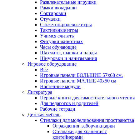
Развлекательные игрушки
Рамки вкладыши
Сортировки
Стучалки
Сюжетно-ролевые игры
Тактильные игры
Учимся считать
Фигурки животных
Часы обучающие
Шахматы, шашки и нарды
Шнуровки и нанизывания
Игровое оборудование
Все
Игровые панели БОЛЬШИЕ 57х68 см.
Игровые панели МАЛЫЕ 40х50 см
Настенные модули
Литература
Первые книги для самостоятельного чтения
Для педагогов и родителей
Рабочие тетради
Детская мебель
Стеллажи для моделирования пространства
Ограждения ,заборчики,арки
Стеллажи для хранения с
контейнерами