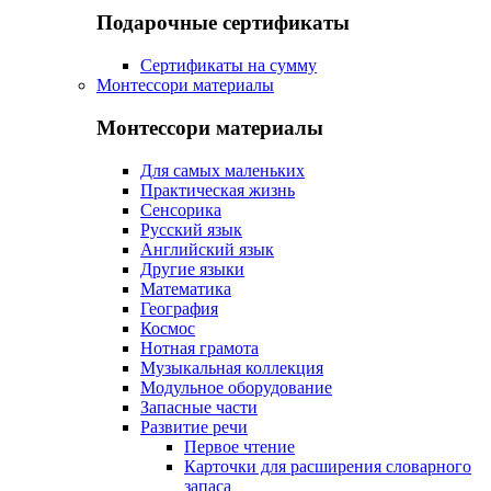
Подарочные сертификаты
Сертификаты на сумму
Монтессори материалы
Монтессори материалы
Для самых маленьких
Практическая жизнь
Сенсорика
Русский язык
Английский язык
Другие языки
Математика
География
Космос
Нотная грамота
Музыкальная коллекция
Модульное оборудование
Запасные части
Развитие речи
Первое чтение
Карточки для расширения словарного
запаса