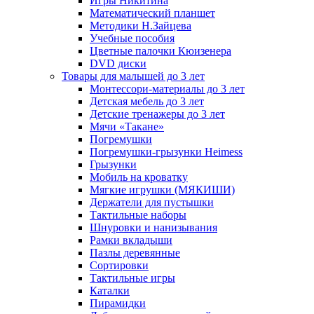
Игры Никитина
Математический планшет
Методики Н.Зайцева
Учебные пособия
Цветные палочки Кюизенера
DVD диски
Товары для малышей до 3 лет
Монтессори-материалы до 3 лет
Детская мебель до 3 лет
Детские тренажеры до 3 лет
Мячи «Такане»
Погремушки
Погремушки-грызунки Heimess
Грызунки
Мобиль на кроватку
Мягкие игрушки (МЯКИШИ)
Держатели для пустышки
Тактильные наборы
Шнуровки и нанизывания
Рамки вкладыши
Пазлы деревянные
Сортировки
Тактильные игры
Каталки
Пирамидки