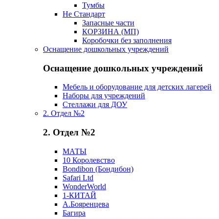
Тумбы
Не Стандарт
Запасные части
КОРЗИНА (МП)
Коробочки без заполнения
Оснащение дошкольных учреждений
Оснащение дошкольных учреждений
Мебель и оборудование для детских лагерей
Наборы для учреждений
Стеллажи для ДОУ
2. Отдел №2
2. Отдел №2
МАТЫ
10 Королевство
Bondibon (Бондибон)
Safari Ltd
WonderWorld
1-КИТАЙ
А.Бояренцева
Багира