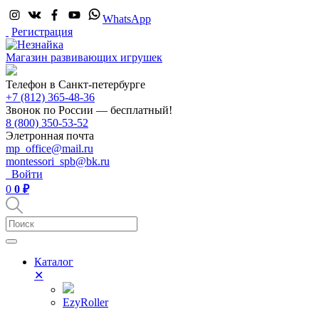
WhatsApp
Регистрация
Магазин развивающих игрушек
Телефон в Санкт-петербурге
+7 (812) 365-48-36
Звонок по России — бесплатный!
8 (800) 350-53-52
Элетронная почта
mp_office@mail.ru
montessori_spb@bk.ru
Войти
0
0 ₽
Каталог
✕
EzyRoller