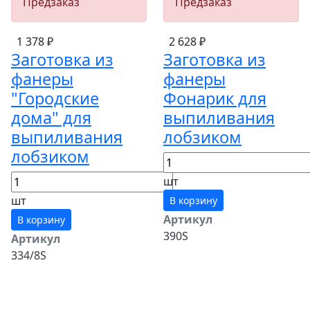
Предзаказ
Предзаказ
1 378 ₽
2 628 ₽
Заготовка из
Заготовка из
фанеры
фанеры
"Городские
Фонарик для
дома" для
выпиливания
выпиливания
лобзиком
лобзиком
шт
шт
В корзину
Артикул
В корзину
390S
Артикул
334/8S