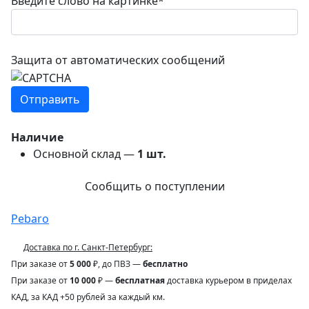
Введите слово на картинке
*
Защита от автоматических сообщений
Наличие
Основной склад —
1
шт.
Сообщить о поступлении
Pebaro
Доставка по г. Санкт-Петербург:
При заказе от
5 000
₽, до ПВЗ —
бесплатно
При заказе от
10 000
₽ —
бесплатная
доставка курьером в приделах
КАД, за КАД +50 рублей за каждый км.