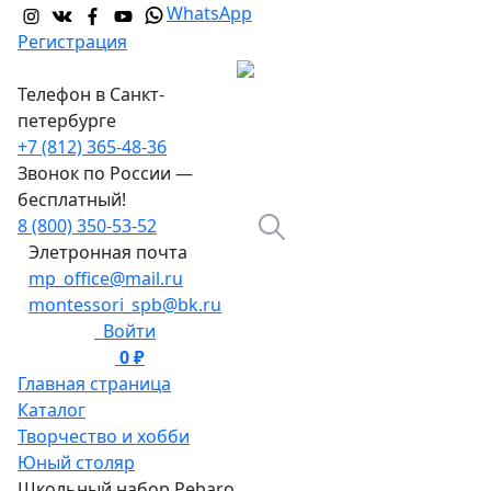
WhatsApp
Регистрация
Телефон в Санкт-
петербурге
+7 (812) 365-48-36
Звонок по России —
бесплатный!
8 (800) 350-53-52
Элетронная почта
mp_office@mail.ru
montessori_spb@bk.ru
Войти
0 ₽
0
Главная страница
Каталог
Творчество и хобби
Юный столяр
Школьный набор Pebaro