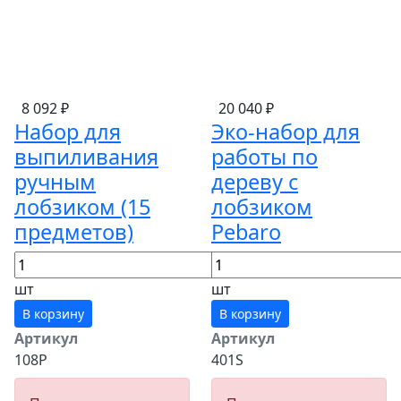
8 092 ₽
20 040 ₽
Набор для
Эко-набор для
выпиливания
работы по
ручным
дереву с
лобзиком (15
лобзиком
предметов)
Pebaro
шт
шт
В корзину
В корзину
Артикул
Артикул
108Р
401S