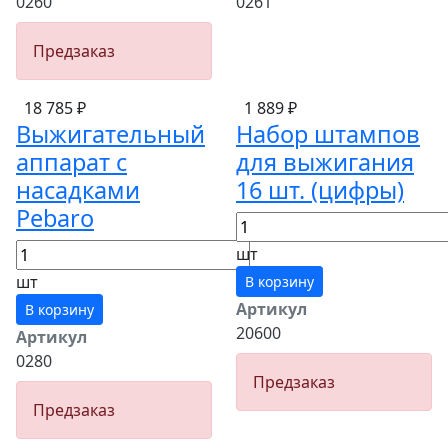
0260
0261
Предзаказ
18 785 ₽
1 889 ₽
Выжигательный
Набор штампов
аппарат с
для выжигания
насадками
16 шт. (цифры)
Pebaro
шт
шт
В корзину
Артикул
В корзину
20600
Артикул
0280
Предзаказ
Предзаказ