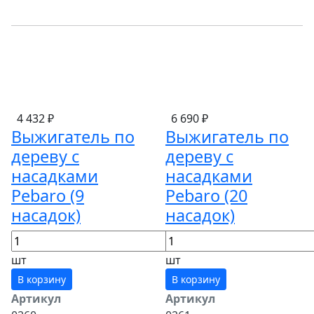
4 432 ₽
6 690 ₽
Выжигатель по
Выжигатель по
дереву с
дереву с
насадками
насадками
Pebaro (9
Pebaro (20
насадок)
насадок)
шт
шт
В корзину
В корзину
Артикул
Артикул