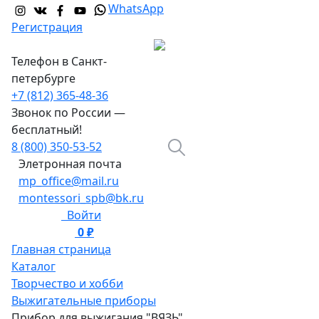
WhatsApp
Регистрация
Телефон в Санкт-
петербурге
+7 (812) 365-48-36
Звонок по России —
бесплатный!
8 (800) 350-53-52
Элетронная почта
mp_office@mail.ru
montessori_spb@bk.ru
Войти
0 ₽
0
Главная страница
Каталог
Творчество и хобби
Выжигательные приборы
Прибор для выжигания "ВЯЗЬ"