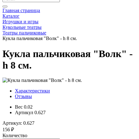
Главная страница
Каталог
Игрушки и игры
Кукольные театры
Театры пальчиковые
Кукла пальчиковая "Волк" - h 8 см.
Кукла пальчиковая "Волк" -
h 8 см.
Характеристики
Отзывы
Вес
0.02
Артикул
0.627
Артикул: 0.627
156 ₽
Количество