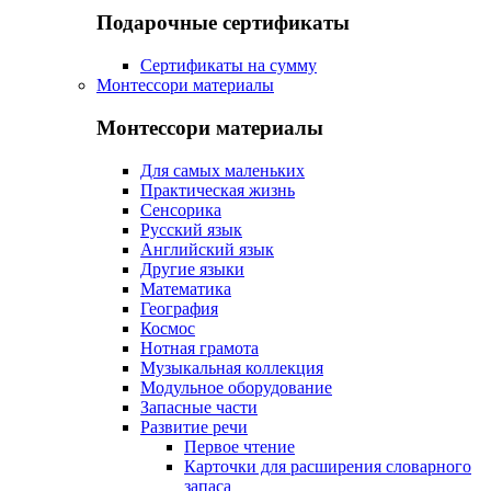
Подарочные сертификаты
Сертификаты на сумму
Монтессори материалы
Монтессори материалы
Для самых маленьких
Практическая жизнь
Сенсорика
Русский язык
Английский язык
Другие языки
Математика
География
Космос
Нотная грамота
Музыкальная коллекция
Модульное оборудование
Запасные части
Развитие речи
Первое чтение
Карточки для расширения словарного
запаса