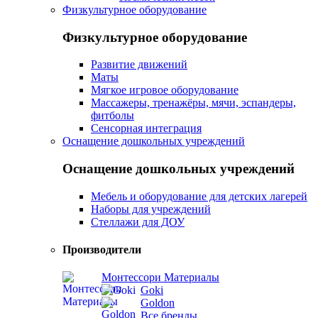
Физкультурное оборудование
Физкультурное оборудование
Развитие движений
Маты
Мягкое игровое оборудование
Массажеры, тренажёры, мячи, эспандеры,
фитболы
Сенсорная интеграция
Оснащение дошкольных учреждений
Оснащение дошкольных учреждений
Мебель и оборудование для детских лагерей
Наборы для учреждений
Стеллажи для ДОУ
Производители
Монтессори Материалы
Goki
Goldon
Все бренды...