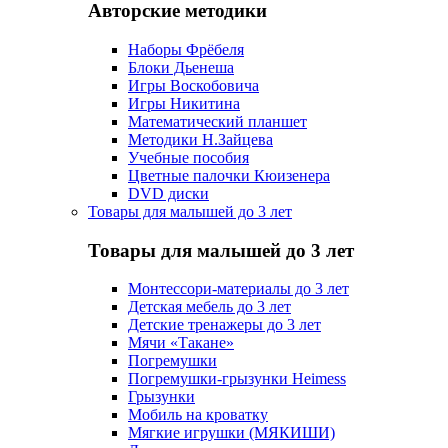
Авторские методики
Наборы Фрёбеля
Блоки Дьенеша
Игры Воскобовича
Игры Никитина
Математический планшет
Методики Н.Зайцева
Учебные пособия
Цветные палочки Кюизенера
DVD диски
Товары для малышей до 3 лет
Товары для малышей до 3 лет
Монтессори-материалы до 3 лет
Детская мебель до 3 лет
Детские тренажеры до 3 лет
Мячи «Такане»
Погремушки
Погремушки-грызунки Heimess
Грызунки
Мобиль на кроватку
Мягкие игрушки (МЯКИШИ)