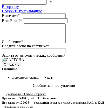
шт
В корзину
Получить консультацию
Ваше имя
*
Ваш E-mail
*
Сообщение
*
Введите слово на картинке
*
Защита от автоматических сообщений
Наличие
Основной склад —
7
шт.
Сообщить о поступлении
Доставка по г. Санкт-Петербург:
При заказе от
5 000
₽, до ПВЗ —
бесплатно
При заказе от
10 000
₽ —
бесплатная
доставка курьером в приделах КАД, за КАД
+50 рублей за каждый км.