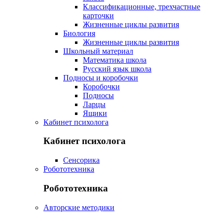
Классификационные, трехчастные
карточки
Жизненные циклы развития
Биология
Жизненные циклы развития
Школьный материал
Математика школа
Русский язык школа
Подносы и коробочки
Коробочки
Подносы
Ларцы
Ящики
Кабинет психолога
Кабинет психолога
Сенсорика
Робототехника
Робототехника
Авторские методики