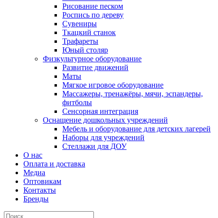
Рисование песком
Роспись по дереву
Сувениры
Ткацкий станок
Трафареты
Юный столяр
Физкультурное оборудование
Развитие движений
Маты
Мягкое игровое оборудование
Массажеры, тренажёры, мячи, эспандеры,
фитболы
Сенсорная интеграция
Оснащение дошкольных учреждений
Мебель и оборудование для детских лагерей
Наборы для учреждений
Стеллажи для ДОУ
О нас
Оплата и доставка
Медиа
Оптовикам
Контакты
Бренды