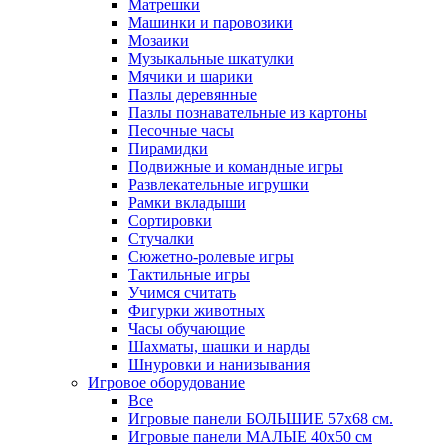
Матрешки
Машинки и паровозики
Мозаики
Музыкальные шкатулки
Мячики и шарики
Пазлы деревянные
Пазлы познавательные из картоны
Песочные часы
Пирамидки
Подвижные и командные игры
Развлекательные игрушки
Рамки вкладыши
Сортировки
Стучалки
Сюжетно-ролевые игры
Тактильные игры
Учимся считать
Фигурки животных
Часы обучающие
Шахматы, шашки и нарды
Шнуровки и нанизывания
Игровое оборудование
Все
Игровые панели БОЛЬШИЕ 57х68 см.
Игровые панели МАЛЫЕ 40х50 см