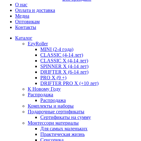
О нас
Оплата и доставка
Медиа
Оптовикам
Контакты
Каталог
EzyRoller
MINI (2-4 года)
CLASSIC (4-14 лет)
CLASSIC X (4-14 лет)
SPINNER X (4-14 лет)
DRIFTER X (6-14 лет)
PRO X (9 +)
DRIFTER PRO X (+10 лет)
К Новому Году
Распродажа
Распродажа
Комплекты и наборы
Подарочные сертификаты
Сертификаты на сумму
Монтессори материалы
Для самых маленьких
Практическая жизнь
Сенсорика