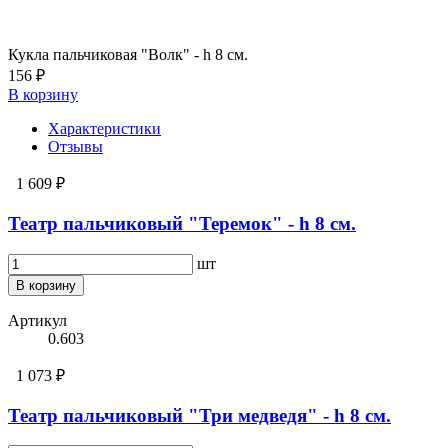
Кукла пальчиковая "Волк" - h 8 см.
156 ₽
В корзину
Характеристики
Отзывы
1 609 ₽
Театр пальчиковый "Теремок" - h 8 см.
шт
В корзину
Артикул
0.603
1 073 ₽
Театр пальчиковый "Три медведя" - h 8 см.