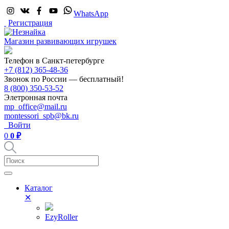
WhatsApp
Регистрация
Магазин развивающих игрушек
Телефон в Санкт-петербурге
+7 (812) 365-48-36
Звонок по России — бесплатный!
8 (800) 350-53-52
Элетронная почта
mp_office@mail.ru
montessori_spb@bk.ru
Войти
0
0 ₽
Каталог
✕
EzyRoller