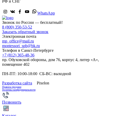
РФ и СНГ
WhatsApp
Звонок по России — бесплатный!
8 (800) 350-53-52
Заказать обратный звонок
Электронная почта
mp_office@mail.ru
montessori_spb@bk.ru
Телефон в Санкт-Петербурге
+7 (812) 365-48-36
пр. Обуховской обороны, дом 76, корпус 4, литер «А»,
помещение 402
ПН-ПТ: 10:00-18:00 СБ-ВС: выходной
Разработка сайта
Pixelon
Правила продажи
Политика конфиденциальности
Позвонить
Каталог