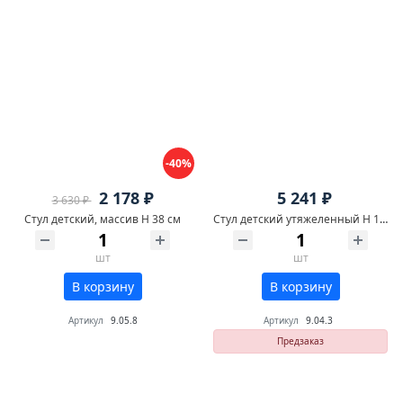
-40%
2 178 ₽
5 241 ₽
3 630 ₽
Стул детский, массив H 38 см
Стул детский утяжеленный H 15 см
шт
шт
В корзину
В корзину
Артикул
9.05.8
Артикул
9.04.3
Предзаказ