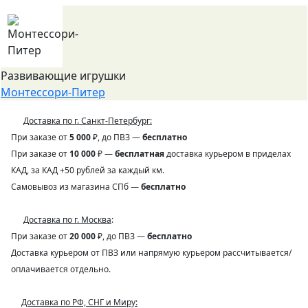
Развивающие игрушки
Монтессори-Питер
Доставка по г. Санкт-Петербург:
При заказе от
5 000
₽, до ПВЗ —
бесплатно
При заказе от
10 000
₽ —
бесплатная
доставка курьером в приделах
КАД, за КАД +50 рублей за каждый км.
Самовывоз из магазина СПб —
бесплатно
Доставка по г. Москва
:
При заказе от
20 000
₽, до ПВЗ —
бесплатно
Доставка курьером от ПВЗ или напрямую курьером рассчитывается/
оплачивается отдельно.
Доставка по РФ, СНГ и Миру: