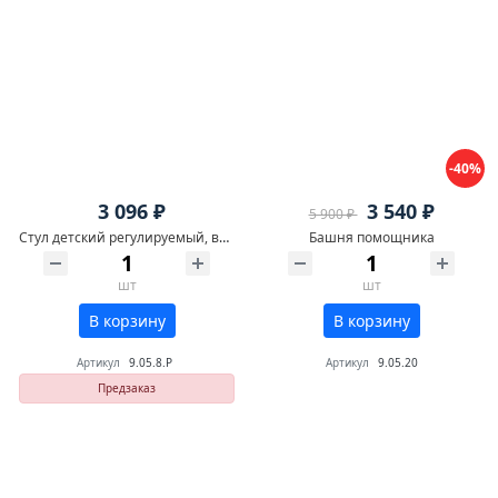
-40%
3 096 ₽
3 540 ₽
5 900 ₽
Стул детский регулируемый, высота 18\22\26 см, фанера
Башня помощника
шт
шт
В корзину
В корзину
Артикул
9.05.8.Р
Артикул
9.05.20
Предзаказ