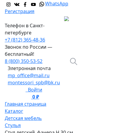
WhatsApp
Регистрация
Телефон в Санкт-
петербурге
+7 (812) 365-48-36
Звонок по России —
бесплатный!
8 (800) 350-53-52
Элетронная почта
mp_office@mail.ru
montessori_spb@bk.ru
Войти
0 ₽
0
Главная страница
Каталог
Детская мебель
Стулья
Стул детский, фанера H 30 см