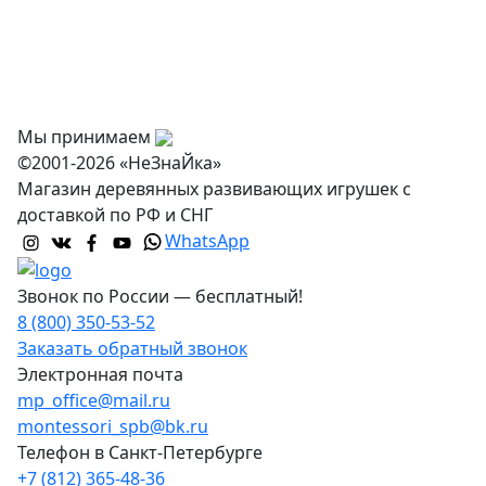
Доставка и самовывоз
Оптовикам
Контакты
Мы принимаем
©2001-2026 «НеЗнаЙка»
Магазин деревянных развивающих игрушек с
доставкой по РФ и СНГ
WhatsApp
Звонок по России — бесплатный!
8 (800) 350-53-52
Заказать обратный звонок
Электронная почта
mp_office@mail.ru
montessori_spb@bk.ru
Телефон в Санкт-Петербурге
+7 (812) 365-48-36