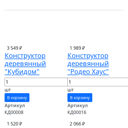
3 549 ₽
1 989 ₽
Конструктор
Конструктор
деревянный
деревянный
"Кубидом"
"Родео Хаус"
шт
шт
В корзину
В корзину
Артикул
Артикул
КД00008
КД00016
1 520 ₽
2 066 ₽