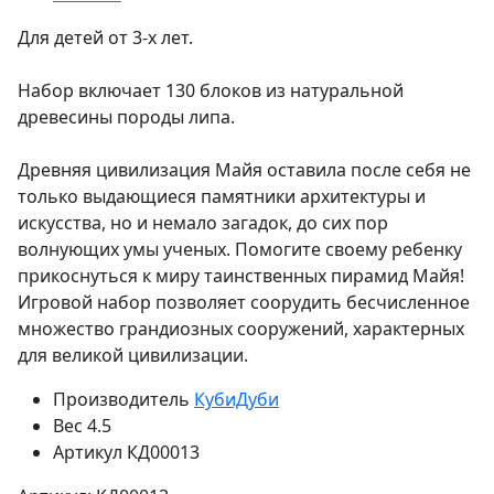
Для детей от 3-х лет.
Набор включает 130 блоков из натуральной
древесины породы липа.
Древняя цивилизация Майя оставила после себя не
только выдающиеся памятники архитектуры и
искусства, но и немало загадок, до сих пор
волнующих умы ученых. Помогите своему ребенку
прикоснуться к миру таинственных пирамид Майя!
Игровой набор позволяет соорудить бесчисленное
множество грандиозных сооружений, характерных
для великой цивилизации.
Производитель
КубиДуби
Вес
4.5
Артикул
КД00013