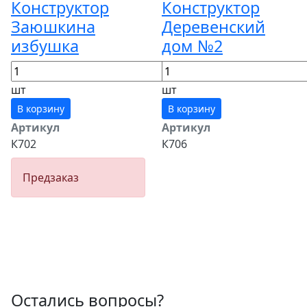
Конструктор
Конструктор
Заюшкина
Деревенский
избушка
дом №2
шт
шт
В корзину
В корзину
Артикул
Артикул
К702
К706
Предзаказ
Остались вопросы?