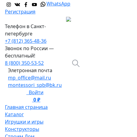
WhatsApp
Регистрация
Телефон в Санкт-
петербурге
+7 (812) 365-48-36
Звонок по России —
бесплатный!
8 (800) 350-53-52
Элетронная почта
mp_office@mail.ru
montessori_spb@bk.ru
Войти
0 ₽
0
Главная страница
Каталог
Игрушки и игры
Конструкторы
Строим Дом