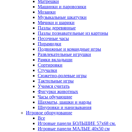
Матрешки
Машинки и паровозики
Мозаики
Музыкальные шкатулки
Мячики и шарики
Пазлы деревянные
Пазлы познавательные из картоны
Песочные часы
Пирамидки
Подвижные и командные игры
Развлекательные игрушки
Рамки вкладыши
Сортировки
Стучалки
Сюжетно-ролевые игры
Тактильные игры
Учимся считать
Фигурки животных
Часы обучающие
Шахматы, шашки и нарды
Шнуровки и нанизывания
Игровое оборудование
Все
Игровые панели БОЛЬШИЕ 57х68 см.
Игровые панели МАЛЫЕ 40х50 см