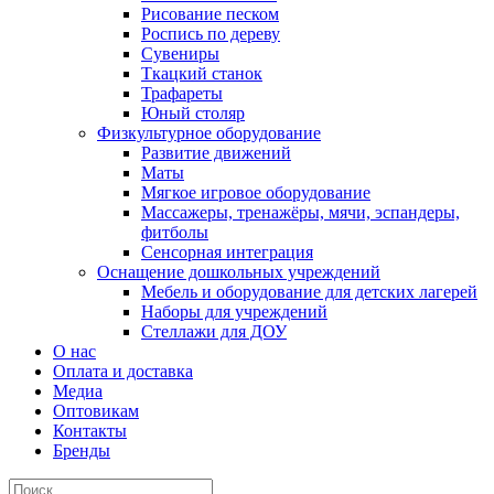
Рисование песком
Роспись по дереву
Сувениры
Ткацкий станок
Трафареты
Юный столяр
Физкультурное оборудование
Развитие движений
Маты
Мягкое игровое оборудование
Массажеры, тренажёры, мячи, эспандеры,
фитболы
Сенсорная интеграция
Оснащение дошкольных учреждений
Мебель и оборудование для детских лагерей
Наборы для учреждений
Стеллажи для ДОУ
О нас
Оплата и доставка
Медиа
Оптовикам
Контакты
Бренды