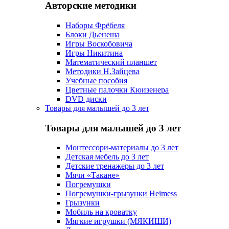
Авторские методики
Наборы Фрёбеля
Блоки Дьенеша
Игры Воскобовича
Игры Никитина
Математический планшет
Методики Н.Зайцева
Учебные пособия
Цветные палочки Кюизенера
DVD диски
Товары для малышей до 3 лет
Товары для малышей до 3 лет
Монтессори-материалы до 3 лет
Детская мебель до 3 лет
Детские тренажеры до 3 лет
Мячи «Такане»
Погремушки
Погремушки-грызунки Heimess
Грызунки
Мобиль на кроватку
Мягкие игрушки (МЯКИШИ)