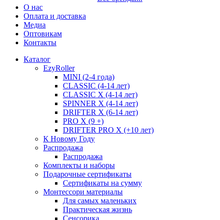
О нас
Оплата и доставка
Медиа
Оптовикам
Контакты
Каталог
EzyRoller
MINI (2-4 года)
CLASSIC (4-14 лет)
CLASSIC X (4-14 лет)
SPINNER X (4-14 лет)
DRIFTER X (6-14 лет)
PRO X (9 +)
DRIFTER PRO X (+10 лет)
К Новому Году
Распродажа
Распродажа
Комплекты и наборы
Подарочные сертификаты
Сертификаты на сумму
Монтессори материалы
Для самых маленьких
Практическая жизнь
Сенсорика