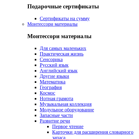
Подарочные сертификаты
Сертификаты на сумму
Монтессори материалы
Монтессори материалы
Для самых маленьких
Практическая жизнь
Сенсорика
Русский язык
Английский язык
Другие языки
Математика
География
Космос
Нотная грамота
Музыкальная коллекция
Модульное оборудование
Запасные части
Развитие речи
Первое чтение
Карточки для расширения словарного
запаса