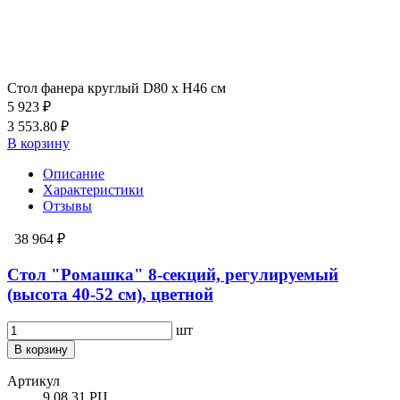
Стол фанера круглый D80 х Н46 см
5 923 ₽
3 553.80 ₽
В корзину
Описание
Характеристики
Отзывы
38 964 ₽
Стол "Ромашка" 8-секций, регулируемый
(высота 40-52 см), цветной
шт
В корзину
Артикул
9.08.31.РЦ