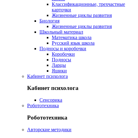
Классификационные, трехчастные
карточки
Жизненные циклы развития
Биология
Жизненные циклы развития
Школьный материал
Математика школа
Русский язык школа
Подносы и коробочки
Коробочки
Подносы
Ларцы
Ящики
Кабинет психолога
Кабинет психолога
Сенсорика
Робототехника
Робототехника
Авторские методики