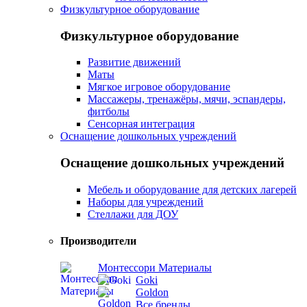
Физкультурное оборудование
Физкультурное оборудование
Развитие движений
Маты
Мягкое игровое оборудование
Массажеры, тренажёры, мячи, эспандеры,
фитболы
Сенсорная интеграция
Оснащение дошкольных учреждений
Оснащение дошкольных учреждений
Мебель и оборудование для детских лагерей
Наборы для учреждений
Стеллажи для ДОУ
Производители
Монтессори Материалы
Goki
Goldon
Все бренды...