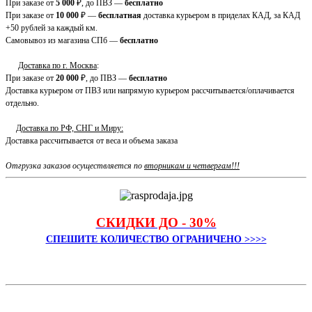
При заказе от
5 000
₽, до ПВЗ —
бесплатно
При заказе от
10 000
₽ —
бесплатная
доставка курьером в приделах КАД, за КАД
+50 рублей за каждый км.
Самовывоз из магазина СПб —
бесплатно
Доставка по г. Москва
:
При заказе от
20 000
₽, до ПВЗ —
бесплатно
Доставка курьером от ПВЗ или напрямую курьером рассчитывается/оплачивается
отдельно.
Доставка по РФ, СНГ и Миру:
Доставка рассчитывается от веса и объема заказа
Отгрузка заказов осуществляется по
вторникам и четвергам!!!
СКИДКИ ДО - 30%
СПЕШИТЕ КОЛИЧЕСТВО ОГРАНИЧЕНО >>>>