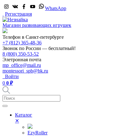
WhatsApp
Регистрация
Магазин развивающих игрушек
Телефон в Санкт-петербурге
+7 (812) 365-48-36
Звонок по России — бесплатный!
8 (800) 350-53-52
Элетронная почта
mp_office@mail.ru
montessori_spb@bk.ru
Войти
0
0 ₽
Каталог
✕
EzyRoller