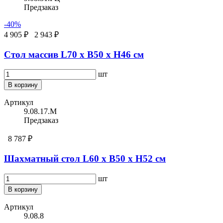
Предзаказ
-40%
4 905 ₽
2 943 ₽
Стол массив L70 х B50 x H46 см
шт
В корзину
Артикул
9.08.17.М
Предзаказ
8 787 ₽
Шахматный стол L60 х B50 x H52 см
шт
В корзину
Артикул
9.08.8