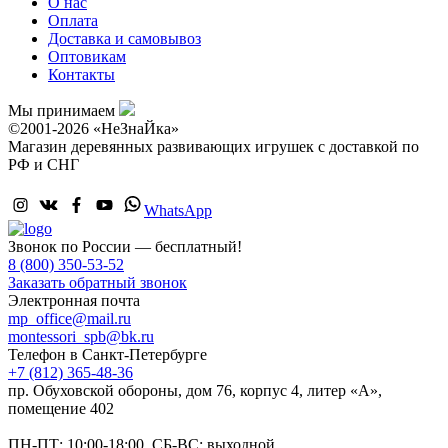
О нас
Оплата
Доставка и самовывоз
Оптовикам
Контакты
Мы принимаем
©2001-2026 «НеЗнаЙка»
Магазин деревянных развивающих игрушек с доставкой по
РФ и СНГ
WhatsApp
Звонок по России — бесплатный!
8 (800) 350-53-52
Заказать обратный звонок
Электронная почта
mp_office@mail.ru
montessori_spb@bk.ru
Телефон в Санкт-Петербурге
+7 (812) 365-48-36
пр. Обуховской обороны, дом 76, корпус 4, литер «А»,
помещение 402
ПН-ПТ: 10:00-18:00 СБ-ВС: выходной