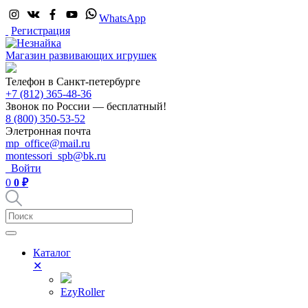
WhatsApp
Регистрация
Магазин развивающих игрушек
Телефон в Санкт-петербурге
+7 (812) 365-48-36
Звонок по России — бесплатный!
8 (800) 350-53-52
Элетронная почта
mp_office@mail.ru
montessori_spb@bk.ru
Войти
0
0 ₽
Каталог
✕
EzyRoller