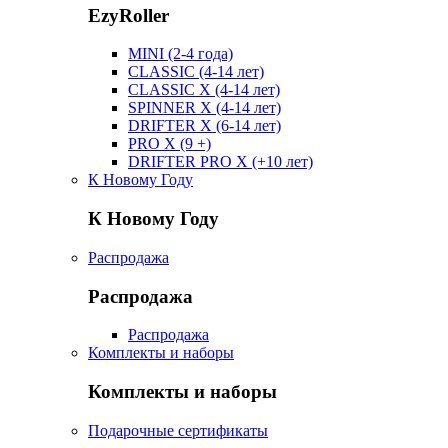
EzyRoller
MINI (2-4 года)
CLASSIC (4-14 лет)
CLASSIC X (4-14 лет)
SPINNER X (4-14 лет)
DRIFTER X (6-14 лет)
PRO X (9 +)
DRIFTER PRO X (+10 лет)
К Новому Году
К Новому Году
Распродажа
Распродажа
Распродажа
Комплекты и наборы
Комплекты и наборы
Подарочные сертификаты