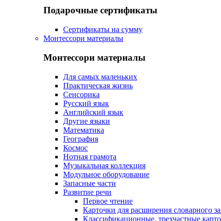
Подарочные сертификаты
Сертификаты на сумму
Монтессори материалы
Монтессори материалы
Для самых маленьких
Практическая жизнь
Сенсорика
Русский язык
Английский язык
Другие языки
Математика
География
Космос
Нотная грамота
Музыкальная коллекция
Модульное оборудование
Запасные части
Развитие речи
Первое чтение
Карточки для расширения словарного за
Классификационные, трехчастные карт