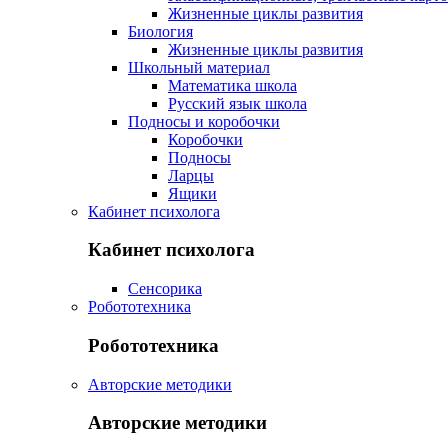
Жизненные циклы развития
Биология
Жизненные циклы развития
Школьный материал
Математика школа
Русский язык школа
Подносы и коробочки
Коробочки
Подносы
Ларцы
Ящики
Кабинет психолога
Кабинет психолога
Сенсорика
Робототехника
Робототехника
Авторские методики
Авторские методики