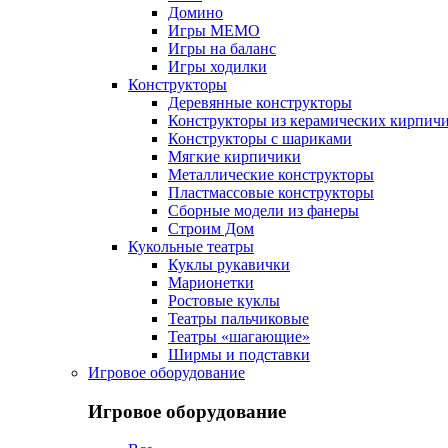
Домино
Игры МЕМО
Игры на баланс
Игры ходилки
Конструкторы
Деревянные конструкторы
Конструкторы из керамических кирпич
Конструкторы с шариками
Мягкие кирпичики
Металлические конструкторы
Пластмассовые конструкторы
Сборные модели из фанеры
Строим Дом
Кукольные театры
Куклы рукавички
Марионетки
Ростовые куклы
Театры пальчиковые
Театры «шагающие»
Ширмы и подставки
Игровое оборудование
Игровое оборудование