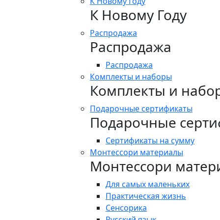
К Новому Году
К Новому Году
Распродажа
Распродажа
Распродажа
Комплекты и наборы
Комплекты и набо
Подарочные сертификаты
Подарочные серти
Сертификаты на сумму
Монтессори материалы
Монтессори матер
Для самых маленьких
Практическая жизнь
Сенсорика
Русский язык