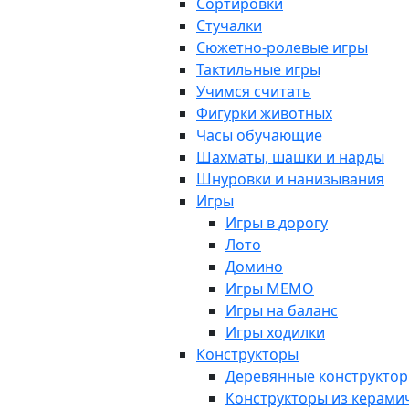
Сортировки
Стучалки
Сюжетно-ролевые игры
Тактильные игры
Учимся считать
Фигурки животных
Часы обучающие
Шахматы, шашки и нарды
Шнуровки и нанизывания
Игры
Игры в дорогу
Лото
Домино
Игры МЕМО
Игры на баланс
Игры ходилки
Конструкторы
Деревянные конструкто
Конструкторы из керами