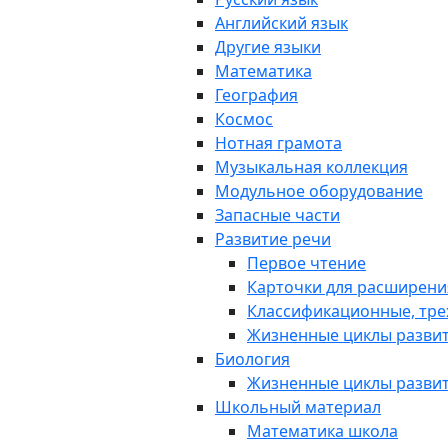
Английский язык
Другие языки
Математика
География
Космос
Нотная грамота
Музыкальная коллекция
Модульное оборудование
Запасные части
Развитие речи
Первое чтение
Карточки для расширени
Классификационные, тре
Жизненные циклы разви
Биология
Жизненные циклы разви
Школьный материал
Математика школа