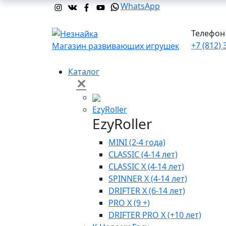
WhatsApp
Телефон 
+7 (812) 
Магазин развивающих игрушек
Каталог
✕
EzyRoller
EzyRoller
MINI (2-4 года)
CLASSIC (4-14 лет)
CLASSIC X (4-14 лет)
SPINNER X (4-14 лет)
DRIFTER X (6-14 лет)
PRO X (9 +)
DRIFTER PRO X (+10 лет)