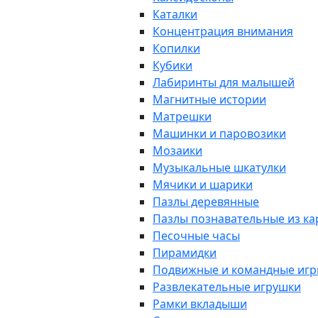
Каталки
Концентрация внимания
Копилки
Кубики
Лабиринты для малышей
Магнитные истории
Матрешки
Машинки и паровозики
Мозаики
Музыкальные шкатулки
Мячики и шарики
Пазлы деревянные
Пазлы познавательные из к
Песочные часы
Пирамидки
Подвижные и командные иг
Развлекательные игрушки
Рамки вкладыши