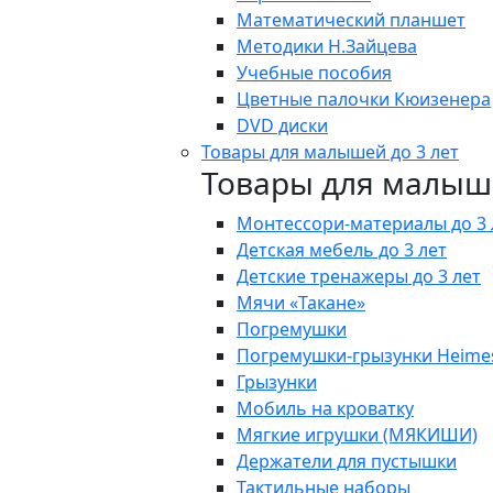
Математический планшет
Методики Н.Зайцева
Учебные пособия
Цветные палочки Кюизенера
DVD диски
Товары для малышей до 3 лет
Товары для малыше
Монтессори-материалы до 3 
Детская мебель до 3 лет
Детские тренажеры до 3 лет
Мячи «Такане»
Погремушки
Погремушки-грызунки Heime
Грызунки
Мобиль на кроватку
Мягкие игрушки (МЯКИШИ)
Держатели для пустышки
Тактильные наборы