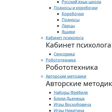
Русский язык школа
Подносы и коробочки
Коробочки
Подносы
Ларцы
Ящики
Кабинет психолога
Кабинет психолога
Сенсорика
Робототехника
Робототехника
Авторские методики
Авторские методи
Наборы Фрёбеля
Блоки Дьенеша
Игры Воскобовича
Игры Никитина