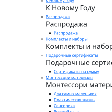
К Новому Году
К Новому Году
Распродажа
Распродажа
Распродажа
Комплекты и наборы
Комплекты и набо
Подарочные сертификаты
Подарочные серти
Сертификаты на сумму
Монтессори материалы
Монтессори матер
Для самых маленьких
Практическая жизнь
Сенсорика
Русский язык