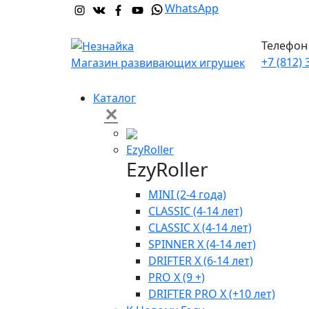
WhatsApp
Телефон 
+7 (812) 
Магазин развивающих игрушек
Каталог
✕
EzyRoller
EzyRoller
MINI (2-4 года)
CLASSIC (4-14 лет)
CLASSIC X (4-14 лет)
SPINNER X (4-14 лет)
DRIFTER X (6-14 лет)
PRO X (9 +)
DRIFTER PRO X (+10 лет)