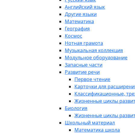
Английский язык
Другие языки
Математика
География
Космос
Нотная грамота
Музыкальная коллекция
Модульное оборудование
Запасные части
Развитие речи
Первое чтение
Карточки для расширени
Классификационные, тре
Жизненные циклы разви
Биология
Жизненные циклы разви
Школьный материал
Математика школа