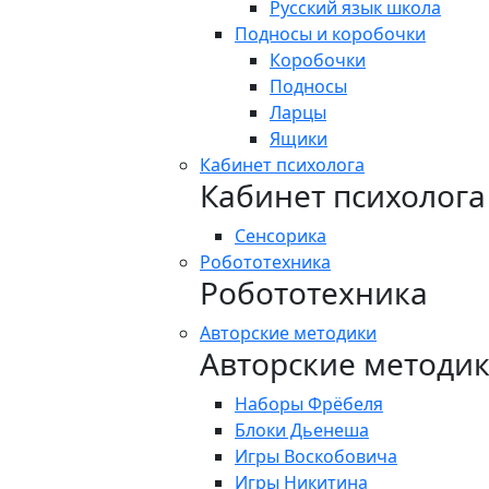
Русский язык школа
Подносы и коробочки
Коробочки
Подносы
Ларцы
Ящики
Кабинет психолога
Кабинет психолога
Сенсорика
Робототехника
Робототехника
Авторские методики
Авторские методи
Наборы Фрёбеля
Блоки Дьенеша
Игры Воскобовича
Игры Никитина