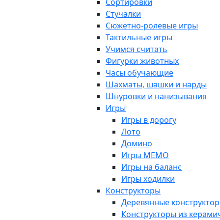
Сортировки
Стучалки
Сюжетно-ролевые игры
Тактильные игры
Учимся считать
Фигурки животных
Часы обучающие
Шахматы, шашки и нарды
Шнуровки и нанизывания
Игры
Игры в дорогу
Лото
Домино
Игры МЕМО
Игры на баланс
Игры ходилки
Конструкторы
Деревянные конструкто
Конструкторы из керами