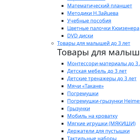
Математический планшет
Методики Н.Зайцева
Учебные пособия
Цветные палочки Кюизенера
DVD диски
Товары для малышей до 3 лет
Товары для малыше
Монтессори-материалы до 3 
Детская мебель до 3 лет
Детские тренажеры до 3 лет
Мячи «Такане»
Погремушки
Погремушки-грызунки Heime
Грызунки
Мобиль на кроватку
Мягкие игрушки (МЯКИШИ)
Держатели для пустышки
Тактильные наборы