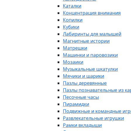
Каталки
Концентрация внимания
Копилки
Кубики
Лабиринты для малышей
Магнитные истории
Матрешки
Машинки и паровозики
Мозаики
Музыкальные шкатулки
Мячики и шарики
Пазлы деревянные
Пазлы познавательные из к
Песочные часы
Пирамидки
Подвижные и командные иг
Развлекательные игрушки
Рамки вкладыши