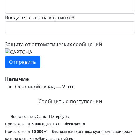
Введите слово на картинке
*
Защита от автоматических сообщений
Наличие
Основной склад —
2
шт.
Сообщить о поступлении
Доставка по г. Санкт-Петербург:
При заказе от
5 000
₽, до ПВЗ —
бесплатно
При заказе от
10 000
₽ —
бесплатная
доставка курьером в приделах
КАД, за КАД +50 рублей за каждый км.