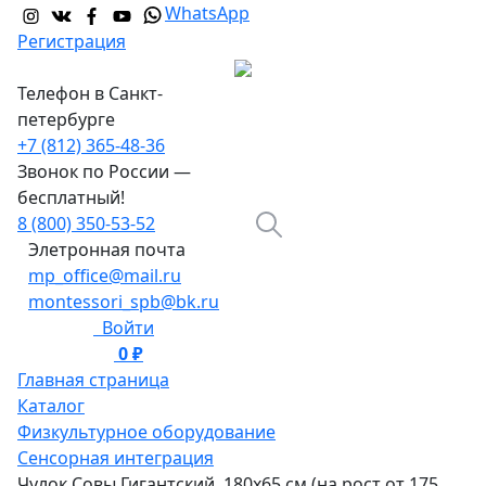
WhatsApp
Регистрация
Телефон в Санкт-
петербурге
+7 (812) 365-48-36
Звонок по России —
бесплатный!
8 (800) 350-53-52
Элетронная почта
mp_office@mail.ru
montessori_spb@bk.ru
Войти
0 ₽
0
Главная страница
Каталог
Физкультурное оборудование
Сенсорная интеграция
Чулок Совы Гигантский, 180х65 см (на рост от 175