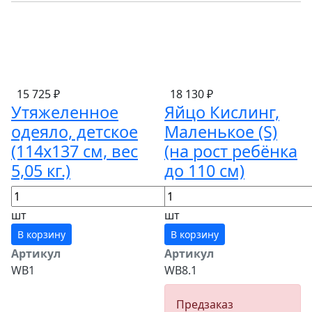
15 725 ₽
18 130 ₽
Утяжеленное
Яйцо Кислинг,
одеяло, детское
Маленькое (S)
(114х137 см, вес
(на рост ребёнка
5,05 кг.)
до 110 см)
шт
шт
В корзину
В корзину
Артикул
Артикул
WB1
WB8.1
Предзаказ