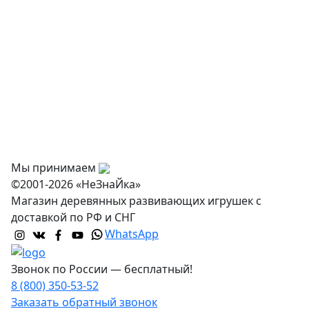
Оснащение дошкольных учреждений
О нас
Оплата
Доставка и самовывоз
Оптовикам
Контакты
Мы принимаем
©2001-2026 «НеЗнаЙка»
Магазин деревянных развивающих игрушек с
доставкой по РФ и СНГ
WhatsApp
Звонок по России — бесплатный!
8 (800) 350-53-52
Заказать обратный звонок