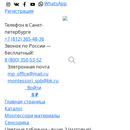
WhatsApp
Регистрация
Телефон в Санкт-
петербурге
+7 (812) 365-48-36
Звонок по России —
бесплатный!
8 (800) 350-53-52
Элетронная почта
mp_office@mail.ru
montessori_spb@bk.ru
Войти
0 ₽
0
Главная страница
Каталог
Монтессори материалы
Сенсорика
Цветные таблички - ящик 2 (матовые)