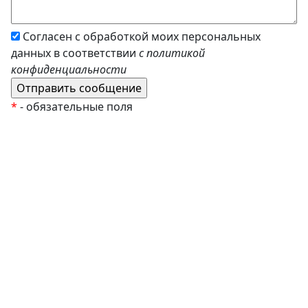
Согласен с обработкой моих персональных
данных в соответствии
с политикой
конфиденциальности
*
- обязательные поля
EzyRoller
К Новому Году
Распродажа
Комплекты и наборы
Подарочные сертификаты
Монтессори материалы