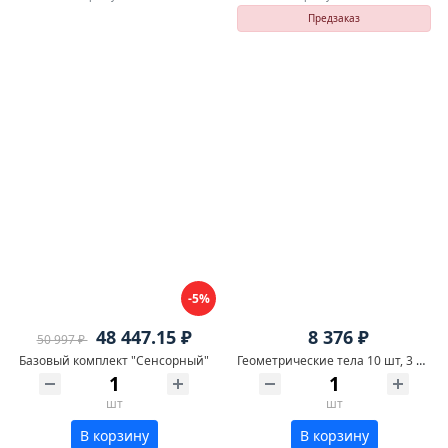
Предзаказ
-5%
48 447.15 ₽
8 376 ₽
50 997 ₽
Базовый комплект "Сенсорный"
Геометрические тела 10 шт, 3 подставки
шт
шт
В корзину
В корзину