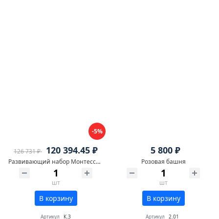
-5%
120 394.45 ₽
5 800 ₽
126 731 ₽
Развивающий набор Монтессори 20 в 1 (3+)
Розовая башня
шт
шт
В корзину
В корзину
Артикул
К.3
Артикул
2.01