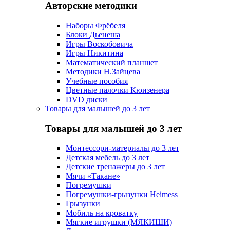
Авторские методики
Наборы Фрёбеля
Блоки Дьенеша
Игры Воскобовича
Игры Никитина
Математический планшет
Методики Н.Зайцева
Учебные пособия
Цветные палочки Кюизенера
DVD диски
Товары для малышей до 3 лет
Товары для малышей до 3 лет
Монтессори-материалы до 3 лет
Детская мебель до 3 лет
Детские тренажеры до 3 лет
Мячи «Такане»
Погремушки
Погремушки-грызунки Heimess
Грызунки
Мобиль на кроватку
Мягкие игрушки (МЯКИШИ)