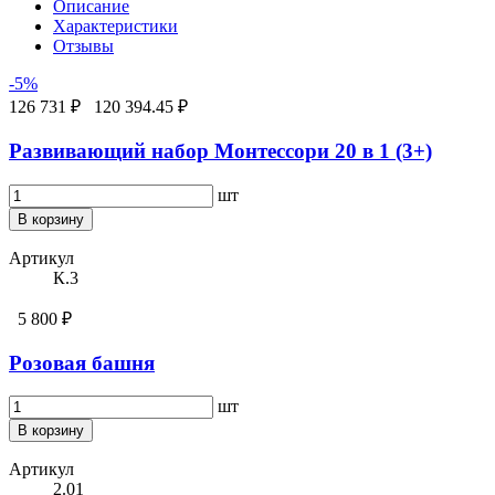
Описание
Характеристики
Отзывы
-5%
126 731 ₽
120 394.45 ₽
Развивающий набор Монтессори 20 в 1 (3+)
шт
В корзину
Артикул
К.3
5 800 ₽
Розовая башня
шт
В корзину
Артикул
2.01