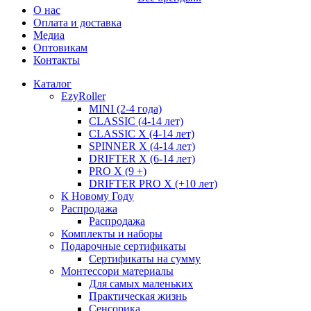
О нас
Оплата и доставка
Медиа
Оптовикам
Контакты
Каталог
EzyRoller
MINI (2-4 года)
CLASSIC (4-14 лет)
CLASSIC X (4-14 лет)
SPINNER X (4-14 лет)
DRIFTER X (6-14 лет)
PRO X (9 +)
DRIFTER PRO X (+10 лет)
К Новому Году
Распродажа
Распродажа
Комплекты и наборы
Подарочные сертификаты
Сертификаты на сумму
Монтессори материалы
Для самых маленьких
Практическая жизнь
Сенсорика