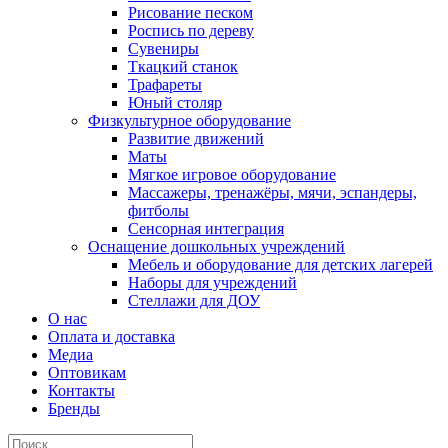
Рисование песком
Роспись по дереву
Сувениры
Ткацкий станок
Трафареты
Юный столяр
Физкультурное оборудование
Развитие движений
Маты
Мягкое игровое оборудование
Массажеры, тренажёры, мячи, эспандеры,
фитболы
Сенсорная интеграция
Оснащение дошкольных учреждений
Мебель и оборудование для детских лагерей
Наборы для учреждений
Стеллажи для ДОУ
О нас
Оплата и доставка
Медиа
Оптовикам
Контакты
Бренды