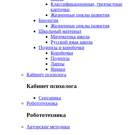
Классификационные, трехчастные
карточки
Жизненные циклы развития
Биология
Жизненные циклы развития
Школьный материал
Математика школа
Русский язык школа
Подносы и коробочки
Коробочки
Подносы
Ларцы
Ящики
Кабинет психолога
Кабинет психолога
Сенсорика
Робототехника
Робототехника
Авторские методики