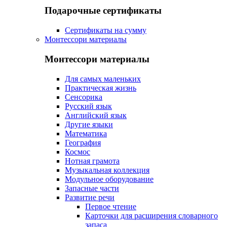
Подарочные сертификаты
Сертификаты на сумму
Монтессори материалы
Монтессори материалы
Для самых маленьких
Практическая жизнь
Сенсорика
Русский язык
Английский язык
Другие языки
Математика
География
Космос
Нотная грамота
Музыкальная коллекция
Модульное оборудование
Запасные части
Развитие речи
Первое чтение
Карточки для расширения словарного
запаса