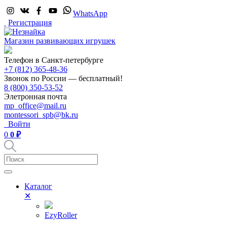
WhatsApp
Регистрация
Магазин развивающих игрушек
Телефон в Санкт-петербурге
+7 (812) 365-48-36
Звонок по России — бесплатный!
8 (800) 350-53-52
Элетронная почта
mp_office@mail.ru
montessori_spb@bk.ru
Войти
0
0 ₽
Каталог
✕
EzyRoller