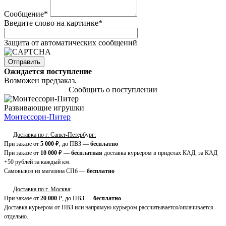
Сообщение
*
Введите слово на картинке
*
Защита от автоматических сообщений
Ожидается поступление
Возможен предзаказ.
Сообщить о поступлении
Развивающие игрушки
Монтессори-Питер
Доставка по г. Санкт-Петербург:
При заказе от
5 000
₽, до ПВЗ —
бесплатно
При заказе от
10 000
₽ —
бесплатная
доставка курьером в приделах КАД, за КАД
+50 рублей за каждый км.
Самовывоз из магазина СПб —
бесплатно
Доставка по г. Москва
:
При заказе от
20 000
₽, до ПВЗ —
бесплатно
Доставка курьером от ПВЗ или напрямую курьером рассчитывается/оплачивается
отдельно.