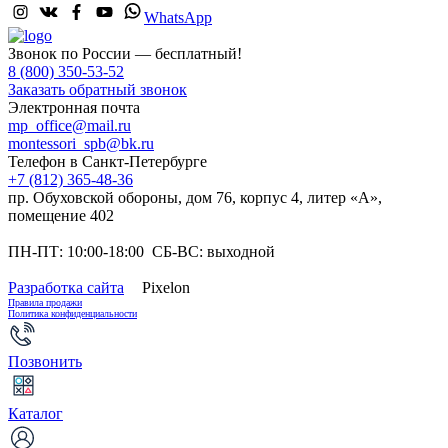
WhatsApp
Звонок по России — бесплатный!
8 (800) 350-53-52
Заказать обратный звонок
Электронная почта
mp_office@mail.ru
montessori_spb@bk.ru
Телефон в Санкт-Петербурге
+7 (812) 365-48-36
пр. Обуховской обороны, дом 76, корпус 4, литер «А»,
помещение 402
ПН-ПТ: 10:00-18:00 СБ-ВС: выходной
Разработка сайта
Pixelon
Правила продажи
Политика конфиденциальности
Позвонить
Каталог