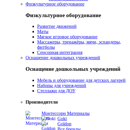
Физкультурное оборудование
Физкультурное оборудование
Развитие движений
Маты
Мягкое игровое оборудование
Массажеры, тренажёры, мячи, эспандеры,
фитболы
Сенсорная интеграция
Оснащение дошкольных учреждений
Оснащение дошкольных учреждений
Мебель и оборудование для детских лагерей
Наборы для учреждений
Стеллажи для ДОУ
Производители
Монтессори Материалы
Goki
Goldon
Все бренды...