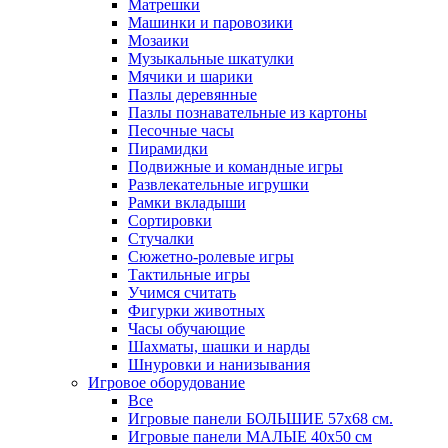
Матрешки
Машинки и паровозики
Мозаики
Музыкальные шкатулки
Мячики и шарики
Пазлы деревянные
Пазлы познавательные из картоны
Песочные часы
Пирамидки
Подвижные и командные игры
Развлекательные игрушки
Рамки вкладыши
Сортировки
Стучалки
Сюжетно-ролевые игры
Тактильные игры
Учимся считать
Фигурки животных
Часы обучающие
Шахматы, шашки и нарды
Шнуровки и нанизывания
Игровое оборудование
Все
Игровые панели БОЛЬШИЕ 57х68 см.
Игровые панели МАЛЫЕ 40х50 см