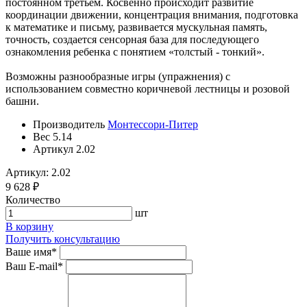
постоянном третьем. Косвенно происходит развитие
координации движении, концентрация внимания, подготовка
к математике и письму, развивается мускульная память,
точность, создается сенсорная база для последующего
ознакомления ребенка с понятием «толстый - тонкий».
Возможны разнообразные игры (упражнения) с
использованием совместно коричневой лестницы и розовой
башни.
Производитель
Монтессори-Питер
Вес
5.14
Артикул
2.02
Артикул: 2.02
9 628 ₽
Количество
шт
В корзину
Получить консультацию
Ваше имя
*
Ваш E-mail
*