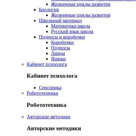
Жизненные циклы развития
Биология
Жизненные циклы развития
Школьный материал
Математика школа
Русский язык школа
Подносы и коробочки
Коробочки
Подносы
Ларцы
Ящики
Кабинет психолога
Кабинет психолога
Сенсорика
Робототехника
Робототехника
Авторские методики
Авторские методики