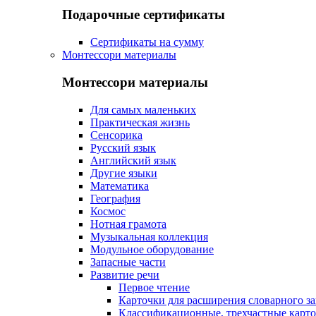
Подарочные сертификаты
Сертификаты на сумму
Монтессори материалы
Монтессори материалы
Для самых маленьких
Практическая жизнь
Сенсорика
Русский язык
Английский язык
Другие языки
Математика
География
Космос
Нотная грамота
Музыкальная коллекция
Модульное оборудование
Запасные части
Развитие речи
Первое чтение
Карточки для расширения словарного за
Классификационные, трехчастные карт