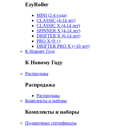
EzyRoller
MINI (2-4 года)
CLASSIC (4-14 лет)
CLASSIC X (4-14 лет)
SPINNER X (4-14 лет)
DRIFTER X (6-14 лет)
PRO X (9 +)
DRIFTER PRO X (+10 лет)
К Новому Году
К Новому Году
Распродажа
Распродажа
Распродажа
Комплекты и наборы
Комплекты и наборы
Подарочные сертификаты