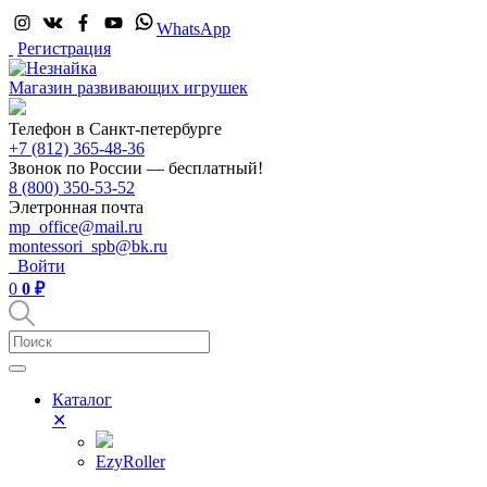
WhatsApp
Регистрация
Магазин развивающих игрушек
Телефон в Санкт-петербурге
+7 (812) 365-48-36
Звонок по России — бесплатный!
8 (800) 350-53-52
Элетронная почта
mp_office@mail.ru
montessori_spb@bk.ru
Войти
0
0 ₽
Каталог
✕
EzyRoller