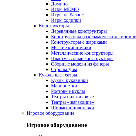
Домино
Игры МЕМО
Игры на баланс
Игры ходилки
Конструкторы
Деревянные конструкторы
Конструкторы из керамических кирпич
Конструкторы с шариками
Мягкие кирпичики
Металлические конструкторы
Пластмассовые конструкторы
Сборные модели из фанеры
Строим Дом
Кукольные театры
Куклы рукавички
Марионетки
Ростовые куклы
Театры пальчиковые
Театры «шагающие»
Ширмы и подставки
Игровое оборудование
Игровое оборудование