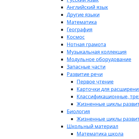
Английский язык
Другие языки
Математика
География
Космос
Нотная грамота
Музыкальная коллекция
Модульное оборудование
Запасные части
Развитие речи
Первое чтение
Карточки для расширени
Классификационные, тре
Жизненные циклы разви
Биология
Жизненные циклы разви
Школьный материал
Математика школа