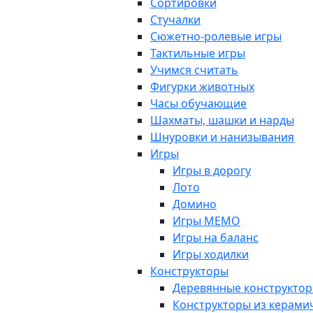
Сортировки
Стучалки
Сюжетно-ролевые игры
Тактильные игры
Учимся считать
Фигурки животных
Часы обучающие
Шахматы, шашки и нарды
Шнуровки и нанизывания
Игры
Игры в дорогу
Лото
Домино
Игры МЕМО
Игры на баланс
Игры ходилки
Конструкторы
Деревянные конструкто
Конструкторы из керами