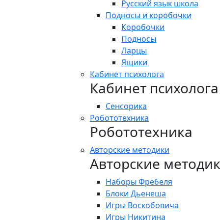
Русский язык школа
Подносы и коробочки
Коробочки
Подносы
Ларцы
Ящики
Кабинет психолога
Кабинет психолога
Сенсорика
Робототехника
Робототехника
Авторские методики
Авторские методи
Наборы Фрёбеля
Блоки Дьенеша
Игры Воскобовича
Игры Никитина