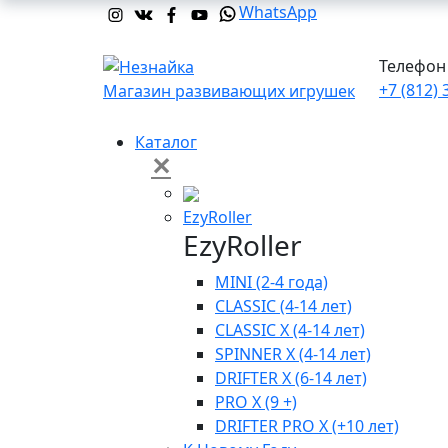
WhatsApp
Телефон 
+7 (812) 
Магазин развивающих игрушек
Каталог
✕
EzyRoller
EzyRoller
MINI (2-4 года)
CLASSIC (4-14 лет)
CLASSIC X (4-14 лет)
SPINNER X (4-14 лет)
DRIFTER X (6-14 лет)
PRO X (9 +)
DRIFTER PRO X (+10 лет)