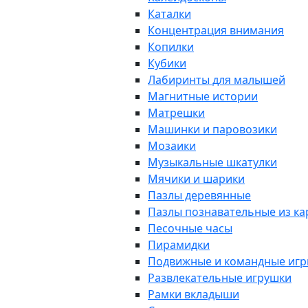
Каталки
Концентрация внимания
Копилки
Кубики
Лабиринты для малышей
Магнитные истории
Матрешки
Машинки и паровозики
Мозаики
Музыкальные шкатулки
Мячики и шарики
Пазлы деревянные
Пазлы познавательные из к
Песочные часы
Пирамидки
Подвижные и командные иг
Развлекательные игрушки
Рамки вкладыши