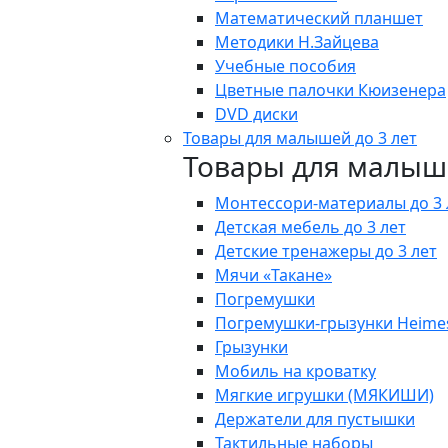
Математический планшет
Методики Н.Зайцева
Учебные пособия
Цветные палочки Кюизенера
DVD диски
Товары для малышей до 3 лет
Товары для малыше
Монтессори-материалы до 3 
Детская мебель до 3 лет
Детские тренажеры до 3 лет
Мячи «Такане»
Погремушки
Погремушки-грызунки Heime
Грызунки
Мобиль на кроватку
Мягкие игрушки (МЯКИШИ)
Держатели для пустышки
Тактильные наборы