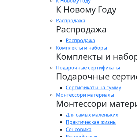
К Новому Году
К Новому Году
Распродажа
Распродажа
Распродажа
Комплекты и наборы
Комплекты и набо
Подарочные сертификаты
Подарочные серти
Сертификаты на сумму
Монтессори материалы
Монтессори матер
Для самых маленьких
Практическая жизнь
Сенсорика
Русский язык