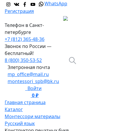
WhatsApp
Регистрация
Телефон в Санкт-
петербурге
+7 (812) 365-48-36
Звонок по России —
бесплатный!
8 (800) 350-53-52
Элетронная почта
mp_office@mail.ru
montessori_spb@bk.ru
Войти
0 ₽
0
Главная страница
Каталог
Монтессори материалы
Русский язык
Конструктор печатных букв