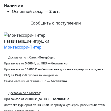
Наличие
Основной склад —
2
шт.
Сообщить о поступлении
Развивающие игрушки
Монтессори-Питер
Доставка по г. Санкт-Петербург:
При заказе от
5 000
₽, до ПВЗ —
бесплатно
При заказе от
10 000
₽ —
бесплатная
доставка курьером в приделах
КАД, за КАД +50 рублей за каждый км.
Самовывоз из магазина СПб —
бесплатно
Доставка по г. Москва
:
При заказе от
20 000
₽, до ПВЗ —
бесплатно
Доставка курьером от ПВЗ или напрямую курьером рассчитывается/
оплачивается отдельно.