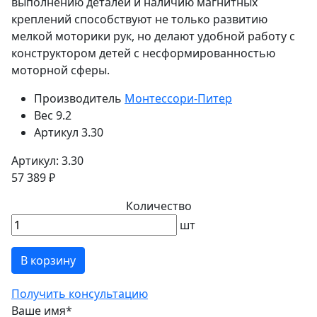
выполнению деталей и наличию магнитных
креплений способствуют не только развитию
мелкой моторики рук, но делают удобной работу с
конструктором детей с несформированностью
моторной сферы.
Производитель
Монтессори-Питер
Вес
9.2
Артикул
3.30
Артикул: 3.30
57 389 ₽
Количество
шт
В корзину
Получить консультацию
Ваше имя
*