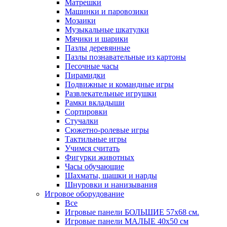
Матрешки
Машинки и паровозики
Мозаики
Музыкальные шкатулки
Мячики и шарики
Пазлы деревянные
Пазлы познавательные из картоны
Песочные часы
Пирамидки
Подвижные и командные игры
Развлекательные игрушки
Рамки вкладыши
Сортировки
Стучалки
Сюжетно-ролевые игры
Тактильные игры
Учимся считать
Фигурки животных
Часы обучающие
Шахматы, шашки и нарды
Шнуровки и нанизывания
Игровое оборудование
Все
Игровые панели БОЛЬШИЕ 57х68 см.
Игровые панели МАЛЫЕ 40х50 см