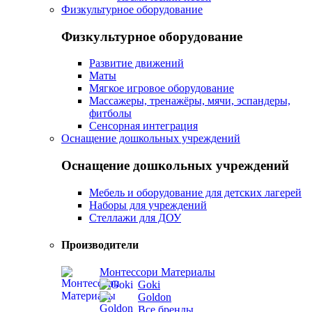
Физкультурное оборудование
Физкультурное оборудование
Развитие движений
Маты
Мягкое игровое оборудование
Массажеры, тренажёры, мячи, эспандеры,
фитболы
Сенсорная интеграция
Оснащение дошкольных учреждений
Оснащение дошкольных учреждений
Мебель и оборудование для детских лагерей
Наборы для учреждений
Стеллажи для ДОУ
Производители
Монтессори Материалы
Goki
Goldon
Все бренды...