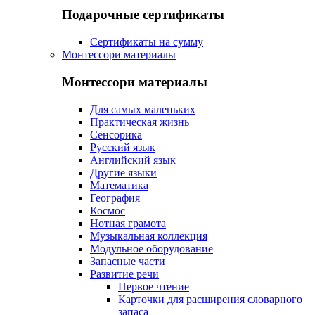
Подарочные сертификаты
Сертификаты на сумму
Монтессори материалы
Монтессори материалы
Для самых маленьких
Практическая жизнь
Сенсорика
Русский язык
Английский язык
Другие языки
Математика
География
Космос
Нотная грамота
Музыкальная коллекция
Модульное оборудование
Запасные части
Развитие речи
Первое чтение
Карточки для расширения словарного
запаса