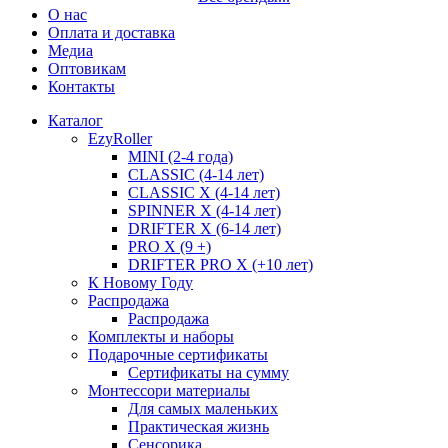
О нас
Оплата и доставка
Медиа
Оптовикам
Контакты
Каталог
EzyRoller
MINI (2-4 года)
CLASSIC (4-14 лет)
CLASSIC X (4-14 лет)
SPINNER X (4-14 лет)
DRIFTER X (6-14 лет)
PRO X (9 +)
DRIFTER PRO X (+10 лет)
К Новому Году
Распродажа
Распродажа
Комплекты и наборы
Подарочные сертификаты
Сертификаты на сумму
Монтессори материалы
Для самых маленьких
Практическая жизнь
Сенсорика