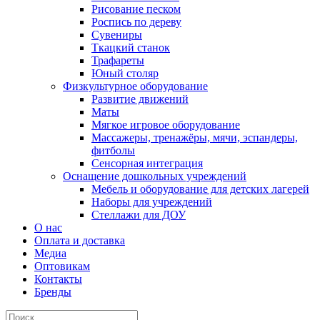
Рисование песком
Роспись по дереву
Сувениры
Ткацкий станок
Трафареты
Юный столяр
Физкультурное оборудование
Развитие движений
Маты
Мягкое игровое оборудование
Массажеры, тренажёры, мячи, эспандеры,
фитболы
Сенсорная интеграция
Оснащение дошкольных учреждений
Мебель и оборудование для детских лагерей
Наборы для учреждений
Стеллажи для ДОУ
О нас
Оплата и доставка
Медиа
Оптовикам
Контакты
Бренды