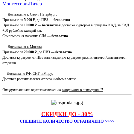
Монтессори-Питер
Доставка по г. Санкт-Петербург:
При заказе от
5 000
₽, до ПВЗ —
бесплатно
При заказе от
10 000
₽ —
бесплатная
доставка курьером в приделах КАД, за КАД
+50 рублей за каждый км.
Самовывоз из магазина СПб —
бесплатно
Доставка по г. Москва
:
При заказе от
20 000
₽, до ПВЗ —
бесплатно
Доставка курьером от ПВЗ или напрямую курьером рассчитывается/оплачивается
отдельно.
Доставка по РФ, СНГ и Миру:
Доставка рассчитывается от веса и объема заказа
Отгрузка заказов осуществляется по
вторникам и четвергам!!!
СКИДКИ ДО - 30%
СПЕШИТЕ КОЛИЧЕСТВО ОГРАНИЧЕНО >>>>