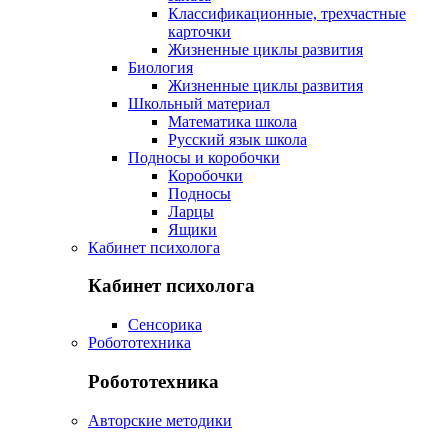
Классификационные, трехчастные
карточки
Жизненные циклы развития
Биология
Жизненные циклы развития
Школьный материал
Математика школа
Русский язык школа
Подносы и коробочки
Коробочки
Подносы
Ларцы
Ящики
Кабинет психолога
Кабинет психолога
Сенсорика
Робототехника
Робототехника
Авторские методики