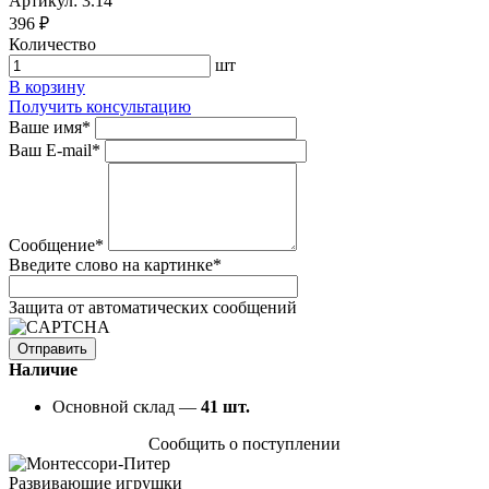
Артикул: 3.14
396 ₽
Количество
шт
В корзину
Получить консультацию
Ваше имя
*
Ваш E-mail
*
Сообщение
*
Введите слово на картинке
*
Защита от автоматических сообщений
Наличие
Основной склад —
41
шт.
Сообщить о поступлении
Развивающие игрушки