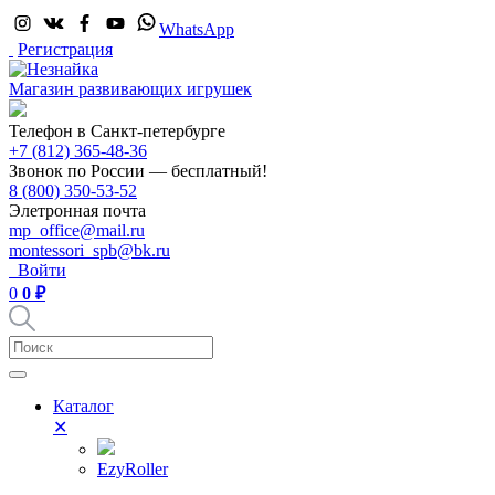
WhatsApp
Регистрация
Магазин развивающих игрушек
Телефон в Санкт-петербурге
+7 (812) 365-48-36
Звонок по России — бесплатный!
8 (800) 350-53-52
Элетронная почта
mp_office@mail.ru
montessori_spb@bk.ru
Войти
0
0 ₽
Каталог
✕
EzyRoller