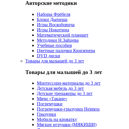
Авторские методики
Наборы Фрёбеля
Блоки Дьенеша
Игры Воскобовича
Игры Никитина
Математический планшет
Методики Н.Зайцева
Учебные пособия
Цветные палочки Кюизенера
DVD диски
Товары для малышей до 3 лет
Товары для малышей до 3 лет
Монтессори-материалы до 3 лет
Детская мебель до 3 лет
Детские тренажеры до 3 лет
Мячи «Такане»
Погремушки
Погремушки-грызунки Heimess
Грызунки
Мобиль на кроватку
Мягкие игрушки (МЯКИШИ)