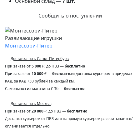
Основной склад —
7
шт.
Сообщить о поступлении
Развивающие игрушки
Монтессори-Питер
Доставка по г. Санкт-Петербург:
При заказе от
5 000
₽, до ПВЗ —
бесплатно
При заказе от
10 000
₽ —
бесплатная
доставка курьером в приделах
КАД, за КАД +50 рублей за каждый км.
Самовывоз из магазина СПб —
бесплатно
Доставка по г. Москва
:
При заказе от
20 000
₽, до ПВЗ —
бесплатно
Доставка курьером от ПВЗ или напрямую курьером рассчитывается/
оплачивается отдельно.