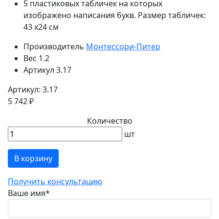
5 пластиковых табличек на которых
изображено написания букв. Размер табличек:
43 х24 см
Производитель
Монтессори-Питер
Вес
1.2
Артикул
3.17
Артикул: 3.17
5 742 ₽
Количество
шт
В корзину
Получить консультацию
Ваше имя
*