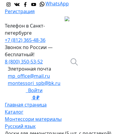
WhatsApp
Регистрация
Телефон в Санкт-
петербурге
+7 (812) 365-48-36
Звонок по России —
бесплатный!
8 (800) 350-53-52
Элетронная почта
mp_office@mail.ru
montessori_spb@bk.ru
Войти
0 ₽
0
Главная страница
Каталог
Монтессори материалы
Русский язык
Доски для демонстрации (5 шт. с подставкой)