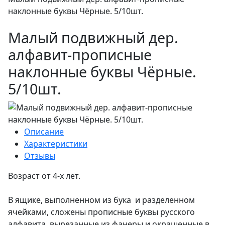
наклонные буквы Чёрные. 5/10шт.
Малый подвижный дер.
алфавит-прописные
наклонные буквы Чёрные.
5/10шт.
Описание
Характеристики
Отзывы
Возраст от 4-х лет.
В ящике, выполненном из бука и разделенном
ячейками, сложены прописные буквы русского
алфавита, вырезанные из фанеры и окрашенные в