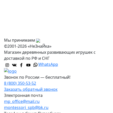
Оплата
Доставка и самовывоз
Оптовикам
Контакты
Мы принимаем
©2001-2026 «НеЗнаЙка»
Магазин деревянных развивающих игрушек с
доставкой по РФ и СНГ
WhatsApp
Звонок по России — бесплатный!
8 (800) 350-53-52
Заказать обратный звонок
Электронная почта
mp_office@mail.ru
montessori_spb@bk.ru