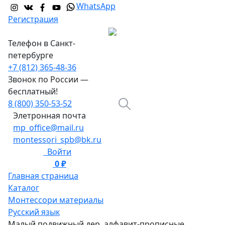
WhatsApp
Регистрация
Телефон в Санкт-
петербурге
+7 (812) 365-48-36
Звонок по России —
бесплатный!
8 (800) 350-53-52
Элетронная почта
mp_office@mail.ru
montessori_spb@bk.ru
Войти
0 ₽
0
Главная страница
Каталог
Монтессори материалы
Русский язык
Малый подвижный дер. алфавит-прописные