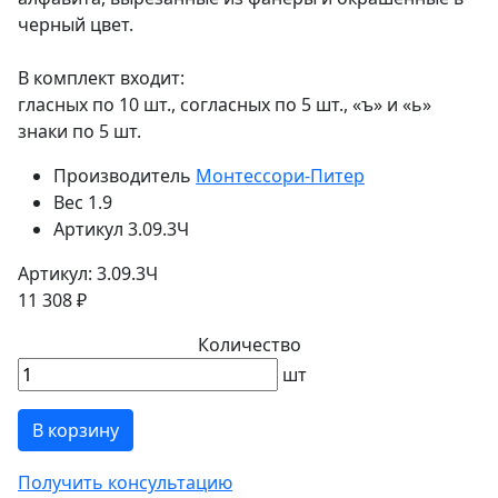
черный цвет.
В комплект входит:
гласных по 10 шт., согласных по 5 шт., «ъ» и «ь»
знаки по 5 шт.
Производитель
Монтессори-Питер
Вес
1.9
Артикул
3.09.3Ч
Артикул: 3.09.3Ч
11 308 ₽
Количество
шт
В корзину
Получить консультацию