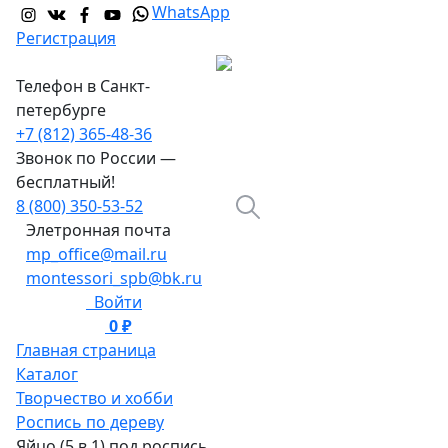
WhatsApp
Регистрация
Телефон в Санкт-
петербурге
+7 (812) 365-48-36
Звонок по России —
бесплатный!
8 (800) 350-53-52
Элетронная почта
mp_office@mail.ru
montessori_spb@bk.ru
Войти
0 ₽
0
Главная страница
Каталог
Творчество и хобби
Роспись по дереву
Яйцо (5 в 1) под роспись