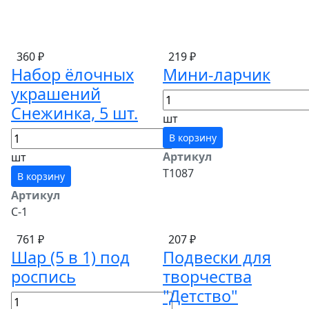
360 ₽
219 ₽
Набор ёлочных
Мини-ларчик
украшений
Снежинка, 5 шт.
шт
В корзину
Артикул
шт
Т1087
В корзину
Артикул
С-1
761 ₽
207 ₽
Шар (5 в 1) под
Подвески для
роспись
творчества
"Детство"