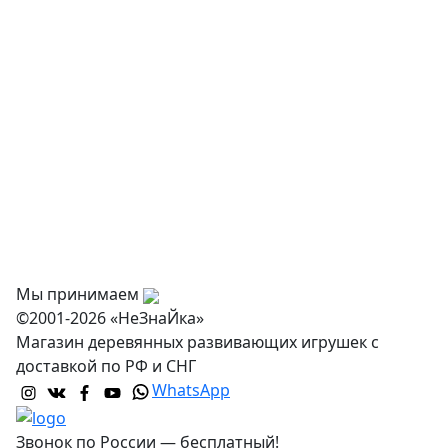
Физкультурное оборудование
Оснащение дошкольных учреждений
О нас
Оплата
Доставка и самовывоз
Оптовикам
Контакты
Мы принимаем
©2001-2026 «НеЗнаЙка»
Магазин деревянных развивающих игрушек с
доставкой по РФ и СНГ
WhatsApp
Звонок по России — бесплатный!