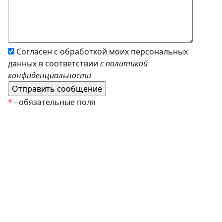
Согласен с обработкой моих персональных
данных в соответствии
с политикой
конфиденциальности
*
- обязательные поля
EzyRoller
К Новому Году
Распродажа
Комплекты и наборы
Подарочные сертификаты